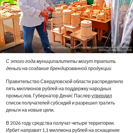
ФОТО: СКРИНШОТ ВИДЕО В ПАБЛИКЕ АДМИНИСТРАЦИИ ИВДЕЛЬСКОГО
МУНИЦИПАЛЬНОГО ОКРУГА
С этого года муниципалитеты могут тратить
деньги на создание брендированной продукции
Правительство Свердловской области распределило
пять миллионов рублей на поддержку народных
промыслов. Губернатор Денис Паслер
утвердил
список получателей субсидий и разрешил тратить
деньги на новые цели.
В 2026 году средства получат четыре территории.
Ирбит направит 1,1 миллиона рублей на оснащение