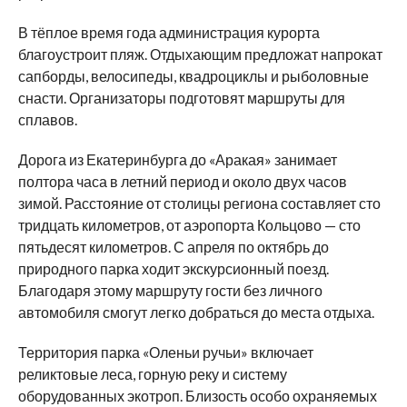
В тёплое время года администрация курорта
благоустроит пляж. Отдыхающим предложат напрокат
сапборды, велосипеды, квадроциклы и рыболовные
снасти. Организаторы подготовят маршруты для
сплавов.
Дорога из Екатеринбурга до «Аракая» занимает
полтора часа в летний период и около двух часов
зимой. Расстояние от столицы региона составляет сто
тридцать километров, от аэропорта Кольцово — сто
пятьдесят километров. С апреля по октябрь до
природного парка ходит экскурсионный поезд.
Благодаря этому маршруту гости без личного
автомобиля смогут легко добраться до места отдыха.
Территория парка «Оленьи ручьи» включает
реликтовые леса, горную реку и систему
оборудованных экотроп. Близость особо охраняемых