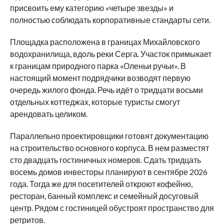
присвоить ему категорию «четыре звезды» и
полностью соблюдать корпоративные стандарты сети.
Площадка расположена в границах Михайловского
водохранилища, вдоль реки Серга. Участок примыкает
к границам природного парка «Оленьи ручьи». В
настоящий момент подрядчики возводят первую
очередь жилого фонда. Речь идёт о тридцати восьми
отдельных коттеджах, которые туристы смогут
арендовать целиком.
Параллельно проектировщики готовят документацию
на строительство основного корпуса. В нем разместят
сто двадцать гостиничных номеров. Сдать тридцать
восемь домов инвесторы планируют в сентябре 2026
года. Тогда же для посетителей откроют кофейню,
ресторан, банный комплекс и семейный досуговый
центр. Рядом с гостиницей обустроят пространство для
ретритов.