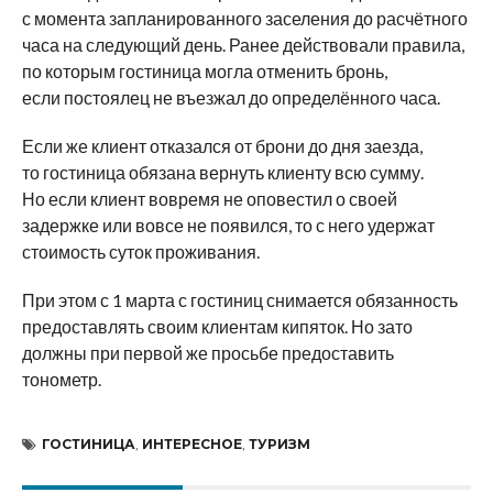
с момента запланированного заселения до расчётного
часа на следующий день. Ранее действовали правила,
по которым гостиница могла отменить бронь,
если постоялец не въезжал до определённого часа.
Если же клиент отказался от брони до дня заезда,
то гостиница обязана вернуть клиенту всю сумму.
Но если клиент вовремя не оповестил о своей
задержке или вовсе не появился, то с него удержат
стоимость суток проживания.
При этом с 1 марта с гостиниц снимается обязанность
предоставлять своим клиентам кипяток. Но зато
должны при первой же просьбе предоставить
тонометр.
ГОСТИНИЦА
,
ИНТЕРЕСНОЕ
,
ТУРИЗМ