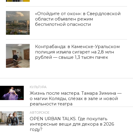
«Отойдите от окон»: в Свердловской
области объявлен режим
беспилотной опасности
Контрабанда: в Каменске-Уральском
полиция изъяла сигарет на 2,8 млн
рублей — свыше 1,3 тысяч пачек
КУЛЬТУРА
1.8K
Жизнь после мастера. Тамара Зимина —
о магии Коляды, слёзах в зале и новой
реальности театра
АВТОРСКОЕ
1.5K
OPEN URBAN TALKS. Где покупать
интересные вещи для декора в 2026
году?