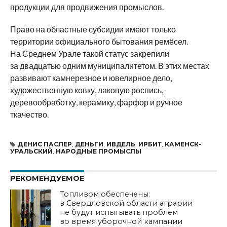
продукции для продвижения промыслов.
Право на областные субсидии имеют только
территории официального бытования ремёсел.
На Среднем Урале такой статус закрепили
за двадцатью одним муниципалитетом. В этих местах
развивают камнерезное и ювелирное дело,
художественную ковку, лаковую роспись,
деревообработку, керамику, фарфор и ручное
ткачество.
ДЕНИС ПАСЛЕР
,
ДЕНЬГИ
,
ИВДЕЛЬ
,
ИРБИТ
,
КАМЕНСК-
УРАЛЬСКИЙ
,
НАРОДНЫЕ ПРОМЫСЛЫ
РЕКОМЕНДУЕМОЕ
Топливом обеспечены:
в Свердловской области аграрии
не будут испытывать проблем
во время уборочной кампании