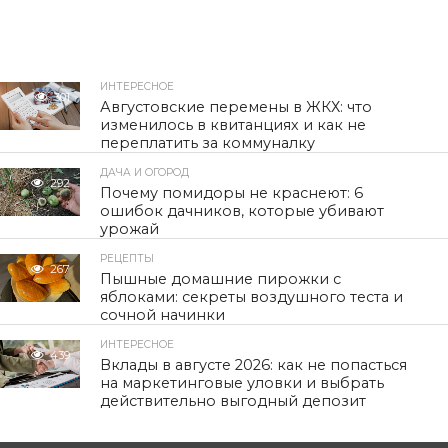
ИНТЕРЕСНОЕ
301
Августовские перемены в ЖКХ: что
изменилось в квитанциях и как не
переплатить за коммуналку
ДАЧА И ОГОРОД
292
Почему помидоры не краснеют: 6
ошибок дачников, которые убивают
урожай
РЕЦЕПТЫ
267
Пышные домашние пирожки с
яблоками: секреты воздушного теста и
сочной начинки
ИНТЕРЕСНОЕ
439
Вклады в августе 2026: как не попасться
на маркетинговые уловки и выбрать
действительно выгодный депозит