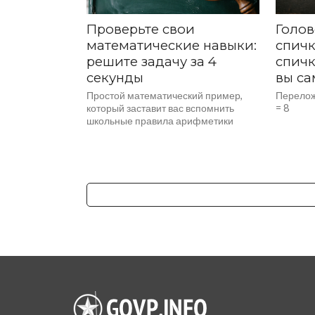
Проверьте свои
Голов
математические навыки:
спичк
решите задачу за 4
спичк
секунды
вы с
Простой математический пример,
Переложи
который заставит вас вспомнить
= 8
школьные правила арифметики