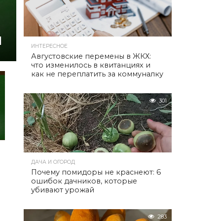
ы
ИНТЕРЕСНОЕ
Августовские перемены в ЖКХ:
что изменилось в квитанциях и
как не переплатить за коммуналку
301
ДАЧА И ОГОРОД
Почему помидоры не краснеют: 6
ошибок дачников, которые
убивают урожай
283