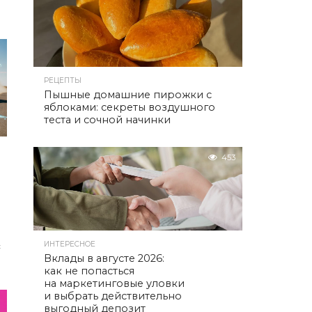
РЕЦЕПТЫ
Пышные домашние пирожки с
яблоками: секреты воздушного
теста и сочной начинки
453
с
ИНТЕРЕСНОЕ
Вклады в августе 2026:
как не попасться
на маркетинговые уловки
и выбрать действительно
выгодный депозит