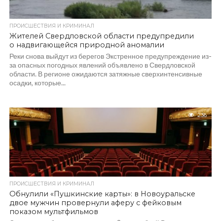
ПРОИСШЕСТВИЯ И КРИМИНАЛ
Жителей Свердловской области предупредили
о надвигающейся природной аномалии
Реки снова выйдут из берегов Экстренное предупреждение из-
за опасных погодных явлений объявлено в Свердловской
области. В регионе ожидаются затяжные сверхинтенсивные
осадки, которые...
236
ПРОИСШЕСТВИЯ И КРИМИНАЛ
Обнулили «Пушкинские карты»: в Новоуральске
двое мужчин провернули аферу с фейковым
показом мультфильмов