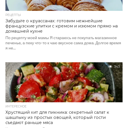
РЕЦЕПТЫ
Забудьте о круассанах: готовим нежнейшие
французские улитки с кремом и изюмом прямо на
домашней кухне
По рецепту моей мамы Я стараюсь не покупать магазинное
печенье, а пеку что-то к чаю вкусное сама дома. Долгое время
я не...
343
ИНТЕРЕСНОЕ
Хрустящий хит для пикника: секретный салат к
шашлыку из простых овощей, который гости
съедают раньше мяса