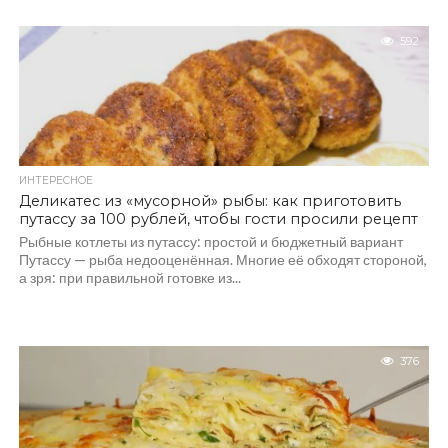
592
ИНТЕРЕСНОЕ
Деликатес из «мусорной» рыбы: как приготовить
путассу за 100 рублей, чтобы гости просили рецепт
Рыбные котлеты из путассу: простой и бюджетный вариант
Путассу — рыба недооценённая. Многие её обходят стороной,
а зря: при правильной готовке из...
376