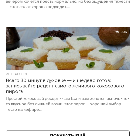
вечером хочется поесть нормально, но без ощущения тяжести
— этот салат хорошо подходит....
304
ИНТЕРЕСНОЕ
Всего 30 минут в духовке — и шедевр готов:
записывайте рецепт самого ленивого кокосового
пирога
Простой кокосовый десерт к чаю Если вам хочется испечь что-
то вкусное без лишней возни, этот пирог — хороший выбор.
Тесто на кефире...
ПОКАЗАТЬ ЕЩЁ