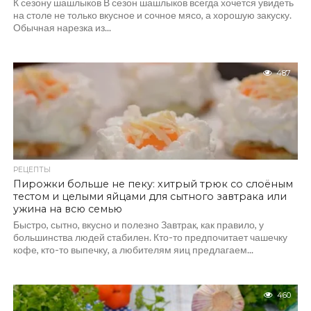
К сезону шашлыков В сезон шашлыков всегда хочется увидеть
на столе не только вкусное и сочное мясо, а хорошую закуску.
Обычная нарезка из...
487
РЕЦЕПТЫ
Пирожки больше не пеку: хитрый трюк со слоёным
тестом и целыми яйцами для сытного завтрака или
ужина на всю семью
Быстро, сытно, вкусно и полезно Завтрак, как правило, у
большинства людей стабилен. Кто-то предпочитает чашечку
кофе, кто-то выпечку, а любителям яиц предлагаем...
460