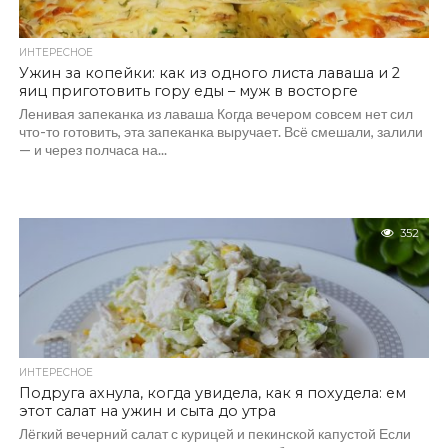
ИНТЕРЕСНОЕ
Ужин за копейки: как из одного листа лаваша и 2
яиц приготовить гору еды – муж в восторге
Ленивая запеканка из лаваша Когда вечером совсем нет сил
что-то готовить, эта запеканка выручает. Всё смешали, залили
— и через полчаса на...
352
ИНТЕРЕСНОЕ
Подруга ахнула, когда увидела, как я похудела: ем
этот салат на ужин и сыта до утра
Лёгкий вечерний салат с курицей и пекинской капустой Если