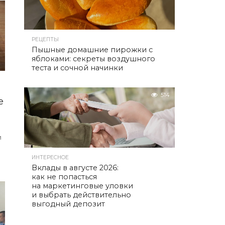
ь
м
РЕЦЕПТЫ
Пышные домашние пирожки с
яблоками: секреты воздушного
теста и сочной начинки
514
е
и
ИНТЕРЕСНОЕ
Вклады в августе 2026:
как не попасться
на маркетинговые уловки
и выбрать действительно
выгодный депозит