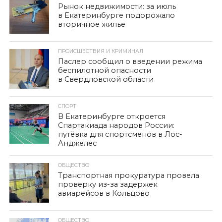
Рынок недвижимости: за июль
в Екатеринбурге подорожало
вторичное жилье
ПРОИСШЕСТВИЯ И КРИМИНАЛ
Паслер сообщил о введении режима
беспилотной опасности
в Свердловской области
СПОРТ
В Екатеринбурге откроется
Спартакиада народов России:
путёвка для спортсменов в Лос-
Анджелес
ОБЩЕСТВО
Транспортная прокуратура провела
проверку из-за задержек
авиарейсов в Кольцово
ОБЩЕСТВО