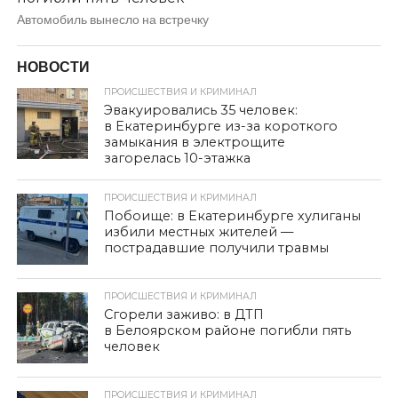
Автомобиль вынесло на встречку
НОВОСТИ
ПРОИСШЕСТВИЯ И КРИМИНАЛ
Эвакуировались 35 человек:
в Екатеринбурге из-за короткого
замыкания в электрощите
загорелась 10-этажка
ПРОИСШЕСТВИЯ И КРИМИНАЛ
Побоище: в Екатеринбурге хулиганы
избили местных жителей —
пострадавшие получили травмы
ПРОИСШЕСТВИЯ И КРИМИНАЛ
Сгорели заживо: в ДТП
в Белоярском районе погибли пять
человек
ПРОИСШЕСТВИЯ И КРИМИНАЛ