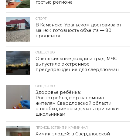
гостью региона
СПОРТ
В Каменске-Уральском достраивают
манеж: готовность объекта — 80
процентов
ОБЩЕСТВО
Очень сильные дожди и град: МЧС
выпустило экстренное
предупреждение для свердловчан
ОБЩЕСТВО
Здоровье ребёнка:
Роспотребнадзор напомнил
жителям Свердловской области
о необходимости делать прививки
школьникам
ПРОИСШЕСТВИЯ И КРИМИНАЛ
Химик-злодей: в Свердловской