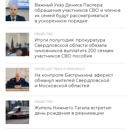
Важный Указ Дениса Паслера:
обращения участников СВО и членов
их семей будут рассматриваться
в ускоренном порядке
ОБЩЕСТВО
Итоги полугодия: прокуратура
Свердловской области обязала
чиновников выплатить 200 семьям
участников СВО пособия
ПРОИСШЕСТВИЯ И КРИМИНАЛ
На контроле Бастрыкина: аферист
обманул жителей Свердловской
и Московской областей
ОБЩЕСТВО
Житель Нижнего Тагила встретил
день рождения в реанимации