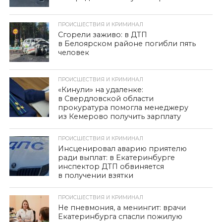
ПРОИСШЕСТВИЯ И КРИМИНАЛ
Сгорели заживо: в ДТП
в Белоярском районе погибли пять
человек
ПРОИСШЕСТВИЯ И КРИМИНАЛ
«Кинули» на удаленке:
в Свердловской области
прокуратура помогла менеджеру
из Кемерово получить зарплату
ПРОИСШЕСТВИЯ И КРИМИНАЛ
Инсценировал аварию приятелю
ради выплат: в Екатеринбурге
инспектор ДТП обвиняется
в получении взятки
ПРОИСШЕСТВИЯ И КРИМИНАЛ
Не пневмония, а менингит: врачи
Екатеринбурга спасли пожилую