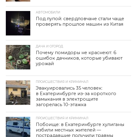
АВТОМОБИЛИ
Под лупой: свердловчане стали чаще
проверять прошлое машин из Китая
ДАЧА И ОГОРОД
Почему помидоры не краснеют: 6
ошибок дачников, которые убивают
урожай
ПРОИСШЕСТВИЯ И КРИМИНАЛ
Эвакуировались 35 человек:
в Екатеринбурге из-за короткого
замыкания в электрощите
загорелась 10-этажка
ПРОИСШЕСТВИЯ И КРИМИНАЛ
Побоище: в Екатеринбурге хулиганы
избили местных жителей —
пострадавшие получили травмы