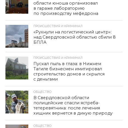
области юноша организовал
в гараже лабораторию
по производству мефедрона
ПРОИСШЕСТВИЯ И КРИМИНАЛ
«Рухнули на логистический центр»:
над Свердловской областью сбили 8
БПЛА
ПРОИСШЕСТВИЯ И КРИМИНАЛ
Пускал пыль в глаза: в Нижнем
Тагиле бизнесмен имитировал
строительство домов и скрылся
с деньгами
ОБЩЕСТВО
В Свердловской области
полицейские спасли ястреба-
тетеревятника: после лечения
хищник вернется в дикую природу
ОБЩЕСТВО