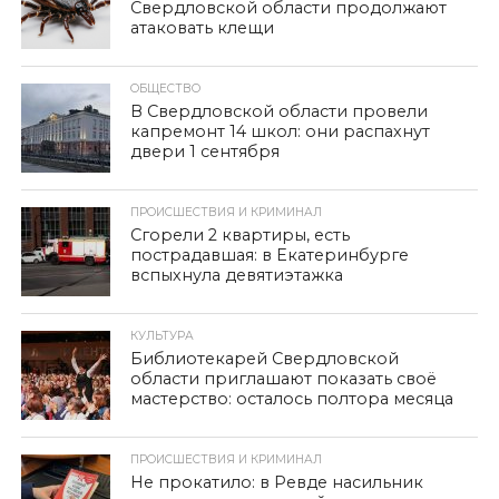
Свердловской области продолжают
атаковать клещи
ОБЩЕСТВО
В Свердловской области провели
капремонт 14 школ: они распахнут
двери 1 сентября
ПРОИСШЕСТВИЯ И КРИМИНАЛ
Сгорели 2 квартиры, есть
пострадавшая: в Екатеринбурге
вспыхнула девятиэтажка
КУЛЬТУРА
Библиотекарей Свердловской
области приглашают показать своё
мастерство: осталось полтора месяца
ПРОИСШЕСТВИЯ И КРИМИНАЛ
Не прокатило: в Ревде насильник