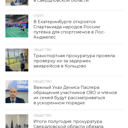
в Свердловской области
СПОРТ
В Екатеринбурге откроется
Спартакиада народов России:
путёвка для спортсменов в Лос-
Анджелес
ОБЩЕСТВО
Транспортная прокуратура провела
проверку из-за задержек
авиарейсов в Кольцово
ОБЩЕСТВО
Важный Указ Дениса Паслера:
обращения участников СВО и членов
их семей будут рассматриваться
в ускоренном порядке
ОБЩЕСТВО
Итоги полугодия: прокуратура
Свердловской области обязала