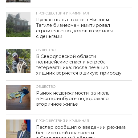
ПРОИСШЕСТВИЯ И КРИМИНАЛ
Пускал пыль в глаза: в Нижнем
Тагиле бизнесмен имитировал
строительство домов и скрылся
с деньгами
ОБЩЕСТВО
В Свердловской области
полицейские спасли ястреба-
тетеревятника: после лечения
хищник вернется в дикую природу
ОБЩЕСТВО
Рынок недвижимости: за июль
в Екатеринбурге подорожало
вторичное жилье
ПРОИСШЕСТВИЯ И КРИМИНАЛ
Паслер сообщил о введении режима
беспилотной опасности