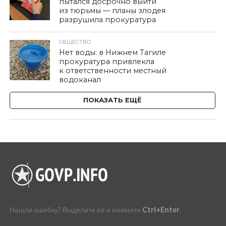
пытался досрочно выйти
из тюрьмы — планы злодея
разрушила прокуратура
ОБЩЕСТВО
Нет воды: в Нижнем Тагиле
прокуратура привлекла
к ответственности местный
водоканал
ПОКАЗАТЬ ЕЩЁ
Нашли ошибку? Выделите её и нажмите
Ctrl+Enter
.