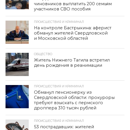
чиновников выплатить 200 семьям
участников СВО пособия
ПРОИСШЕСТВИЯ И КРИМИНАЛ
На контроле Бастрыкина: аферист
обманул жителей Свердловской
и Московской областей
ОБЩЕСТВО
Житель Нижнего Тагила встретил
день рождения в реанимации
ПРОИСШЕСТВИЯ И КРИМИНАЛ
Обманул пенсионерку из
Свердловской области: прокуроры
требуют взыскать с пермского
дроппера 310 тысяч рублей
ПРОИСШЕСТВИЯ И КРИМИНАЛ
53 пострадавших: жителей