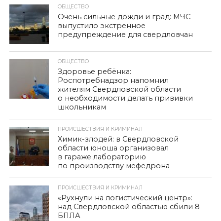
ОБЩЕСТВО
Очень сильные дожди и град: МЧС
выпустило экстренное
предупреждение для свердловчан
ОБЩЕСТВО
Здоровье ребёнка:
Роспотребнадзор напомнил
жителям Свердловской области
о необходимости делать прививки
школьникам
ПРОИСШЕСТВИЯ И КРИМИНАЛ
Химик-злодей: в Свердловской
области юноша организовал
в гараже лабораторию
по производству мефедрона
ПРОИСШЕСТВИЯ И КРИМИНАЛ
«Рухнули на логистический центр»:
над Свердловской областью сбили 8
БПЛА