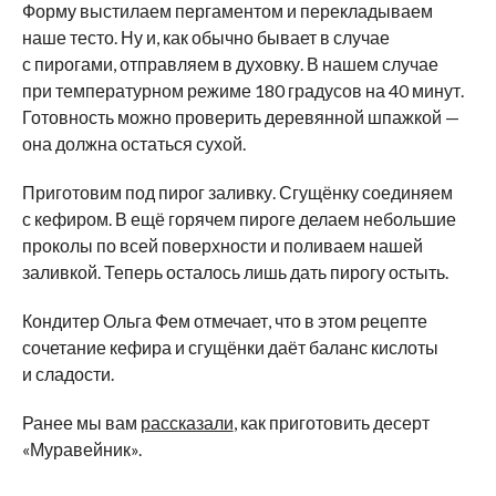
Форму выстилаем пергаментом и перекладываем
наше тесто. Ну и, как обычно бывает в случае
с пирогами, отправляем в духовку. В нашем случае
при температурном режиме 180 градусов на 40 минут.
Готовность можно проверить деревянной шпажкой —
она должна остаться сухой.
Приготовим под пирог заливку. Сгущёнку соединяем
с кефиром. В ещё горячем пироге делаем небольшие
проколы по всей поверхности и поливаем нашей
заливкой. Теперь осталось лишь дать пирогу остыть.
Кондитер Ольга Фем отмечает, что в этом рецепте
сочетание кефира и сгущёнки даёт баланс кислоты
и сладости.
Ранее мы вам
рассказали
, как приготовить десерт
«Муравейник».