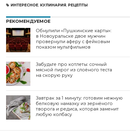
ИНТЕРЕСНОЕ
,
КУЛИНАРИЯ
,
РЕЦЕПТЫ
РЕКОМЕНДУЕМОЕ
Обнулили «Пушкинские карты»:
в Новоуральске двое мужчин
провернули аферу с фейковым
показом мультфильмов
Забудьте про котлеты: сочный
мясной пирог из слоёного теста
на скорую руку
Завтрак за 1 минуту: готовим нежную
белковую намазку из зернёного
творога и редиса, которая заменит
любую колбасу