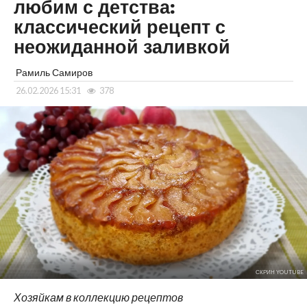
любим с детства:
классический рецепт с
неожиданной заливкой
Рамиль Самиров
26.02.2026 15:31
378
СКРИН YOUTUBE
Хозяйкам в коллекцию рецептов