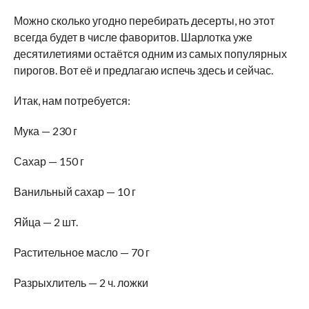
Можно сколько угодно перебирать десерты, но этот
всегда будет в числе фаворитов. Шарлотка уже
десятилетиями остаётся одним из самых популярных
пирогов. Вот её и предлагаю испечь здесь и сейчас.
Итак, нам потребуется:
Мука — 230 г
Сахар — 150 г
Ванильный сахар — 10 г
Яйца — 2 шт.
Растительное масло — 70 г
Разрыхлитель — 2 ч. ложки