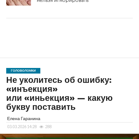
нельзя игнорировать
ГОЛОВОЛОМКИ
Не уколитесь об ошибку:
«инъекция»
или «иньекция» — какую
букву поставить
Елена Гаранина
03.03.2026 14:28
288