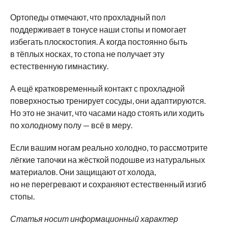
Ортопеды отмечают, что прохладный пол
поддерживает в тонусе наши стопы и помогает
избегать плоскостопия. А когда постоянно быть
в тёплых носках, то стопа не получает эту
естественную гимнастику.
А ещё кратковременный контакт с прохладной
поверхностью тренирует сосуды, они адаптируются.
Но это не значит, что часами надо стоять или ходить
по холодному полу — всё в меру.
Если вашим ногам реально холодно, то рассмотрите
лёгкие тапочки на жёсткой подошве из натуральных
материалов. Они защищают от холода,
но не перегревают и сохраняют естественный изгиб
стопы.
Статья носит информационный характер