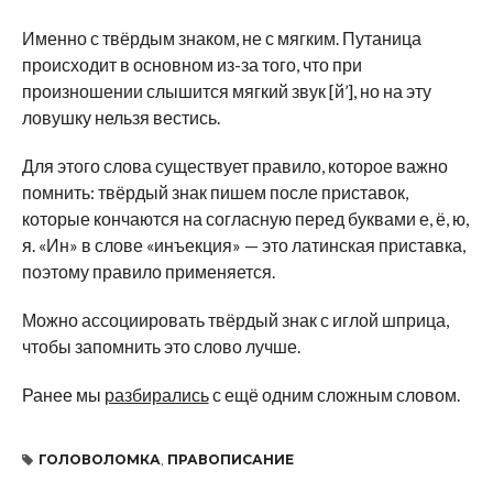
Именно с твёрдым знаком, не с мягким. Путаница
происходит в основном из-за того, что при
произношении слышится мягкий звук [й’], но на эту
ловушку нельзя вестись.
Для этого слова существует правило, которое важно
помнить: твёрдый знак пишем после приставок,
которые кончаются на согласную перед буквами е, ё, ю,
я. «Ин» в слове «инъекция» — это латинская приставка,
поэтому правило применяется.
Можно ассоциировать твёрдый знак с иглой шприца,
чтобы запомнить это слово лучше.
Ранее мы
разбирались
с ещё одним сложным словом.
ГОЛОВОЛОМКА
,
ПРАВОПИСАНИЕ