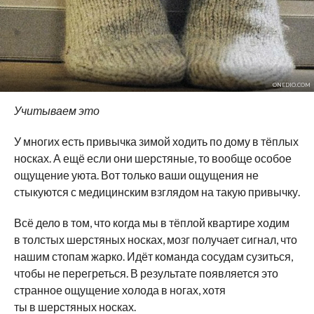
ONEDIO.COM
Учитываем это
У многих есть привычка зимой ходить по дому в тёплых
носках. А ещё если они шерстяные, то вообще особое
ощущение уюта. Вот только ваши ощущения не
стыкуются с медицинским взглядом на такую привычку.
Всё дело в том, что когда мы в тёплой квартире ходим
в толстых шерстяных носках, мозг получает сигнал, что
нашим стопам жарко. Идёт команда сосудам сузиться,
чтобы не перегреться. В результате появляется это
странное ощущение холода в ногах, хотя
ты в шерстяных носках.