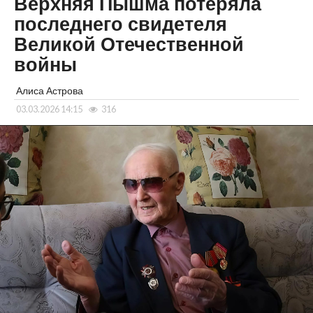
Верхняя Пышма потеряла
последнего свидетеля
Великой Отечественной
войны
Алиса Астрова
03.03.2026 14:15
316