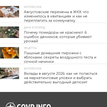
ИНТЕРЕСНОЕ
323
Августовские перемены в ЖКХ: что
изменилось в квитанциях и как не
переплатить за коммуналку
ДАЧА И ОГОРОД
320
Почему помидоры не краснеют: 6
ошибок дачников, которые убивают
урожай
РЕЦЕПТЫ
300
Пышные домашние пирожки с
яблоками: секреты воздушного теста и
сочной начинки
ИНТЕРЕСНОЕ
477
Вклады в августе 2026: как не попасться
на маркетинговые уловки и выбрать
действительно выгодный депозит