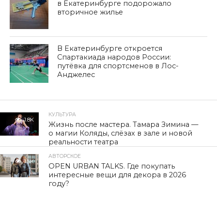
в Екатеринбурге подорожало
вторичное жилье
В Екатеринбурге откроется
Спартакиада народов России:
путёвка для спортсменов в Лос-
Анджелес
КУЛЬТУРА
1.8K
Жизнь после мастера. Тамара Зимина —
о магии Коляды, слёзах в зале и новой
реальности театра
АВТОРСКОЕ
1.5K
OPEN URBAN TALKS. Где покупать
интересные вещи для декора в 2026
году?