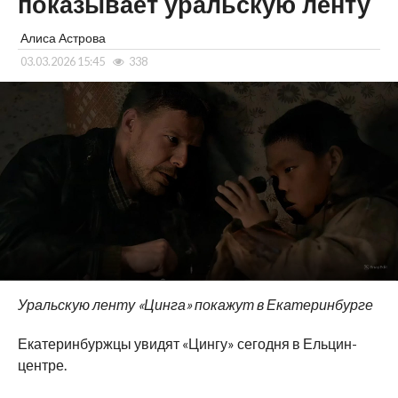
показывает уральскую ленту
Алиса Астрова
03.03.2026 15:45
338
Уральскую ленту
«
Цинга
»
покажут в
Екатеринбурге
Екатеринбуржцы увидят
«
Цингу
»
сегодня в
Ельцин-
центре.