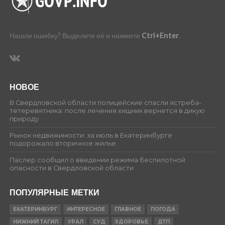
Нашли ошибку? Выделите её и нажмите
Ctrl+Enter
.
НОВОЕ
В Свердловской области полицейские спасли ястреба-
тетеревятника: после лечения хищник вернется в дикую
природу
Рынок недвижимости: за июль в Екатеринбурге
подорожало вторичное жилье
Паслер сообщил о введении режима беспилотной
опасности в Свердловской области
ПОПУЛЯРНЫЕ МЕТКИ
ЕКАТЕРИНБУРГ
ИНТЕРЕСНОЕ
ГЛАВНОЕ
ПОГОДА
НИЖНИЙ ТАГИЛ
УРАЛ
СУД
ЗДОРОВЬЕ
ДТП