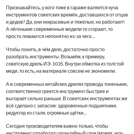
Признавайтесь, у кого тоже в гараже валяется куча
инструментов советских времён, доставшихся от отцов
и дедов? Да, они некрасивые и тяжёлые, но работают!
А лёгенькие современные модели то сгорают, то
просто ломаются непонятно из-за чего…
Чтобы понять, в чём дело, достаточно просто
разобрать инструменты. Возьмём, к примеру,
советскую дрель ИЭ-1035. Внутри обмотка из толстой
меди, то есть, на материале совсем не экономили.
А в современных китайских дрелях провода тоненькие,
соответственно греется инструмент быстрее и
выгорает сильно раньше. В советских инструментах же
всё сделано с запасом: здоровенные подшипники,
редуктор из стали, огромные щётки…
Сегодня производителям важно только, чтобы
инструмент отработал гарантийный срок (может, чуть