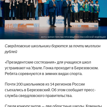
ФОТО: МИНИСТЕРСТВО ПРОСВЕЩЕНИЯ РОССИЙСКОЙ ФЕДЕРАЦИИ
Свердловские школьники борются за
почти миллион
рублей
«
Президентские состязания
»
для учащихся школ
устраивают на
Урале. Гонка проходит в
Березовском.
Ребята соревнуются в
зимних видах спорта.
Почти 200 школьников из
14 регионов России
съехались в
Березовский. Об
этом сообщает
пресс-
служба
свердловского правительства.
Среди конкурсантов
—
две областные школы. Команды