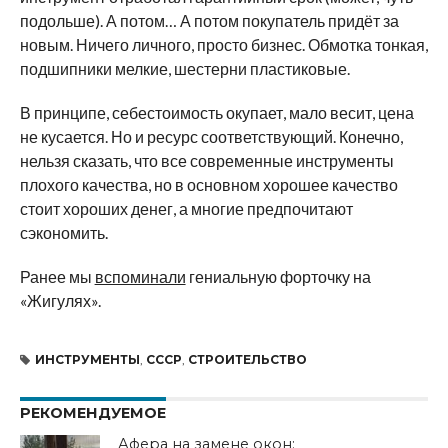
подольше). А потом… А потом покупатель придёт за
новым. Ничего личного, просто бизнес. Обмотка тонкая,
подшипники мелкие, шестерни пластиковые.
В принципе, себестоимость окупает, мало весит, цена
не кусается. Но и ресурс соответствующий. Конечно,
нельзя сказать, что все современные инструменты
плохого качества, но в основном хорошее качество
стоит хороших денег, а многие предпочитают
сэкономить.
Ранее мы
вспоминали
гениальную форточку на
«Жигулях».
ИНСТРУМЕНТЫ
,
СССР
,
СТРОИТЕЛЬСТВО
РЕКОМЕНДУЕМОЕ
Афера на замене окон: