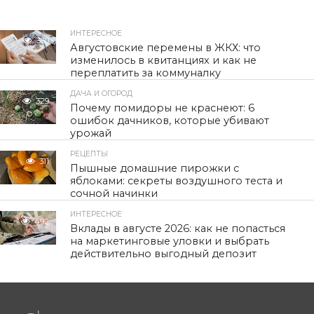
ИНТЕРЕСНОЕ
330
Августовские перемены в ЖКХ: что
изменилось в квитанциях и как не
переплатить за коммуналку
ДАЧА И ОГОРОД
329
Почему помидоры не краснеют: 6
ошибок дачников, которые убивают
урожай
РЕЦЕПТЫ
311
Пышные домашние пирожки с
яблоками: секреты воздушного теста и
сочной начинки
ИНТЕРЕСНОЕ
492
Вклады в августе 2026: как не попасться
на маркетинговые уловки и выбрать
действительно выгодный депозит