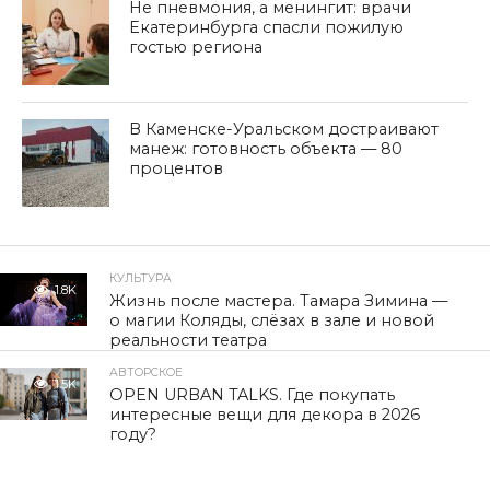
Не пневмония, а менингит: врачи
Екатеринбурга спасли пожилую
гостью региона
В Каменске-Уральском достраивают
манеж: готовность объекта — 80
процентов
КУЛЬТУРА
1.8K
Жизнь после мастера. Тамара Зимина —
о магии Коляды, слёзах в зале и новой
реальности театра
АВТОРСКОЕ
1.5K
OPEN URBAN TALKS. Где покупать
интересные вещи для декора в 2026
году?