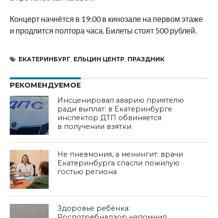
Концерт начнётся в 19:00 в кинозале на первом этаже
и продлится полтора часа. Билеты стоят 500 рублей.
ЕКАТЕРИНБУРГ
,
ЕЛЬЦИН ЦЕНТР
,
ПРАЗДНИК
РЕКОМЕНДУЕМОЕ
Инсценировал аварию приятелю
ради выплат: в Екатеринбурге
инспектор ДТП обвиняется
в получении взятки
Не пневмония, а менингит: врачи
Екатеринбурга спасли пожилую
гостью региона
Здоровье ребёнка:
Роспотребнадзор напомнил