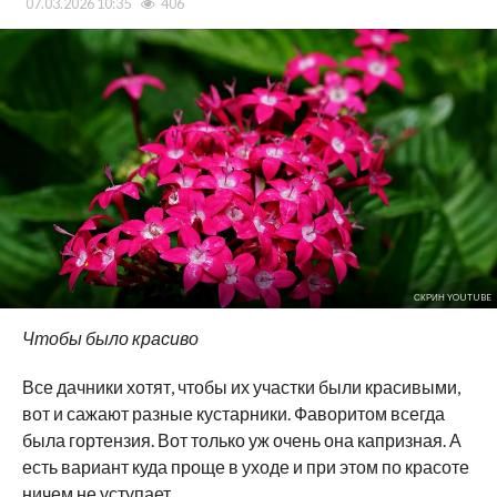
07.03.2026 10:35
406
СКРИН YOUTUBE
Чтобы было красиво
Все дачники хотят, чтобы их участки были красивыми,
вот и сажают разные кустарники. Фаворитом всегда
была гортензия. Вот только уж очень она капризная. А
есть вариант куда проще в уходе и при этом по красоте
ничем не уступает.