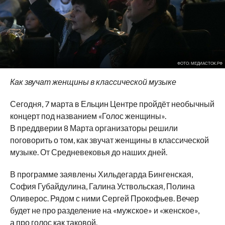
ФОТО: МЕДИАСТОК.РФ
Как звучат женщины в классической музыке
Сегодня, 7 марта в Ельцин Центре пройдёт необычный
концерт под названием «Голос женщины».
В преддверии 8 Марта организаторы решили
поговорить о том, как звучат женщины в классической
музыке. От Средневековья до наших дней.
В программе заявлены Хильдегарда Бингенская,
София Губайдулина, Галина Уствольская, Полина
Оливерос. Рядом с ними Сергей Прокофьев. Вечер
будет не про разделение на «мужское» и «женское»,
а про голос как таковой.