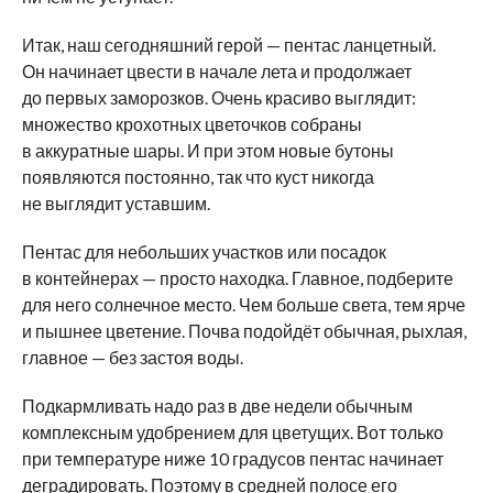
Итак, наш сегодняшний герой — пентас ланцетный.
Он начинает цвести в начале лета и продолжает
до первых заморозков. Очень красиво выглядит:
множество крохотных цветочков собраны
в аккуратные шары. И при этом новые бутоны
появляются постоянно, так что куст никогда
не выглядит уставшим.
Пентас для небольших участков или посадок
в контейнерах — просто находка. Главное, подберите
для него солнечное место. Чем больше света, тем ярче
и пышнее цветение. Почва подойдёт обычная, рыхлая,
главное — без застоя воды.
Подкармливать надо раз в две недели обычным
комплексным удобрением для цветущих. Вот только
при температуре ниже 10 градусов пентас начинает
деградировать. Поэтому в средней полосе его