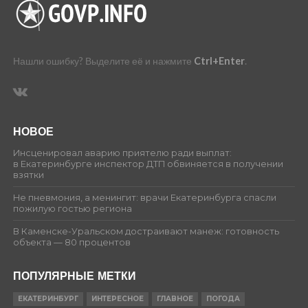
Нашли ошибку? Выделите её и нажмите
Ctrl+Enter
.
НОВОЕ
Инсценировал аварию приятелю ради выплат:
в Екатеринбурге инспектор ДТП обвиняется в получении
взятки
Не пневмония, а менингит: врачи Екатеринбурга спасли
пожилую гостью региона
В Каменске-Уральском достраивают манеж: готовность
объекта — 80 процентов
ПОПУЛЯРНЫЕ МЕТКИ
ЕКАТЕРИНБУРГ
ИНТЕРЕСНОЕ
ГЛАВНОЕ
ПОГОДА