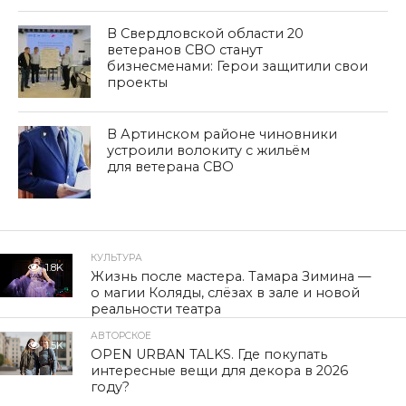
В Свердловской области 20
ветеранов СВО станут
бизнесменами: Герои защитили свои
проекты
В Артинском районе чиновники
устроили волокиту с жильём
для ветерана СВО
КУЛЬТУРА
1.8K
Жизнь после мастера. Тамара Зимина —
о магии Коляды, слёзах в зале и новой
реальности театра
АВТОРСКОЕ
1.5K
OPEN URBAN TALKS. Где покупать
интересные вещи для декора в 2026
году?