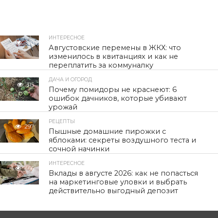
ИНТЕРЕСНОЕ
320
Августовские перемены в ЖКХ: что
изменилось в квитанциях и как не
переплатить за коммуналку
ДАЧА И ОГОРОД
315
Почему помидоры не краснеют: 6
ошибок дачников, которые убивают
урожай
РЕЦЕПТЫ
297
Пышные домашние пирожки с
яблоками: секреты воздушного теста и
сочной начинки
ИНТЕРЕСНОЕ
466
Вклады в августе 2026: как не попасться
на маркетинговые уловки и выбрать
действительно выгодный депозит