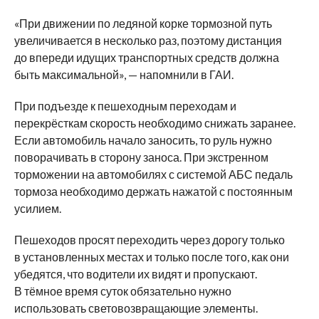
«При движении по ледяной корке тормозной путь
увеличивается в несколько раз, поэтому дистанция
до впереди идущих транспортных средств должна
быть максимальной», — напомнили в ГАИ.
При подъезде к пешеходным переходам и
перекрёсткам скорость необходимо снижать заранее.
Если автомобиль начало заносить, то руль нужно
поворачивать в сторону заноса. При экстренном
торможении на автомобилях с системой АБС педаль
тормоза необходимо держать нажатой с постоянным
усилием.
Пешеходов просят переходить через дорогу только
в установленных местах и только после того, как они
убедятся, что водители их видят и пропускают.
В тёмное время суток обязательно нужно
использовать световозвращающие элементы.