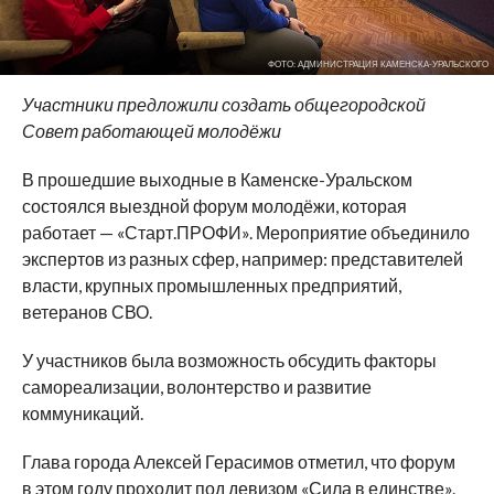
ФОТО: АДМИНИСТРАЦИЯ КАМЕНСКА-УРАЛЬСКОГО
Участники предложили создать общегородской
Совет работающей молодёжи
В прошедшие выходные в Каменске-Уральском
состоялся выездной форум молодёжи, которая
работает — «Старт.ПРОФИ». Мероприятие объединило
экспертов из разных сфер, например: представителей
власти, крупных промышленных предприятий,
ветеранов СВО.
У участников была возможность обсудить факторы
самореализации, волонтерство и развитие
коммуникаций.
Глава города Алексей Герасимов отметил, что форум
в этом году проходит под девизом «Сила в единстве».