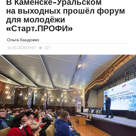
В Каменске-Уральском
на выходных прошёл форум
для молодёжи
«Старт.ПРОФИ»
Ольга Хандожко
16.03.2026 09:07
327