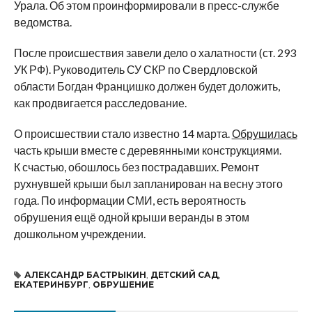
Урала. Об этом проинформировали в пресс-службе
ведомства.
После происшествия завели дело о халатности (ст. 293
УК РФ). Руководитель СУ СКР по Свердловской
области Богдан Францишко должен будет доложить,
как продвигается расследование.
О происшествии стало известно 14 марта.
Обрушилась
часть крыши вместе с деревянными конструкциями.
К счастью, обошлось без пострадавших. Ремонт
рухнувшей крыши был запланирован на весну этого
года. По информации СМИ, есть вероятность
обрушения ещё одной крыши веранды в этом
дошкольном учреждении.
АЛЕКСАНДР БАСТРЫКИН
,
ДЕТСКИЙ САД
,
ЕКАТЕРИНБУРГ
,
ОБРУШЕНИЕ