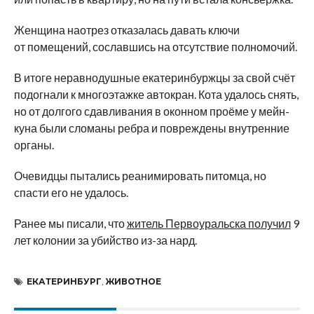
Женщина наотрез отказалась давать ключи
от помещений, сославшись на отсутствие полномочий.
В итоге неравнодушные екатеринбуржцы за свой счёт
подогнали к многоэтажке автокран. Кота удалось снять,
но от долгого сдавливания в оконном проёме у мейн-
куна были сломаны ребра и повреждены внутренние
органы.
Очевидцы пытались реанимировать питомца, но
спасти его не удалось.
Ранее мы писали, что
житель Первоуральска получил
9
лет колонии за убийство из-за нард.
ЕКАТЕРИНБУРГ
,
ЖИВОТНОЕ