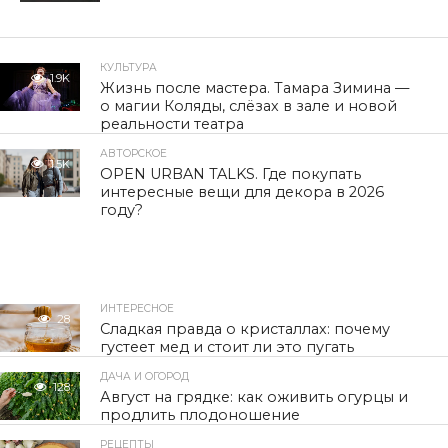
КУЛЬТУРА
1.9K
Жизнь после мастера. Тамара Зимина —
о магии Коляды, слёзах в зале и новой
реальности театра
АВТОРСКОЕ
1.5K
OPEN URBAN TALKS. Где покупать
интересные вещи для декора в 2026
году?
ИНТЕРЕСНОЕ
28
Сладкая правда о кристаллах: почему
густеет мед и стоит ли это пугать
ДАЧА И ОГОРОД
128
Август на грядке: как оживить огурцы и
продлить плодоношение
РЕЦЕПТЫ