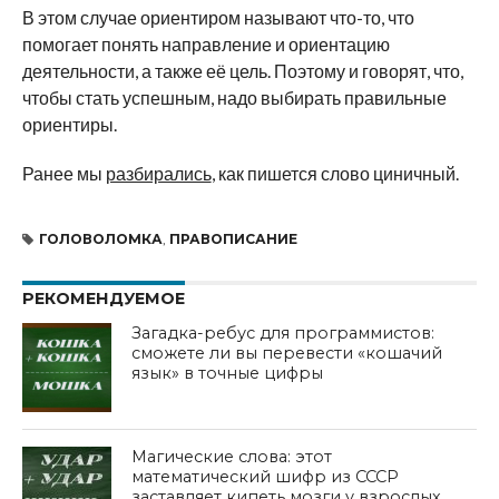
В этом случае ориентиром называют что-то, что
помогает понять направление и ориентацию
деятельности, а также её цель. Поэтому и говорят, что,
чтобы стать успешным, надо выбирать правильные
ориентиры.
Ранее мы
разбирались
, как пишется слово циничный.
ГОЛОВОЛОМКА
,
ПРАВОПИСАНИЕ
РЕКОМЕНДУЕМОЕ
Загадка-ребус для программистов:
сможете ли вы перевести «кошачий
язык» в точные цифры
Магические слова: этот
математический шифр из СССР
заставляет кипеть мозги у взрослых