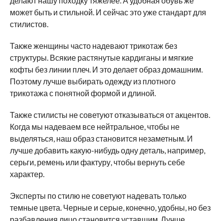
делают нашу походку тяжелее. А удобная обувь же
может быть и стильной. И сейчас это уже стандарт для
стилистов.
Также женщины часто надевают трикотаж без
структуры. Всякие растянутые кардиганы и мягкие
кофты без линии плеч. И это делает образ домашним.
Поэтому лучше выбирать одежду из плотного
трикотажа с понятной формой и длиной.
Также стилисты не советуют отказываться от акцентов.
Когда мы надеваем все нейтральное, чтобы не
выделяться, наш образ становится незаметным. И
лучше добавить какую-нибудь одну деталь, например,
серьги, ремень или фактуру, чтобы вернуть себе
характер.
Эксперты по стилю не советуют надевать только
темные цвета. Черные и серые, конечно, удобны, но без
разбавления лицо становится уставшим. Лучше