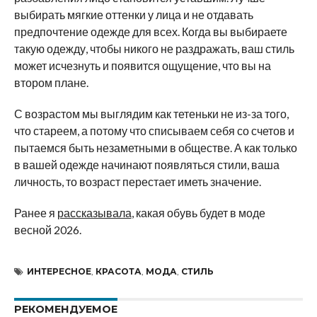
выбирать мягкие оттенки у лица и не отдавать
предпочтение одежде для всех. Когда вы выбираете
такую одежду, чтобы никого не раздражать, ваш стиль
может исчезнуть и появится ощущение, что вы на
втором плане.
С возрастом мы выглядим как тетеньки не из-за того,
что стареем, а потому что списываем себя со счетов и
пытаемся быть незаметными в обществе. А как только
в вашей одежде начинают появляться стили, ваша
личность, то возраст перестает иметь значение.
Ранее я
рассказывала
, какая обувь будет в моде
весной 2026.
ИНТЕРЕСНОЕ
,
КРАСОТА
,
МОДА
,
СТИЛЬ
РЕКОМЕНДУЕМОЕ