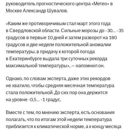
руководитель прогностического центра «Метео» в
Москве Александр Шувалов.
«Каким же противоречивым стал март этого года
в Свердловской области. Сильные морозы до -30… -35
градусов в первые 10 дней и затем разворот на 180
градусов и две недели положительной аномалии
температуры, в придачу к которой погода
в Екатеринбурге выдала три суточных рекорда
максимальной температуры», — напомнил он.
Однако, по словам эксперта, даже этих рекордов
не хватило, чтобы средняя месячная температура
стала положительной. До сих пор она держится
на уровне -0,5… -1 градус.
Вместе с тем, по мнению эксперта, есть основания
полагать, что по итогам этой недели температура
приблизится к климатической норме, а к концу месяца