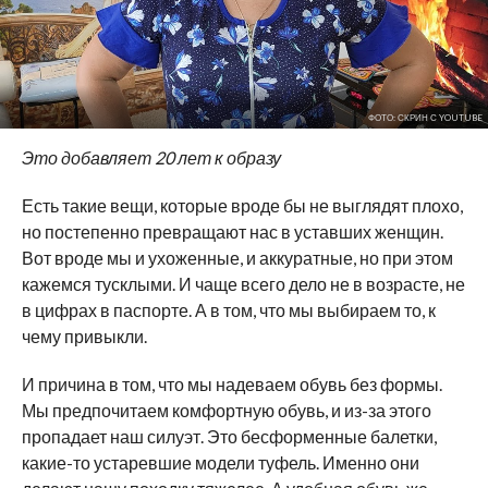
ФОТО: СКРИН С YOUTUBE
Это добавляет 20 лет к образу
Есть такие вещи, которые вроде бы не выглядят плохо,
но постепенно превращают нас в уставших женщин.
Вот вроде мы и ухоженные, и аккуратные, но при этом
кажемся тусклыми. И чаще всего дело не в возрасте, не
в цифрах в паспорте. А в том, что мы выбираем то, к
чему привыкли.
И причина в том, что мы надеваем обувь без формы.
Мы предпочитаем комфортную обувь, и из-за этого
пропадает наш силуэт. Это бесформенные балетки,
какие-то устаревшие модели туфель. Именно они