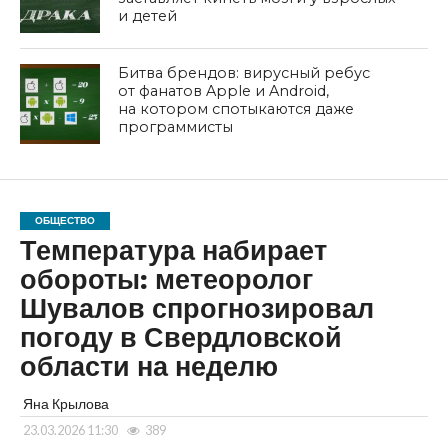
и детей
Битва брендов: вирусный ребус
от фанатов Apple и Android,
на котором спотыкаются даже
программисты
ОБЩЕСТВО
Температура набирает
обороты: метеоролог
Шувалов спрогнозировал
погоду в Свердловской
области на неделю
Яна Крылова
23.03.2026 11:30
389