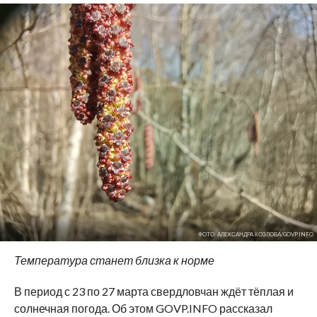
ФОТО: АЛЕКСАНДРА КОЗЛОВА/GOVP.INFO
Температура станет близка к норме
В период с 23 по 27 марта свердловчан ждёт тёплая и
солнечная погода. Об этом GOVP.INFO рассказал