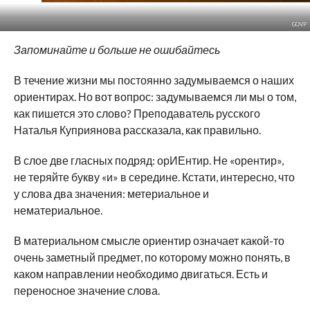
GOVP
Запоминайте и больше не ошибайтесь
В течение жизни мы постоянно задумываемся о наших
ориентирах. Но вот вопрос: задумываемся ли мы о том,
как пишется это слово? Преподаватель русского
Наталья Куприянова рассказала, как правильно.
В слое две гласных подряд: орИЕнтир. Не «орентир»,
не теряйте букву «и» в середине. Кстати, интересно, что
у слова два значения: метериальное и
нематериальное.
В материальном смысле ориентир означает какой-то
очень заметный предмет, по которому можно понять, в
каком направлении необходимо двигаться. Есть и
переносное значение слова.