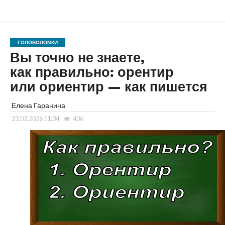
ГОЛОВОЛОМКИ
Вы точно не знаете,
как правильно: орентир
или ориентир — как пишется
Елена Гаранина
23.03.2026 11:34
406