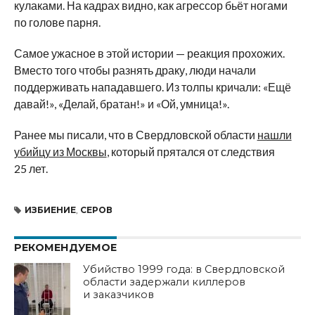
кулаками. На кадрах видно, как агрессор бьёт ногами
по голове парня.
Самое ужасное в этой истории — реакция прохожих.
Вместо того чтобы разнять драку, люди начали
поддерживать нападавшего. Из толпы кричали: «Ещё
давай!», «Делай, братан!» и «Ой, умница!».
Ранее мы писали, что в Свердловской области
нашли
убийцу из Москвы
, который прятался от следствия
25 лет.
ИЗБИЕНИЕ
,
СЕРОВ
РЕКОМЕНДУЕМОЕ
Убийство 1999 года: в Свердловской
области задержали киллеров
и заказчиков