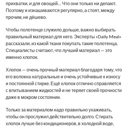
прихватки, и для овощей… Что они только ни делают.
Поэтому и изнашиваются регулярно, а стоят, между
прочим, не дёшево.
Чтобы полотенце служило дольше, важно выбирать
правильный материал для него. Эксперты «Daily Meal»
рассказали, из какой ткани покупать такие полотенца.
Специалисты считают, что лучший материал — это
именно хлопок.
Хлопок — очень прочный материал благодаря тому, что
его волокна натуральные и очень устойчивые к износу
и постоянной стирке. Ещё хлопок отлично справляется
с впитыванием жидкостей и не теряет своей прочности
даже в мокром состоянии.
Только за материалом надо правильно ухаживать,
чтобы он прослужил действительно долго. Стирать
хлопок лучше без кондиционеров, в холодной воде,