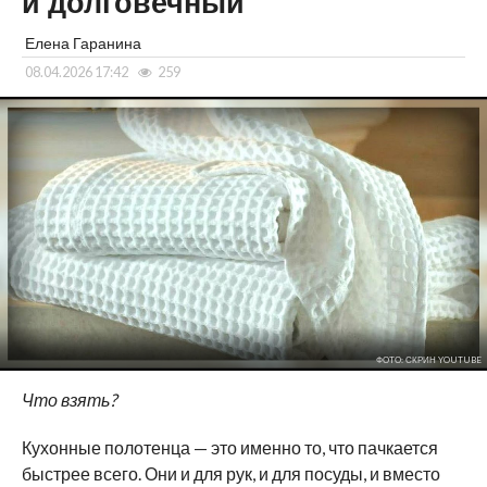
и долговечный
Елена Гаранина
08.04.2026 17:42
259
ФОТО: СКРИН YOUTUBE
Что взять?
Кухонные полотенца — это именно то, что пачкается
быстрее всего. Они и для рук, и для посуды, и вместо