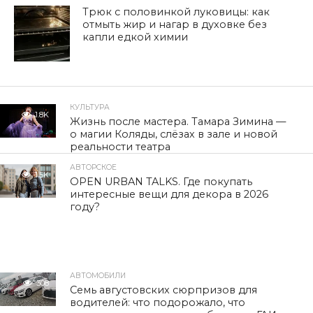
Трюк с половинкой луковицы: как
отмыть жир и нагар в духовке без
капли едкой химии
КУЛЬТУРА
1.8K
Жизнь после мастера. Тамара Зимина —
о магии Коляды, слёзах в зале и новой
реальности театра
АВТОРСКОЕ
1.5K
OPEN URBAN TALKS. Где покупать
интересные вещи для декора в 2026
году?
АВТОМОБИЛИ
308
Семь августовских сюрпризов для
водителей: что подорожало, что