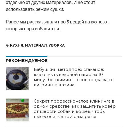
отдельно от других материалов. И не стоит
использовать режим сушки.
Ранее мы
рассказывали
про 5 вещей на кухне, от
которых пора избавиться.
КУХНЯ
,
МАТЕРИАЛ
,
УБОРКА
РЕКОМЕНДУЕМОЕ
Бабушкин метод трёх стаканов:
как отмыть вековой нагар за 10
минут без химии — сковорода как с
витрины магазина
Секрет профессионалов клининга в
одном средстве: как защитить ковёр
от шерсти собак и кошек, чтобы
пылесосить в три раза реже