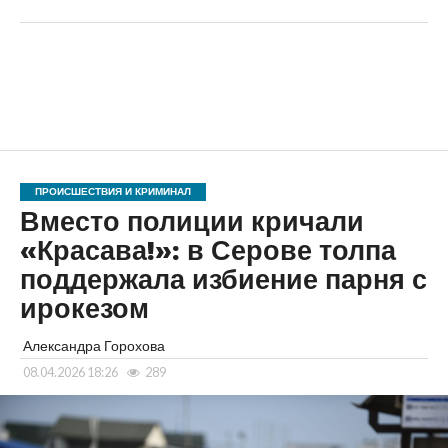
ПРОИСШЕСТВИЯ И КРИМИНАЛ
Вместо полиции кричали
«Красава!»: в Серове толпа
поддержала избиение парня с
ирокезом
Александра Горохова
08.04.2026 18:26
289