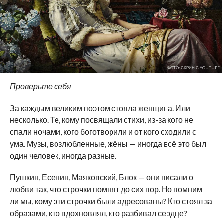
ФОТО: СКРИН С YOUTUBE
Проверьте себя
За каждым великим поэтом стояла женщина. Или
несколько. Те, кому посвящали стихи, из-за кого не
спали ночами, кого боготворили и от кого сходили с
ума. Музы, возлюбленные, жёны — иногда всё это был
один человек, иногда разные.
Пушкин, Есенин, Маяковский, Блок — они писали о
любви так, что строчки помнят до сих пор. Но помним
ли мы, кому эти строчки были адресованы? Кто стоял за
образами, кто вдохновлял, кто разбивал сердце?