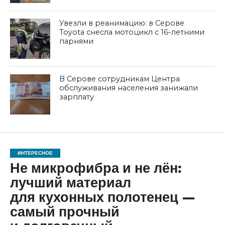
Увезли в реанимацию: в Серове
Toyota снесла мотоцикл с 16-летними
парнями
В Серове сотрудникам Центра
обслуживания населения занижали
зарплату
ИНТЕРЕСНОЕ
Не микрофибра и не лён:
лучший материал
для кухонных полотенец —
самый прочный