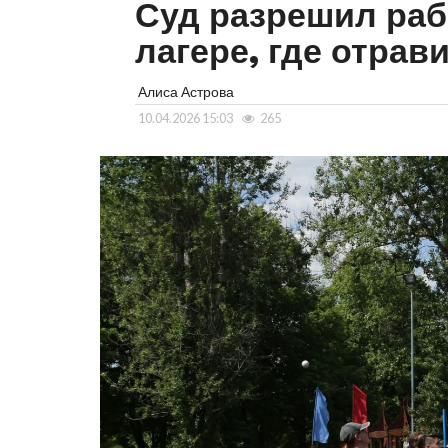
Суд разрешил раб
лагере, где отрав
Алиса Астрова
10.04.2026 15:03
265