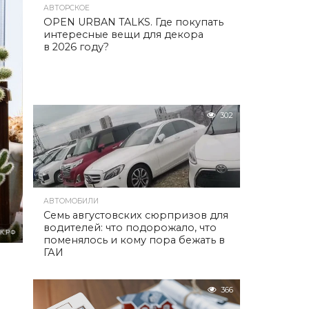
АВТОРСКОЕ
OPEN URBAN TALKS. Где покупать
интересные вещи для декора
в 2026 году?
302
АВТОМОБИЛИ
Семь августовских сюрпризов для
водителей: что подорожало, что
К.РФ
поменялось и кому пора бежать в
ГАИ
366