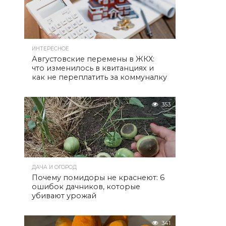
ИНТЕРЕСНОЕ
Августовские перемены в ЖКХ:
что изменилось в квитанциях и
как не переплатить за коммуналку
353
ДАЧА И ОГОРОД
Почему помидоры не краснеют: 6
ошибок дачников, которые
убивают урожай
341