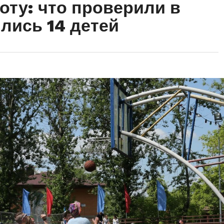
оту: что проверили в
ились 14 детей