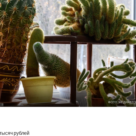
ФОТО: МЕДИАСТО
 тысяч рублей