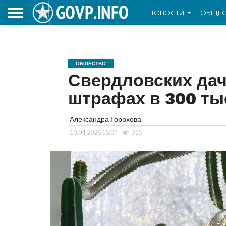
НОВОСТИ
ОБЩЕС
ОБЩЕСТВО
Свердловских дач
штрафах в 300 ты
Александра Горохова
10.04.2026 15:04
315