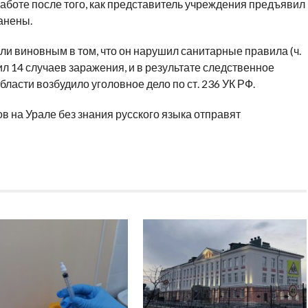
аботе после того, как представитель учреждения предъявил
анены.
ли виновным в
том, что он
нарушил санитарные правила (ч.
ил 14 случаев заражения, и
в
результате следственное
бласти возбудило уголовное дело по
ст. 236 УК
РФ.
ов на
Урале без знания русского языка отправят