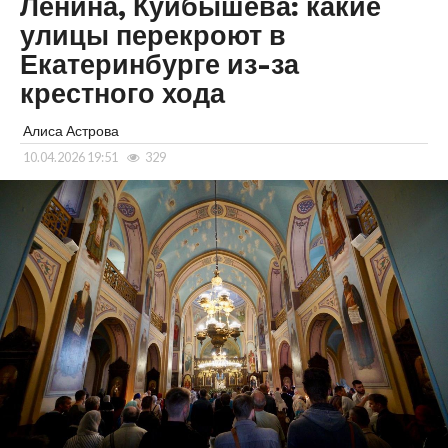
Ленина, Куйбышева: какие
улицы перекроют в
Екатеринбурге из-за
крестного хода
Алиса Астрова
10.04.2026 19:51
329