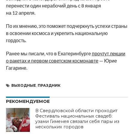
перенести один нерабочий день с 8 января
на 12 апреля.
По их мнению, это поможет подчеркнуть успехи страны
в освоении космоса и укрепить национальную
гордость.
Ранее мы писали, что в Екатеринбурге
прочтут лекции
о ракетах и первом советском космонавте
— Юрие
Гагарине.
ВЫХОДНЫЕ
,
ПРАЗДНИК
РЕКОМЕНДУЕМОЕ
В Свердловской области проходит
Фестиваль национальных свадеб:
узами Гименея связали себя пары из
нескольких городов