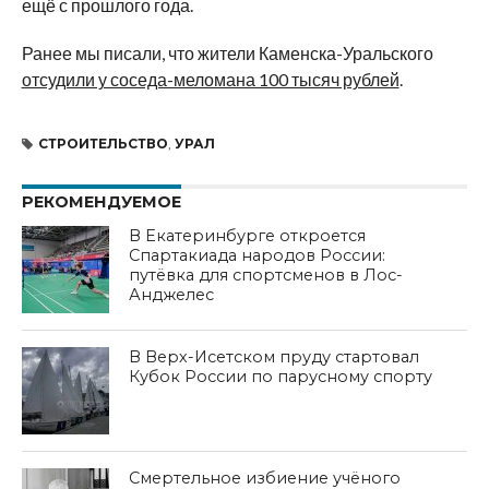
ещё с прошлого года.
Ранее мы писали, что жители Каменска-Уральского
отсудили у соседа-меломана 100 тысяч рублей
.
СТРОИТЕЛЬСТВО
,
УРАЛ
РЕКОМЕНДУЕМОЕ
В Екатеринбурге откроется
Спартакиада народов России:
путёвка для спортсменов в Лос-
Анджелес
В Верх-Исетском пруду стартовал
Кубок России по парусному спорту
Смертельное избиение учёного