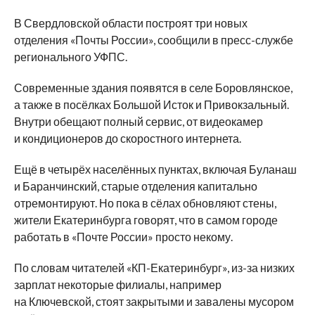
В Свердловской области построят три новых
отделения «Почты России», сообщили в пресс-службе
регионального УФПС.
Современные здания появятся в селе Боровлянское,
а также в посёлках Большой Исток и Привокзальный.
Внутри обещают полный сервис, от видеокамер
и кондиционеров до скоростного интернета.
Ещё в четырёх населённых пунктах, включая Буланаш
и Баранчинский, старые отделения капитально
отремонтируют. Но пока в сёлах обновляют стены,
жители Екатеринбурга говорят, что в самом городе
работать в «Почте России» просто некому.
По словам читателей «КП-Екатеринбург», из-за низких
зарплат некоторые филиалы, например
на Ключевской, стоят закрытыми и завалены мусором