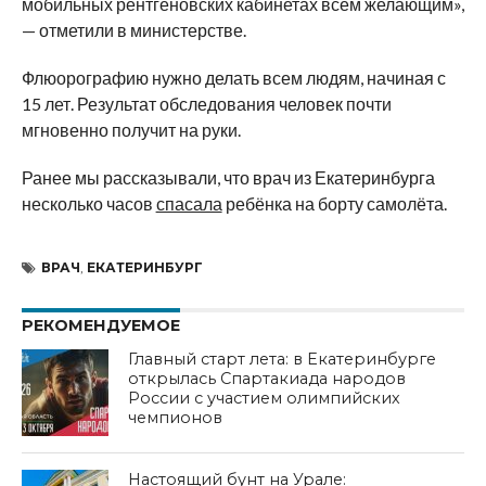
мобильных рентгеновских кабинетах всем желающим»,
— отметили в министерстве.
Флюорографию нужно делать всем людям, начиная с
15 лет. Результат обследования человек почти
мгновенно получит на руки.
Ранее мы рассказывали, что врач из Екатеринбурга
несколько часов
спасала
ребёнка на борту самолёта.
ВРАЧ
,
ЕКАТЕРИНБУРГ
РЕКОМЕНДУЕМОЕ
Главный старт лета: в Екатеринбурге
открылась Спартакиада народов
России с участием олимпийских
чемпионов
Настоящий бунт на Урале: