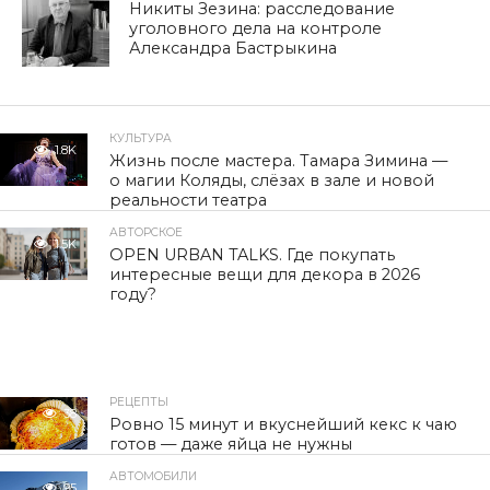
Никиты Зезина: расследование
уголовного дела на контроле
Александра Бастрыкина
КУЛЬТУРА
1.8K
Жизнь после мастера. Тамара Зимина —
о магии Коляды, слёзах в зале и новой
реальности театра
АВТОРСКОЕ
1.5K
OPEN URBAN TALKS. Где покупать
интересные вещи для декора в 2026
году?
РЕЦЕПТЫ
38
Ровно 15 минут и вкуснейший кекс к чаю
готов — даже яйца не нужны
АВТОМОБИЛИ
95