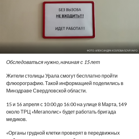
ФОТО: АЛЕКСАНДРА КОЗЛОВА/GOVP.INFO
Обследоваться нужно, начиная с 15 лет
Жители столицы Урала смогут бесплатно пройти
флюорографию. Такой информацией поделились в
Минздраве Свердловской области.
15 и 16 апреля с 10:00 до 16:00 на улице 8 Марта, 149
около ТРЦ «Мегаполис» будет работать бригада
медиков.
«Органы грудной клетки проверят в передвижных