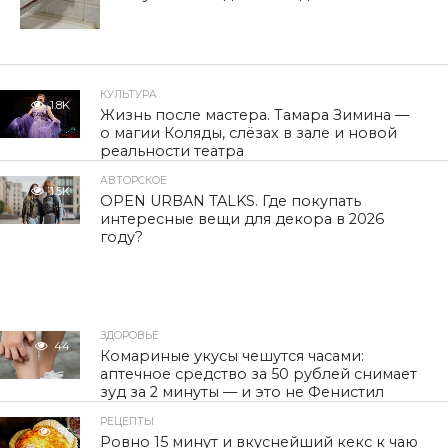
КУЛЬТУРА
1.8K
Жизнь после мастера. Тамара Зимина —
о магии Коляды, слёзах в зале и новой
реальности театра
АВТОРСКОЕ
1.5K
OPEN URBAN TALKS. Где покупать
интересные вещи для декора в 2026
году?
ЗДОРОВЬЕ
44
Комариные укусы чешутся часами:
аптечное средство за 50 рублей снимает
зуд за 2 минуты — и это не Фенистил
РЕЦЕПТЫ
57
Ровно 15 минут и вкуснейший кекс к чаю