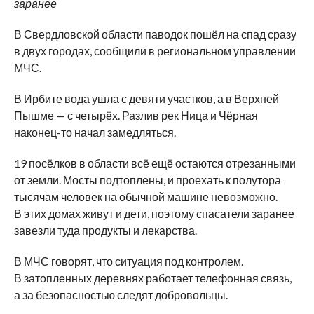
заранее
В Свердловской области паводок пошёл на спад сразу
в двух городах, сообщили в региональном управлении
МЧС.
В Ирбите вода ушла с девяти участков, а в Верхней
Пышме — с четырёх. Разлив рек Ница и Чёрная
наконец-то начал замедляться.
19 посёлков в области всё ещё остаются отрезанными
от земли. Мосты подтоплены, и проехать к полутора
тысячам человек на обычной машине невозможно.
В этих домах живут и дети, поэтому спасатели заранее
завезли туда продукты и лекарства.
В МЧС говорят, что ситуация под контролем.
В затопленных деревнях работает телефонная связь,
а за безопасностью следят добровольцы.