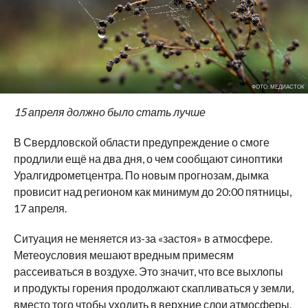
ФОТО: МЕДИАСТОК
15 апреля должно было стать лучше
В Свердловской области предупреждение о смоге
продлили ещё на два дня, о чем сообщают синоптики
Уралгидрометцентра. По новым прогнозам, дымка
провисит над регионом как минимум до 20:00 пятницы,
17 апреля.
Ситуация не меняется из-за «застоя» в атмосфере.
Метеоусловия мешают вредным примесям
рассеиваться в воздухе. Это значит, что все выхлопы
и продукты горения продолжают скапливаться у земли,
вместо того чтобы уходить в верхние слои атмосферы.