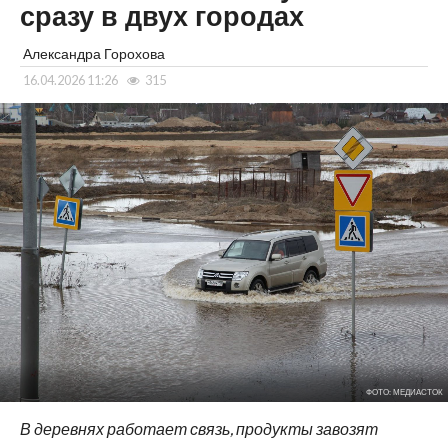
сразу в двух городах
Александра Горохова
16.04.2026 11:26
315
ФОТО: МЕДИАСТОК
В деревнях работает связь, продукты завозят