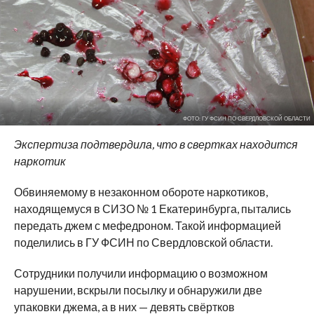
ФОТО: ГУ ФСИН ПО СВЕРДЛОВСКОЙ ОБЛАСТИ
Экспертиза подтвердила, что в свертках находится
наркотик
Обвиняемому в незаконном обороте наркотиков,
находящемуся в СИЗО № 1 Екатеринбурга, пытались
передать джем с мефедроном. Такой информацией
поделились в ГУ ФСИН по Свердловской области.
Сотрудники получили информацию о возможном
нарушении, вскрыли посылку и обнаружили две
упаковки джема, а в них — девять свёртков