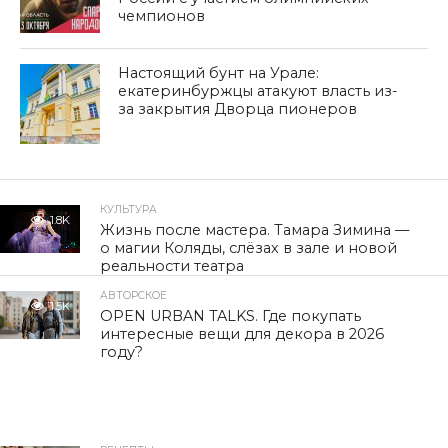
чемпионов
Настоящий бунт на Урале:
екатеринбуржцы атакуют власть из-
за закрытия Дворца пионеров
КУЛЬТУРА
1.8K
Жизнь после мастера. Тамара Зимина —
о магии Коляды, слёзах в зале и новой
реальности театра
АВТОРСКОЕ
1.5K
OPEN URBAN TALKS. Где покупать
интересные вещи для декора в 2026
году?