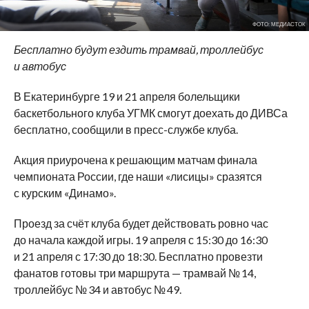
ФОТО: МЕДИАСТОК
Бесплатно будут ездить трамвай, троллейбус
и автобус
В Екатеринбурге 19 и 21 апреля болельщики
баскетбольного клуба УГМК смогут доехать до ДИВСа
бесплатно, сообщили в пресс-службе клуба.
Акция приурочена к решающим матчам финала
чемпионата России, где наши «лисицы» сразятся
с курским «Динамо».
Проезд за счёт клуба будет действовать ровно час
до начала каждой игры. 19 апреля с 15:30 до 16:30
и 21 апреля с 17:30 до 18:30. Бесплатно провезти
фанатов готовы три маршрута — трамвай № 14,
троллейбус № 34 и автобус № 49.