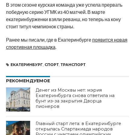
В этом сезоне курская команда уже успела прервать
победную серию УГМК из 40 матчей. В марте
екатеринбурженки взяли реванш, но теперь на кону
стоит титул чемпионок страны.
Ранее мы писали, где в Екатеринбурге
появится новая
спортивная площадка
.
ЕКАТЕРИНБУРГ
,
СПОРТ
,
ТРАНСПОРТ
РЕКОМЕНДУЕМОЕ
Денег из Москвы нет: мэрия
Екатеринбурга снова ответила на
бунт из-за закрытия Дворца
пионеров
Главный старт лета: в Екатеринбурге
открылась Спартакиада народов
России с участием олимпийских