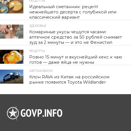
РЕЦЕПТЫ
54
Идеальный сметанник: рецепт
нежнейшего десерта с голубикой или
классический вариант
ЗДОРОВЬЕ
124
Комариные укусы чешутся часами:
аптечное средство за 50 рублей снимает
зуд за 2 минуты — и это не Фенистил
РЕЦЕПТЫ
94
Ровно 15 минут и вкуснейший кекс к чаю
готов — даже яйца не нужны
АВТОМОБИЛИ
145
Клон RAV4 из Китая: на российском
рынке появился Toyota Wildlander