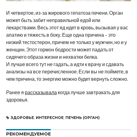
И четвертое, из-за жирового гепатоза печени. Орган
может быть забит неправильной едой или
лекарствами. Весь этот яд идет в кровь, вызывая у вас
апатию и тяжесть в боку. Еще одна причина – это
низкий тестостерон, причем не только у мужчин, но и у
женщин. Этот гормон бодрости может падать от
сидячего образа жизни и нехватки белка.
И лучше всего тут не гадать, а идти к врачу и сдавать
анализы на все перечисленное. Если вы не поймете, в
чем причина, то энергию можно будет вернуть сложно.
Ранее я
рассказывала
когда лучше завтракать для
здоровья.
ЗДОРОВЬЕ
,
ИНТЕРЕСНОЕ
,
ПЕЧЕНЬ (ОРГАН)
РЕКОМЕНДУЕМОЕ