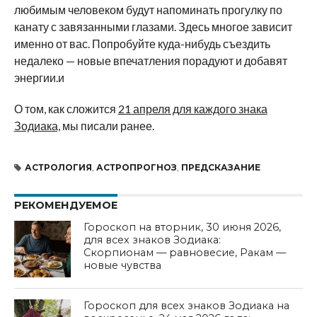
любимым человеком будут напоминать прогулку по
канату с завязанными глазами. Здесь многое зависит
именно от вас. Попробуйте куда-нибудь съездить
недалеко — новые впечатления порадуют и добавят
энергии.и
О том, как сложится
21 апреля для каждого знака
Зодиака,
мы писали ранее.
АСТРОЛОГИЯ
,
АСТРОПРОГНОЗ
,
ПРЕДСКАЗАНИЕ
РЕКОМЕНДУЕМОЕ
Гороскоп на вторник, 30 июня 2026,
для всех знаков Зодиака:
Скорпионам — равновесие, Ракам —
новые чувства
Гороскоп для всех знаков Зодиака на