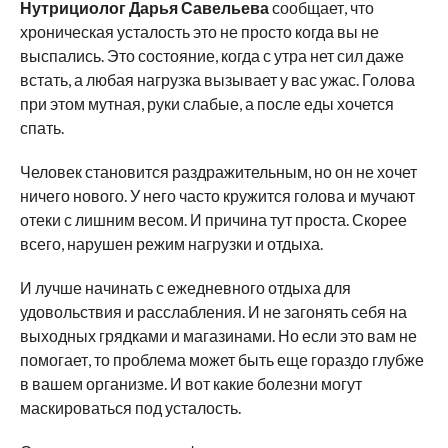
Нутрициолог Дарья Савельева
сообщает, что
хроническая усталость это не просто когда вы не
выспались. Это состояние, когда с утра нет сил даже
встать, а любая нагрузка вызывает у вас ужас. Голова
при этом мутная, руки слабые, а после еды хочется
спать.
Человек становится раздражительным, но он не хочет
ничего нового. У него часто кружится голова и мучают
отеки с лишним весом. И причина тут проста. Скорее
всего, нарушен режим нагрузки и отдыха.
И лучше начинать с ежедневного отдыха для
удовольствия и расслабления. И не загонять себя на
выходных грядками и магазинами. Но если это вам не
помогает, то проблема может быть еще гораздо глубже
в вашем организме. И вот какие болезни могут
маскироваться под усталость.