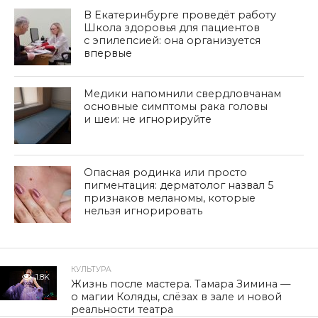
В Екатеринбурге проведёт работу
Школа здоровья для пациентов
с эпилепсией: она организуется
впервые
Медики напомнили свердловчанам
основные симптомы рака головы
и шеи: не игнорируйте
Опасная родинка или просто
пигментация: дерматолог назвал 5
признаков меланомы, которые
нельзя игнорировать
КУЛЬТУРА
1.8K
Жизнь после мастера. Тамара Зимина —
о магии Коляды, слёзах в зале и новой
реальности театра