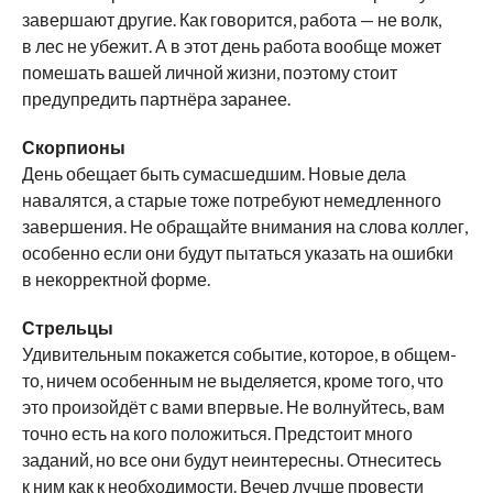
завершают другие. Как говорится, работа — не волк,
в лес не убежит. А в этот день работа вообще может
помешать вашей личной жизни, поэтому стоит
предупредить партнёра заранее.
Скорпионы
День обещает быть сумасшедшим. Новые дела
навалятся, а старые тоже потребуют немедленного
завершения. Не обращайте внимания на слова коллег,
особенно если они будут пытаться указать на ошибки
в некорректной форме.
Стрельцы
Удивительным покажется событие, которое, в общем-
то, ничем особенным не выделяется, кроме того, что
это произойдёт с вами впервые. Не волнуйтесь, вам
точно есть на кого положиться. Предстоит много
заданий, но все они будут неинтересны. Отнеситесь
к ним как к необходимости. Вечер лучше провести