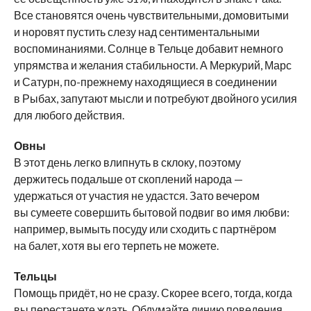
Все становятся очень чувствительными, домовитыми
и норовят пустить слезу над сентиментальными
воспоминаниями. Солнце в Тельце добавит немного
упрямства и желания стабильности. А Меркурий, Марс
и Сатурн, по-прежнему находящиеся в соединении
в Рыбах, запутают мысли и потребуют двойного усилия
для любого действия.
Овны
В этот день легко влипнуть в склоку, поэтому
держитесь подальше от скоплений народа —
удержаться от участия не удастся. Зато вечером
вы сумеете совершить бытовой подвиг во имя любви:
например, вымыть посуду или сходить с партнёром
на балет, хотя вы его терпеть не можете.
Тельцы
Помощь придёт, но не сразу. Скорее всего, тогда, когда
вы перестанете ждать. Обдумайте линию поведения