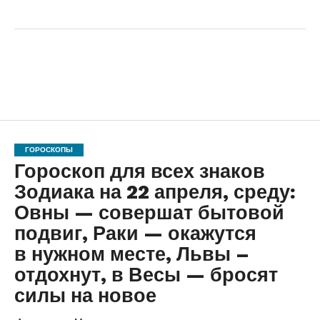
ГОРОСКОПЫ
Гороскоп для всех знаков
Зодиака на 22 апреля, среду:
Овны — совершат бытовой
подвиг, Раки — окажутся
в нужном месте, Львы –
отдохнут, в Весы — бросят
силы на новое