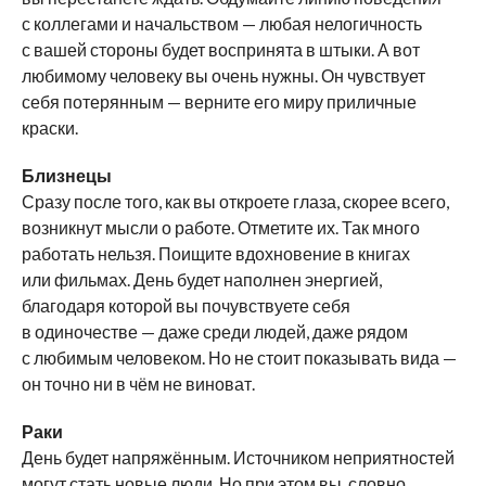
с коллегами и начальством — любая нелогичность
с вашей стороны будет воспринята в штыки. А вот
любимому человеку вы очень нужны. Он чувствует
себя потерянным — верните его миру приличные
краски.
Близнецы
Сразу после того, как вы откроете глаза, скорее всего,
возникнут мысли о работе. Отметите их. Так много
работать нельзя. Поищите вдохновение в книгах
или фильмах. День будет наполнен энергией,
благодаря которой вы почувствуете себя
в одиночестве — даже среди людей, даже рядом
с любимым человеком. Но не стоит показывать вида —
он точно ни в чём не виноват.
Раки
День будет напряжённым. Источником неприятностей
могут стать новые люди. Но при этом вы, словно