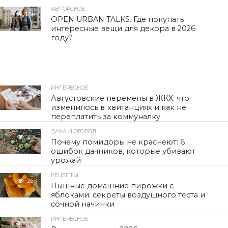
АВТОРСКОЕ
1.5K
OPEN URBAN TALKS. Где покупать
интересные вещи для декора в 2026
году?
ИНТЕРЕСНОЕ
296
Августовские перемены в ЖКХ: что
изменилось в квитанциях и как не
переплатить за коммуналку
ДАЧА И ОГОРОД
291
Почему помидоры не краснеют: 6
ошибок дачников, которые убивают
урожай
РЕЦЕПТЫ
261
Пышные домашние пирожки с
яблоками: секреты воздушного теста и
сочной начинки
ИНТЕРЕСНОЕ
438