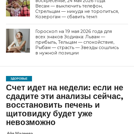
воскресенье, 24 мая 2026 года:
Весам — выключить телефон,
Стрельцам — никуда не торопиться,
Козерогам — сбавить темп
Гороскоп на 19 мая 2026 года для
всех знаков Зодиака: Львам —
прибыль, Тельцам — спокойствие,
Рыбам — страсть — Звезды сошлись
в нужной позиции
ЗДОРОВЬЕ
Счет идет на недели: если не
сдадите эти анализы сейчас,
восстановить печень и
щитовидку будет уже
невозможно
Айя Малеева