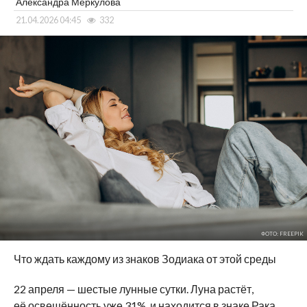
Александра Меркулова
21.04.2026 04:45
332
ФОТО: FREEPIK
Что ждать каждому из знаков Зодиака от этой среды
22 апреля — шестые лунные сутки. Луна растёт,
её освещённость уже 31%, и находится в знаке Рака.