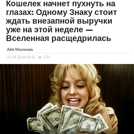
Кошелек начнет пухнуть на
глазах: Одному Знаку стоит
ждать внезапной выручки
уже на этой неделе —
Вселенная расщедрилась
Айя Малеева
21.04.2026 09:31
370