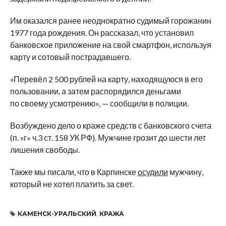
Им оказался ранее неоднократно судимый горожанин
1977 года рождения. Он рассказал, что установил
банковское приложение на свой смартфон, используя
карту и сотовый пострадавшего.
«Перевёл 2 500 рублей на карту, находящуюся в его
пользовании, а затем распорядился деньгами
по своему усмотрению», — сообщили в полиции.
Возбуждено дело о краже средств с банковского счета
(п. «г» ч.3 ст. 158 УК РФ). Мужчине грозит до шести лет
лишения свободы.
Также мы писали, что в Карпинске
осудили
мужчину,
который не хотел платить за свет.
КАМЕНСК-УРАЛЬСКИЙ
,
КРАЖА