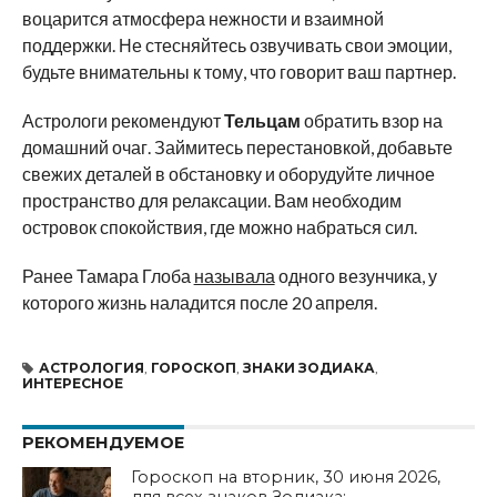
воцарится атмосфера нежности и взаимной
поддержки. Не стесняйтесь озвучивать свои эмоции,
будьте внимательны к тому, что говорит ваш партнер.
Астрологи рекомендуют
Тельцам
обратить взор на
домашний очаг. Займитесь перестановкой, добавьте
свежих деталей в обстановку и оборудуйте личное
пространство для релаксации. Вам необходим
островок спокойствия, где можно набраться сил.
Ранее Тамара Глоба
называла
одного везунчика, у
которого жизнь наладится после 20 апреля.
АСТРОЛОГИЯ
,
ГОРОСКОП
,
ЗНАКИ ЗОДИАКА
,
ИНТЕРЕСНОЕ
РЕКОМЕНДУЕМОЕ
Гороскоп на вторник, 30 июня 2026,