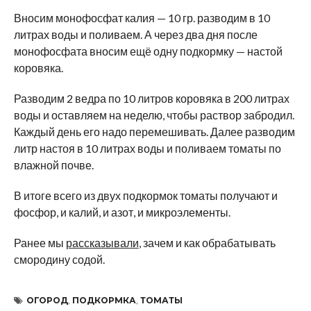
Вносим монофосфат калия — 10 гр. разводим в 10
литрах воды и поливаем. А через два дня после
монофосфата вносим ещё одну подкормку — настой
коровяка.
Разводим 2 ведра по 10 литров коровяка в 200 литрах
воды и оставляем на неделю, чтобы раствор забродил.
Каждый день его надо перемешивать. Далее разводим
литр настоя в 10 литрах воды и поливаем томаты по
влажной почве.
В итоге всего из двух подкормок томаты получают и
фосфор, и калий, и азот, и микроэлементы.
Ранее мы
рассказывали
, зачем и как обрабатывать
смородину содой.
ОГОРОД
,
ПОДКОРМКА
,
ТОМАТЫ