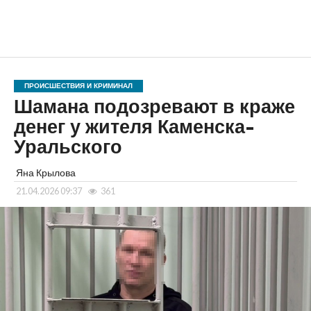
ПРОИСШЕСТВИЯ И КРИМИНАЛ
Шамана подозревают в краже
денег у жителя Каменска-
Уральского
Яна Крылова
21.04.2026 09:37
361