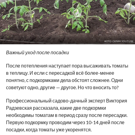
ФОТО: СКРИН YOUTUBE
Важный уход после посадки
После потепления наступает пора высаживать томаты
в теплицу. И если с пересадкой всё более-менее
понятно, с подкормками дела обстоят сложнее. Одни
советуют одно, другие — другое. Но что вносить то?
Профессиональный садово-дачный эксперт Виктория
Радзевская рассказала, какие две подкормки
необходимы томатам в период сразу после пересадки.
Первую подкормку проводим через 10-14 дней после
посадки, когда томаты уже укоренятся.