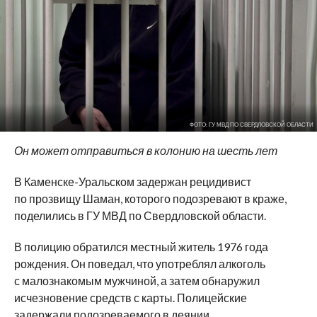
ФОТО: ГУ МВД ПО СВЕРДЛОВСКОЙ ОБЛАСТИ
Он может отправиться в колонию на шесть лет
В Каменске-Уральском задержан рецидивист
по прозвищу Шаман, которого подозревают в краже,
поделились в ГУ МВД по Свердловской области.
В полицию обратился местный житель 1976 года
рождения. Он поведал, что употреблял алкоголь
с малознакомым мужчиной, а затем обнаружил
исчезновение средств с карты. Полицейские
задержали подозреваемого в деянии.