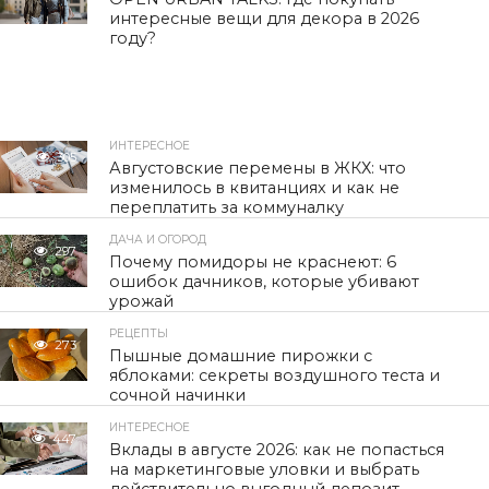
интересные вещи для декора в 2026
году?
ИНТЕРЕСНОЕ
305
Августовские перемены в ЖКХ: что
изменилось в квитанциях и как не
переплатить за коммуналку
ДАЧА И ОГОРОД
297
Почему помидоры не краснеют: 6
ошибок дачников, которые убивают
урожай
РЕЦЕПТЫ
273
Пышные домашние пирожки с
яблоками: секреты воздушного теста и
сочной начинки
ИНТЕРЕСНОЕ
447
Вклады в августе 2026: как не попасться
на маркетинговые уловки и выбрать