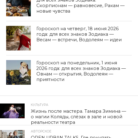
для всех знаков Зодиака:
Скорпионам — равновесие, Ракам —
новые чувства
Гороскоп на четверг, 18 июня 2026
года: для всех знаков Зодиака —
Весам — встречи, Водолеям — идеи
Гороскоп на понедельник, 1 июня
2026 года: для всех знаков Зодиака —
Овнам — открытия, Водолеям —
приятности
КУЛЬТУРА
1.8K
Жизнь после мастера. Тамара Зимина —
о магии Коляды, слёзах в зале и новой
реальности театра
АВТОРСКОЕ
1.5K
OPEN URBAN TALKS. Где покупать