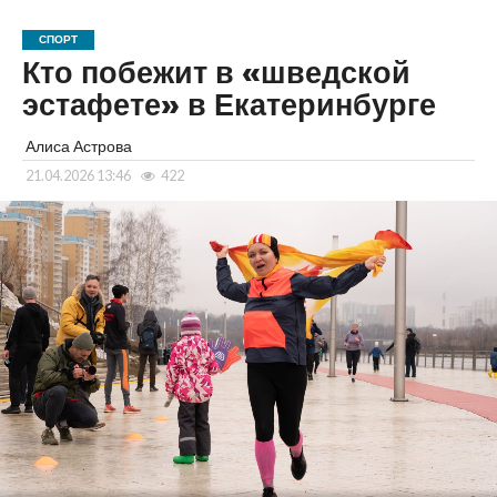
СПОРТ
Кто побежит в «шведской
эстафете» в Екатеринбурге
Алиса Астрова
21.04.2026 13:46
422