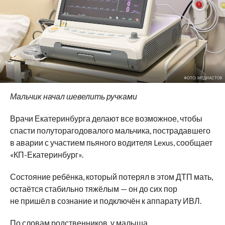
ФОТО: МЕДИАСТОК
Мальчик начал шевелить ручками
Врачи Екатеринбурга делают все возможное, чтобы
спасти полуторагодовалого мальчика, пострадавшего
в аварии с участием пьяного водителя Lexus, сообщает
«КП-Екатеринбург».
Состояние ребёнка, который потерял в этом ДТП мать,
остаётся стабильно тяжёлым — он до сих пор
не пришёл в сознание и подключён к аппарату ИВЛ.
По словам родственников, у малыша