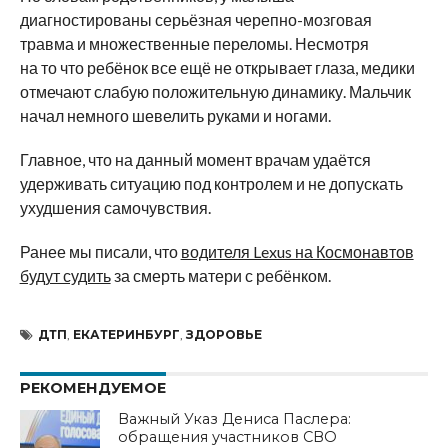
диагностированы серьёзная черепно-мозговая
травма и множественные переломы. Несмотря
на то что ребёнок все ещё не открывает глаза, медики
отмечают слабую положительную динамику. Мальчик
начал немного шевелить руками и ногами.
Главное, что на данный момент врачам удаётся
удерживать ситуацию под контролем и не допускать
ухудшения самочувствия.
Ранее мы писали, что
водителя Lexus на Космонавтов
будут судить
за смерть матери с ребёнком.
ДТП
,
ЕКАТЕРИНБУРГ
,
ЗДОРОВЬЕ
РЕКОМЕНДУЕМОЕ
Важный Указ Дениса Паслера:
обращения участников СВО