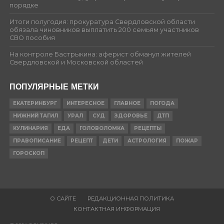
порядке
Итоги полугодия: прокуратура Свердловской области
обязала чиновников выплатить 200 семьям участников
СВО пособия
На контроле Бастрыкина: аферист обманул жителей
Свердловской и Московской областей
ПОПУЛЯРНЫЕ МЕТКИ
ЕКАТЕРИНБУРГ
ИНТЕРЕСНОЕ
ГЛАВНОЕ
ПОГОДА
НИЖНИЙ ТАГИЛ
УРАЛ
СУД
ЗДОРОВЬЕ
ДТП
КУЛИНАРИЯ
ЕДА
ГОЛОВОЛОМКА
РЕЦЕПТЫ
ПРАВОПИСАНИЕ
РЕЦЕПТ
ДЕТИ
АСТРОЛОГИЯ
ПОЖАР
ГОРОСКОП
О САЙТЕ
РЕДАКЦИОННАЯ ПОЛИТИКА
КОНТАКТНАЯ ИНФОРМАЦИЯ