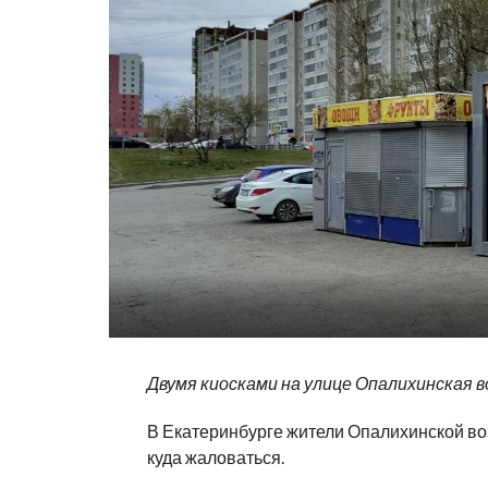
Двумя киосками на
улице Опалихинская
В Екатеринбурге жители Опалихинской во
куда жаловаться.