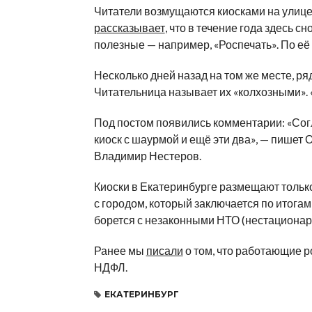
Читатели возмущаются киосками на
улице
рассказывает
, что в
течение года здесь сно
полезные
—
например,
«
Роспечать
»
. По
её
Несколько дней назад на
том
же месте, ря
Читательница называет их
«
колхозными
»
.
Под постом появились комментарии:
«
Сог
киоск с
шаурмой и
ещё эти два
»
,
—
пишет О
Владимир Нестеров.
Киоски в
Екатеринбурге размещают тольк
с
городом, который заключается по
итогам
борется с
незаконными НТО (нестационар
Ранее мы
писали
о том, что работающие р
НДФЛ.
ЕКАТЕРИНБУРГ