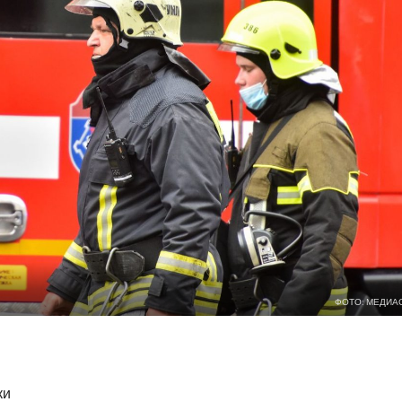
ФОТО: МЕДИА
ки