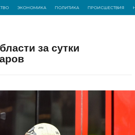
ТВО
ЭКОНОМИКА
ПОЛИТИКА
ПРОИСШЕСТВИЯ
бласти за сутки
жаров