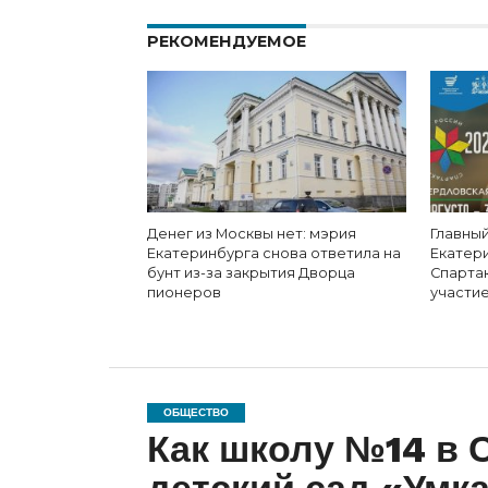
РЕКОМЕНДУЕМОЕ
Денег из Москвы нет: мэрия
Главный
Екатеринбурга снова ответила на
Екатер
бунт из-за закрытия Дворца
Спарта
пионеров
участи
ОБЩЕСТВО
Как школу №14 в 