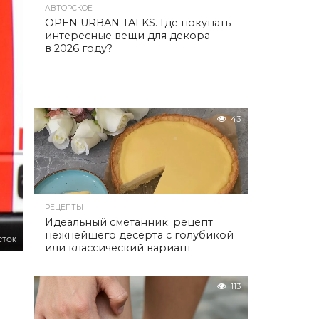
АВТОРСКОЕ
OPEN URBAN TALKS. Где покупать
интересные вещи для декора
в 2026 году?
43
РЕЦЕПТЫ
Идеальный сметанник: рецепт
нежнейшего десерта с голубикой
СТОК
или классический вариант
113