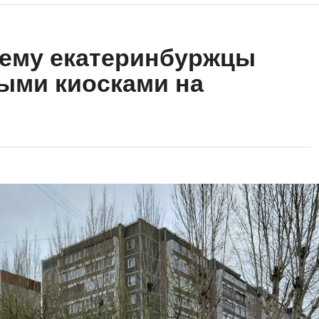
чему екатеринбуржцы
ыми киосками на