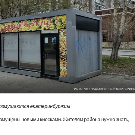
ФОТО: VK / НАШ ЗАРЕЧНЫЙ (ЕКАТЕРИНБ
 возмущаются екатеринбуржцы
змущены новыми киосками. Жителям района нужно знать,