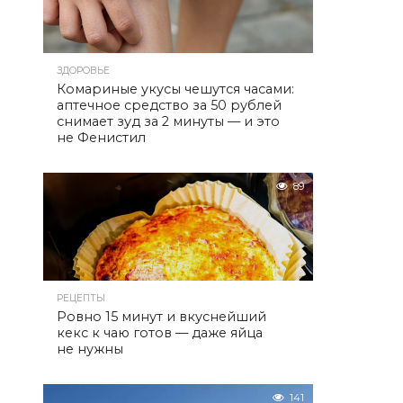
ЗДОРОВЬЕ
Комариные укусы чешутся часами:
аптечное средство за 50 рублей
снимает зуд за 2 минуты — и это
не Фенистил
89
РЕЦЕПТЫ
Ровно 15 минут и вкуснейший
кекс к чаю готов — даже яйца
не нужны
141