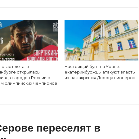
 старт лета: в
Настоящий бунт на Урале:
инбурге открылась
екатеринбуржцы атакуют власть
киада народов России с
из-за закрытия Дворца пионеров
ем олимпийских чемпионов
Серове переселят в