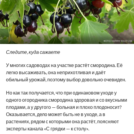
ФОТО: СКРИН YOUTUBE
Следите, куда сажаете
У многих садоводах на участке растёт смородина. Её
легко высаживать, она неприхотливая и даёт
обильный урожай, поэтому выбор довольно очевиден.
Но как так получается, что при одинаковом уходе у
одного огородника смородина здоровая и со вкусными
плодами, а у другого — больная и плохо плодоносит?
Оказывается, дело может быть не в уходе, а в
растениях, рядом с которыми она растёт, поясняют
эксперты канала «С грядки — к столу».