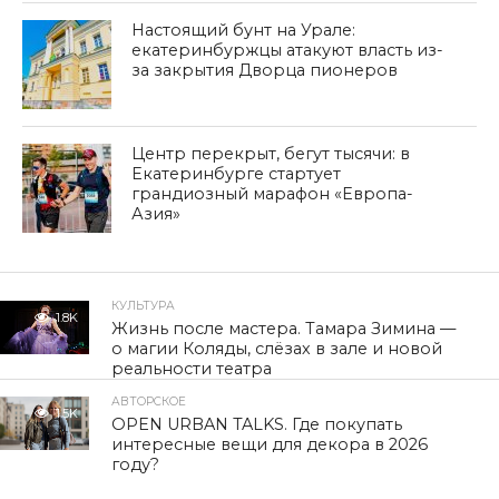
Настоящий бунт на Урале:
екатеринбуржцы атакуют власть из-
за закрытия Дворца пионеров
Центр перекрыт, бегут тысячи: в
Екатеринбурге стартует
грандиозный марафон «Европа-
Азия»
КУЛЬТУРА
1.8K
Жизнь после мастера. Тамара Зимина —
о магии Коляды, слёзах в зале и новой
реальности театра
АВТОРСКОЕ
1.5K
OPEN URBAN TALKS. Где покупать
интересные вещи для декора в 2026
году?