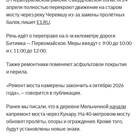
апреля полностью перекроют движение на старом
мосту через реку Черемшу из-за замены пролётных
балок, пишет
E1.RU
.
Речь идёт о переправе на 6-м километре дороги
Битимка — Первомайское. Меры введут с 9:00 до 10:00
и с 11:00 до 12:00.
Также ремонтники поменяют асфальтовое покрытие
и перила.
«Ремонт моста намерены закончить к октябрю 2026
года», — говорится в публикации.
Ранее мы писали, что в деревне Мельничной
начали
капремонт моста через Кунару. На 40-метровом мосту
обновят пролёты, опоры и ограждения. Кроме того,
будут установлены новые знаки.