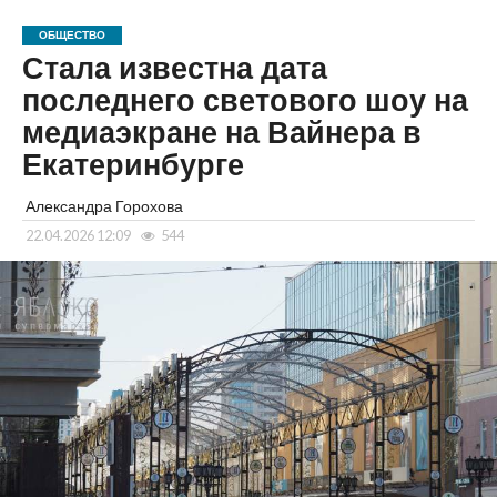
ОБЩЕСТВО
Стала известна дата
последнего светового шоу на
медиаэкране на Вайнера в
Екатеринбурге
Александра Горохова
22.04.2026 12:09
544