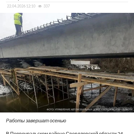
22.04.2026 12:10
337
ФОТО: УПРАВЛЕНИЕ АВТОМОБИЛЬНЫХ ДОРОГ СВЕРДЛОВСКОЙ ОБЛАСТИ
Работы завершат осенью
В Первоуральском районе Свердловской области 24