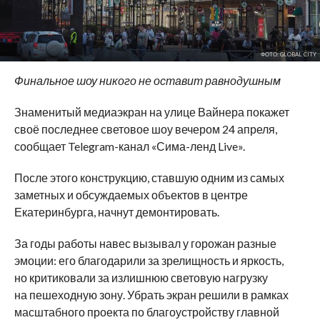
ФОТО: GLOBAL CITY
Финальное шоу никого не оставит равнодушным
Знаменитый медиаэкран на улице Вайнера покажет
своё последнее световое шоу вечером 24 апреля,
сообщает Telegram-канал «Сима-ленд Live».
После этого конструкцию, ставшую одним из самых
заметных и обсуждаемых объектов в центре
Екатеринбурга, начнут демонтировать.
За годы работы навес вызывал у горожан разные
эмоции: его благодарили за зрелищность и яркость,
но критиковали за излишнюю световую нагрузку
на пешеходную зону. Убрать экран решили в рамках
масштабного проекта по благоустройству главной