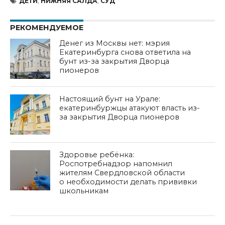
ДЕТИ
,
НИЖНЯЯ САЛДА
,
СУД
РЕКОМЕНДУЕМОЕ
Денег из Москвы нет: мэрия
Екатеринбурга снова ответила на
бунт из-за закрытия Дворца
пионеров
Настоящий бунт на Урале:
екатеринбуржцы атакуют власть из-
за закрытия Дворца пионеров
Здоровье ребёнка:
Роспотребнадзор напомнил
жителям Свердловской области
о необходимости делать прививки
школьникам