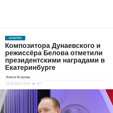
КУЛЬТУРА
Композитора Дунаевского и
режиссёра Белова отметили
президентскими наградами в
Екатеринбурге
Алиса Астрова
22.04.2026 15:43
417