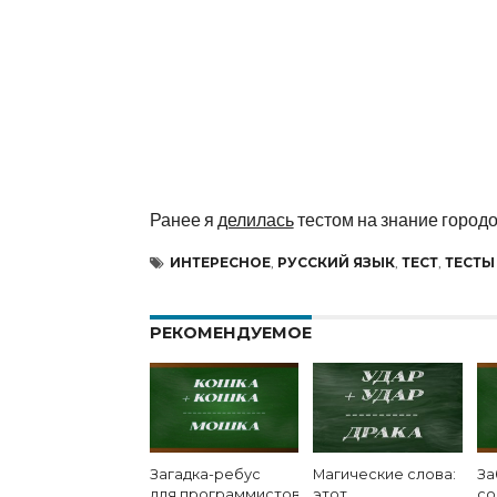
Ранее я
делилась
тестом на знание городо
ИНТЕРЕСНОЕ
,
РУССКИЙ ЯЗЫК
,
ТЕСТ
,
ТЕСТЫ
РЕКОМЕНДУЕМОЕ
Загадка-ребус
Магические слова:
За
для программистов:
этот
со