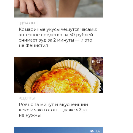
ЗДОРОВЬЕ
Комариные укусы чешутся часами:
аптечное средство за 50 рублей
снимает зуд за 2 минуты — и это
не Фенистил
82
РЕЦЕПТЫ
Ровно 15 минут и вкуснейший
кекс к чаю готов — даже яйца
не нужны
139