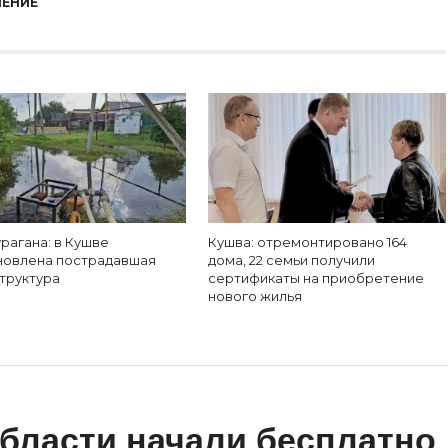
ЕНИЕ
рагана: в Кушве
Кушва: отремонтировано 164
новлена пострадавшая
дома, 22 семьи получили
труктура
сертификаты на приобретение
нового жилья
бласти начали бесплатно