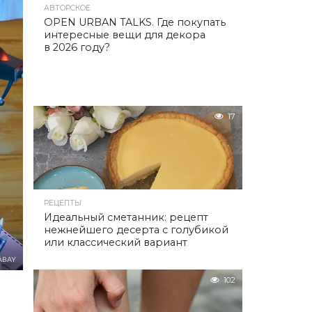
АВТОРСКОЕ
OPEN URBAN TALKS. Где покупать
интересные вещи для декора
в 2026 году?
17
РЕЦЕПТЫ
Идеальный сметанник: рецепт
нежнейшего десерта с голубикой
или классический вариант
ABAY
102