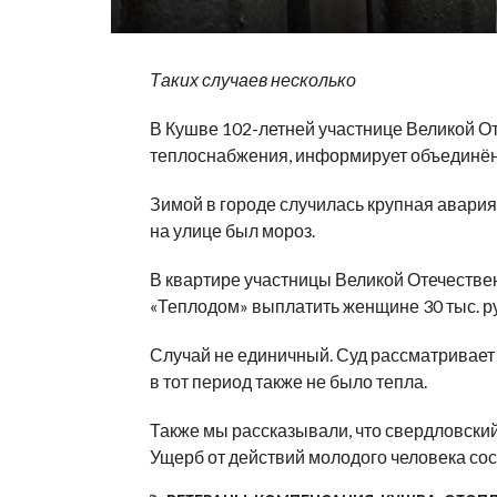
Таких случаев несколько
В Кушве 102-летней участнице Великой О
теплоснабжения, информирует объединён
Зимой в городе случилась крупная авария
на улице был мороз.
В квартире участницы Великой Отечестве
«Теплодом» выплатить женщине 30 тыс. ру
Случай не единичный. Суд рассматривает 
в тот период также не было тепла.
Также мы рассказывали, что свердловски
Ущерб от действий молодого человека сост