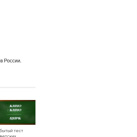
в России.
бытый тест
ветских