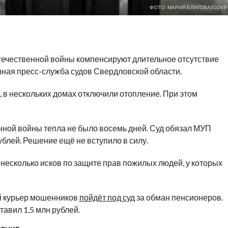
ФОТО: МАРИЯ БЛАГОВА/GOVP.
течественной войны компенсируют длительное отсутствие
ная пресс-служба судов Свердловской области.
, в нескольких домах отключили отопление. При этом
нной войны тепла не было восемь дней. Суд обязал МУП
блей. Решение ещё не вступило в силу.
несколько исков по защите прав пожилых людей, у которых
й курьер мошенников
пойдёт под суд
за обман пенсионеров.
авил 1,5 млн рублей.