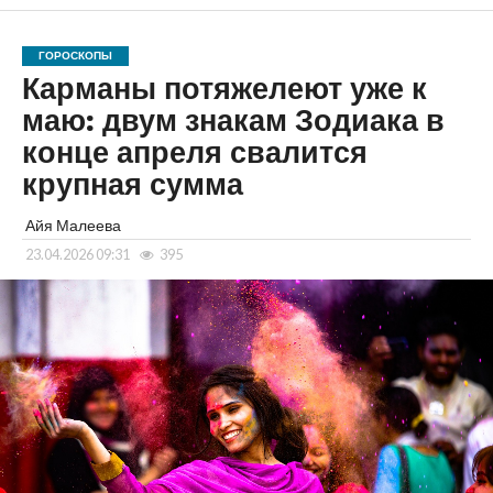
ГОРОСКОПЫ
Карманы потяжелеют уже к
маю: двум знакам Зодиака в
конце апреля свалится
крупная сумма
Айя Малеева
23.04.2026 09:31
395