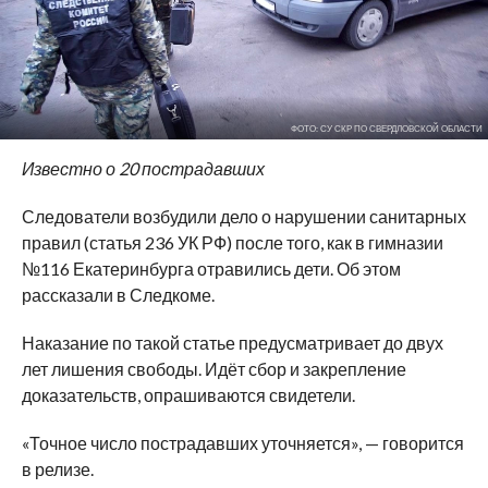
ФОТО: СУ СКР ПО СВЕРДЛОВСКОЙ ОБЛАСТИ
Известно о 20 пострадавших
Следователи возбудили дело о нарушении санитарных
правил (статья 236 УК РФ) после того, как в гимназии
№116 Екатеринбурга отравились дети. Об этом
рассказали в Следкоме.
Наказание по такой статье предусматривает до двух
лет лишения свободы. Идёт сбор и закрепление
доказательств, опрашиваются свидетели.
«Точное число пострадавших уточняется», — говорится
в релизе.