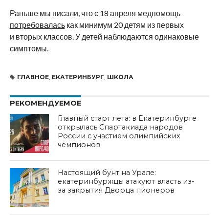
Раньше мы писали, что с 18 апреля медпомощь
потребовалась
как минимум 20 детям из первых
и вторых классов. У детей наблюдаются одинаковые
симптомы.
ГЛАВНОЕ
,
ЕКАТЕРИНБУРГ
,
ШКОЛА
РЕКОМЕНДУЕМОЕ
Главный старт лета: в Екатеринбурге
открылась Спартакиада народов
России с участием олимпийских
чемпионов
Настоящий бунт на Урале:
екатеринбуржцы атакуют власть из-
за закрытия Дворца пионеров