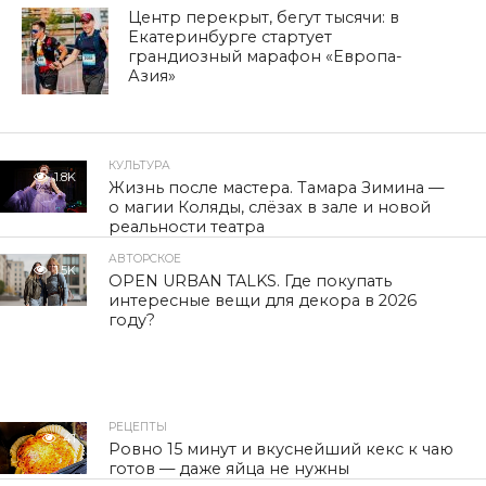
Центр перекрыт, бегут тысячи: в
Екатеринбурге стартует
грандиозный марафон «Европа-
Азия»
КУЛЬТУРА
1.8K
Жизнь после мастера. Тамара Зимина —
о магии Коляды, слёзах в зале и новой
реальности театра
АВТОРСКОЕ
1.5K
OPEN URBAN TALKS. Где покупать
интересные вещи для декора в 2026
году?
РЕЦЕПТЫ
41
Ровно 15 минут и вкуснейший кекс к чаю
готов — даже яйца не нужны