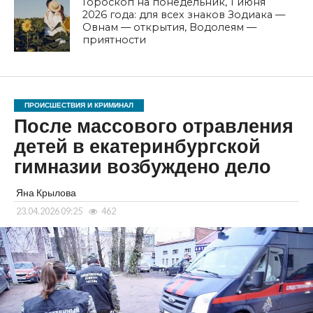
Гороскоп на понедельник, 1 июня
2026 года: для всех знаков Зодиака —
Овнам — открытия, Водолеям —
приятности
ПРОИСШЕСТВИЯ И КРИМИНАЛ
После массового отравления
детей в екатеринбургской
гимназии возбуждено дело
Яна Крылова
23.04.2026 09:25
462