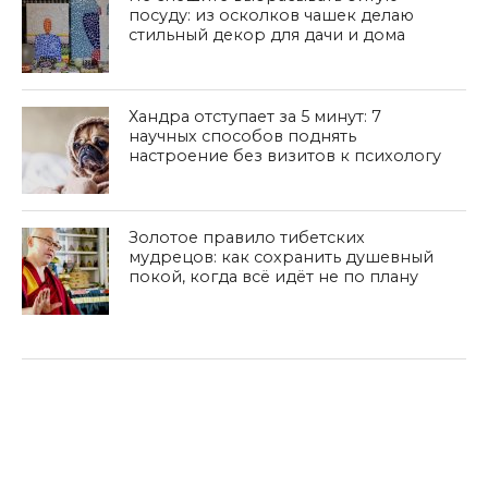
посуду: из осколков чашек делаю
стильный декор для дачи и дома
Хандра отступает за 5 минут: 7
научных способов поднять
настроение без визитов к психологу
Золотое правило тибетских
мудрецов: как сохранить душевный
покой, когда всё идёт не по плану