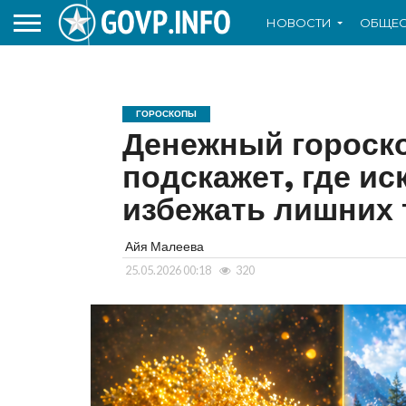
НОВОСТИ
ОБЩЕС
ГОРОСКОПЫ
Денежный гороскоп
подскажет, где ис
избежать лишних 
Айя Малеева
25.05.2026 00:18
320