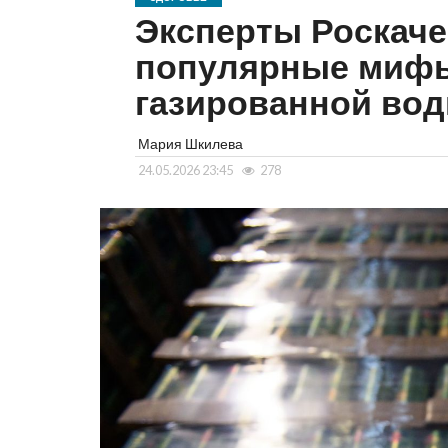
Эксперты Роскаче
популярные мифы
газированной вод
Мария Шкилева
24.05.2026 23:45
278