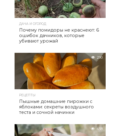
ДАЧА И ОГОРОД
Почему помидоры не краснеют: 6
ошибок дачников, которые
убивают урожай
290
РЕЦЕПТЫ
Пышные домашние пирожки с
яблоками: секреты воздушного
теста и сочной начинки
458