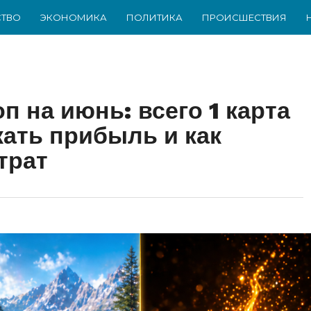
ТВО
ЭКОНОМИКА
ПОЛИТИКА
ПРОИСШЕСТВИЯ
 на июнь: всего 1 карта
кать прибыль и как
трат