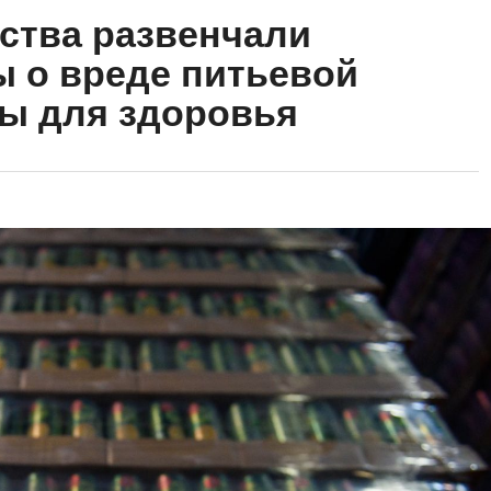
ства развенчали
 о вреде питьевой
ы для здоровья