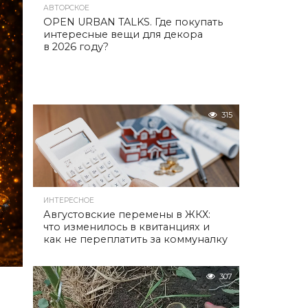
АВТОРСКОЕ
OPEN URBAN TALKS. Где покупать
интересные вещи для декора
в 2026 году?
315
ИНТЕРЕСНОЕ
Августовские перемены в ЖКХ:
что изменилось в квитанциях и
как не переплатить за коммуналку
307