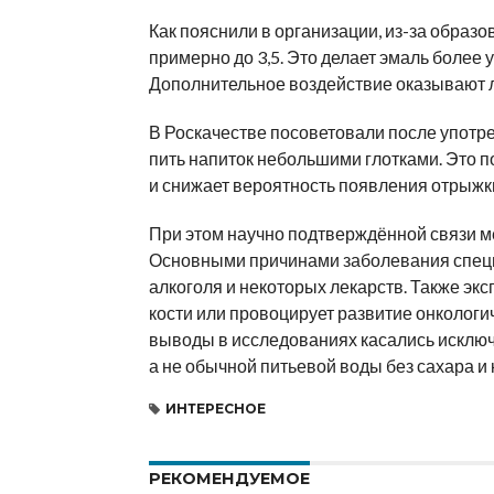
Как пояснили в организации, из-за образо
примерно до 3,5. Это делает эмаль более 
Дополнительное воздействие оказывают л
В Роскачестве посоветовали после употре
пить напиток небольшими глотками. Это п
и снижает вероятность появления отрыжки 
При этом научно подтверждённой связи ме
Основными причинами заболевания специал
алкоголя и некоторых лекарств. Также экс
кости или провоцирует развитие онкологи
выводы в исследованиях касались исключ
а не обычной питьевой воды без сахара и 
ИНТЕРЕСНОЕ
РЕКОМЕНДУЕМОЕ