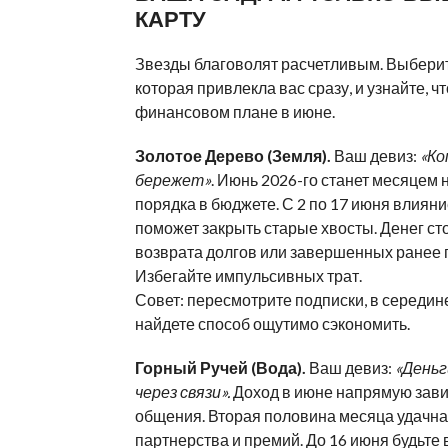
КАРТУ
Звезды благоволят расчетливым. Выберит
которая привлекла вас сразу, и узнайте, чт
финансовом плане в июне.
Золотое Дерево (Земля).
Ваш девиз:
«Ко
бережет»
. Июнь 2026-го станет месяцем 
порядка в бюджете. С 2 по 17 июня влияни
поможет закрыть старые хвосты. Денег сто
возврата долгов или завершенных ранее 
Избегайте импульсивных трат.
Совет: пересмотрите подписки, в середин
найдете способ ощутимо сэкономить.
Горный Ручей (Вода).
Ваш девиз:
«Деньг
через связи».
Доход в июне напрямую зави
общения. Вторая половина месяца удачна
партнерства и премий. До 16 июня будьте