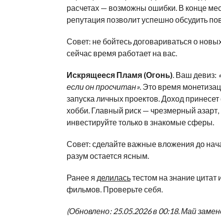
расчетах — возможны ошибки. В конце ме
репутация позволит успешно обсудить п
Совет: не бойтесь договариваться о новых
сейчас время работает на вас.
Искрящееся Пламя (Огонь)
. Ваш девиз:
если он просчитан»
. Это время монетизац
запуска личных проектов. Доход принесет
хобби. Главный риск — чрезмерный азарт,
инвестируйте только в знакомые сферы.
Совет: сделайте важные вложения до нач
разум остается ясным.
Ранее я
делилась
тестом на знание цитат 
фильмов. Проверьте себя.
(Обновлено: 25.05.2026 в 00:18. Май замен