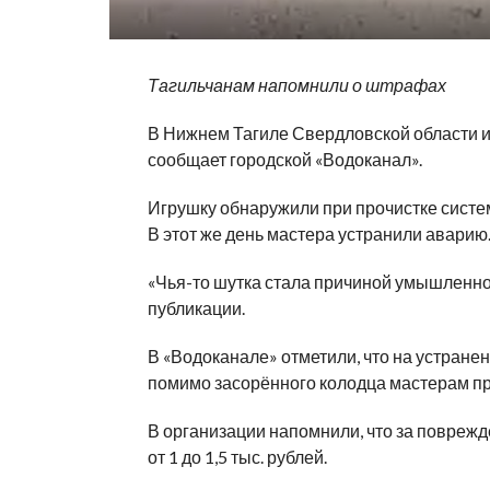
Тагильчанам напомнили о штрафах
В Нижнем Тагиле Свердловской области и
сообщает городской «Водоканал».
Игрушку обнаружили при прочистке систе
В этот же день мастера устранили аварию
«Чья-то шутка стала причиной умышленно
публикации.
В «Водоканале» отметили, что на устранен
помимо засорённого колодца мастерам пр
В организации напомнили, что за повреж
от 1 до 1,5 тыс. рублей.