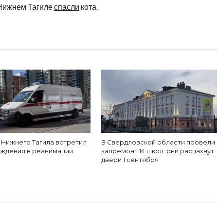
 Нижнем Тагиле
спасли
кота.
 Нижнего Тагила встретил
В Свердловской области провели
ождения в реанимации
капремонт 14 школ: они распахнут
двери 1 сентября