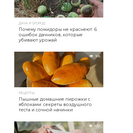
ДАЧА И ОГОРОД
Почему помидоры не краснеют: 6
ошибок дачников, которые
убивают урожай
306
РЕЦЕПТЫ
Пышные домашние пирожки с
яблоками: секреты воздушного
теста и сочной начинки
483