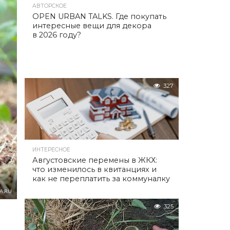
АВТОРСКОЕ
OPEN URBAN TALKS. Где покупать
интересные вещи для декора
в 2026 году?
327
ИНТЕРЕСНОЕ
Августовские перемены в ЖКХ:
что изменилось в квитанциях и
как не переплатить за коммуналку
A.RU
325