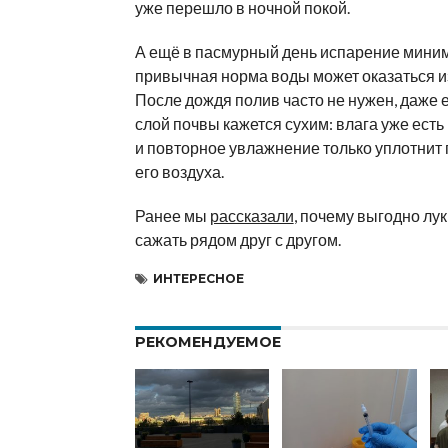
уже перешло в ночной покой.
А ещё в пасмурный день испарение миним
привычная норма воды может оказаться и
После дождя полив часто не нужен, даже 
слой почвы кажется сухим: влага уже есть 
и повторное увлажнение только уплотнит 
его воздуха.
Ранее мы
рассказали
, почему выгодно лук
сажать рядом друг с другом.
ИНТЕРЕСНОЕ
РЕКОМЕНДУЕМОЕ