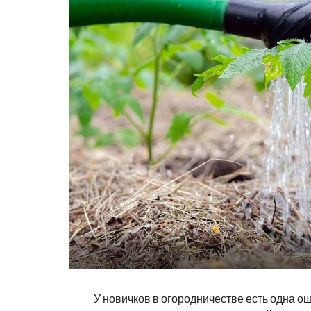
У новичков в огородничестве есть одна ош