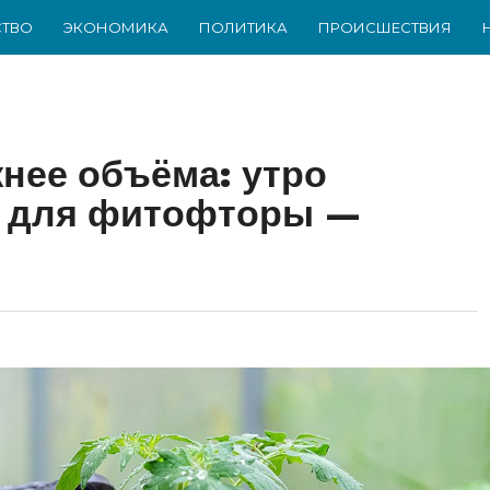
ТВО
ЭКОНОМИКА
ПОЛИТИКА
ПРОИСШЕСТВИЯ
нее объёма: утро
р для фитофторы —