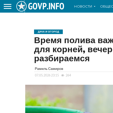
НОВОСТИ
ОБЩЕС
ДАЧА И ОГОРОД
Время полива важ
для корней, вече
разбираемся
Рамиль Самиров
07.05.2026 23:15
264