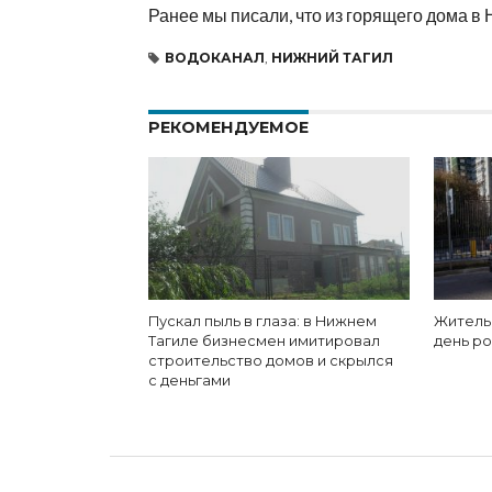
Ранее мы писали, что из горящего дома в
ВОДОКАНАЛ
,
НИЖНИЙ ТАГИЛ
РЕКОМЕНДУЕМОЕ
Пускал пыль в глаза: в Нижнем
Житель
Тагиле бизнесмен имитировал
день р
строительство домов и скрылся
с деньгами