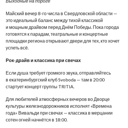
Выходные на пороге
Майский вечер 8-го числа в Свердловской области —
это идеальный баланс между тихой классикой
и мощным драйвом перед Днём Победы. Пока города
готовятся к парадам, театральные и концертные
площадки региона открывают двери для тех, кто хочет
успеть всё.
Рок-драйв и классика при свечах
Если душа требует громкого звука, отправляйтесь
в екатеринбургский клуб Svoboda — там в 20:00
стартует концерт группы TRITIA.
Для любителей атмосферных вечеров во Дворце
культуры железнодорожников исполнят «Времена
года» Вивальди при свечах — классика в мерцании
сотен огней начнётся в 18:00.