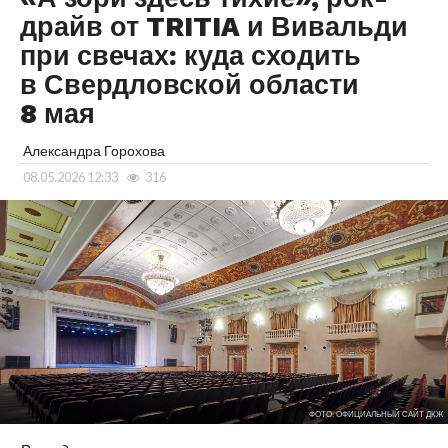
драйв от TRITIA и Вивальди
при свечах: куда сходить
в Свердловской области
8 мая
Александра Горохова
08.05.2026 12:33
316
ФОТО: ОФИЦИАЛЬНЫЙ САЙТ ДКЖ