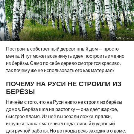
CULTURE.RU
Построить собственный деревянный дом — просто
мечта. И тут может возникнуть идея построить именно
из берёзы. Само по себе дерево смотрится красиво,
так почему же не использовать его как материал?
ПОЧЕМУ НА РУСИ НЕ СТРОИЛИ ИЗ
БЕРЁЗЫ
Начнём с того, что на Руси никто не строил из берёзы
домов. Берёза шла на растопку — она даёт жаркое,
быстрое пламя. Из неё вырезали ложки, прялки,
игрушки, так как материал податливый и удобный
для ручной работы. Но вот когда речь заходила о доме,