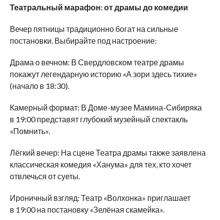
Театральный марафон: от драмы до комедии
Вечер пятницы традиционно богат на сильные
постановки. Выбирайте под настроение:
Драма о вечном: В Свердловском театре драмы
покажут легендарную историю «А зори здесь тихие»
(начало в 18:30).
Камерный формат: В Доме-музее Мамина-Сибиряка
в 19:00 представят глубокий музейный спектакль
«Помнить».
Лёгкий вечер: На сцене Театра драмы также заявлена
классическая комедия «Ханума» для тех, кто хочет
отвлечься от суеты.
Ироничный взгляд: Театр «Волхонка» приглашает
в 19:00 на постановку «Зелёная скамейка».