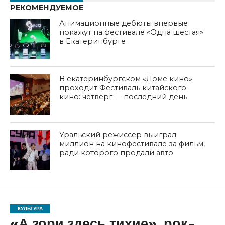
РЕКОМЕНДУЕМОЕ
Анимационные дебюты впервые
покажут на фестивале «Одна шестая»
в Екатеринбурге
В екатеринбургском «Доме кино»
проходит Фестиваль китайского
кино: четверг — последний день
Уральский режиссер выиграл
миллион на кинофестивале за фильм,
ради которого продали авто
КУЛЬТУРА
«А зори здесь тихие», рок-