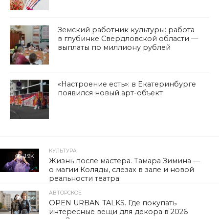
Земский работник культуры: работа
в глубинке Свердловской области —
выплаты по миллиону рублей
«Настроение есть»: в Екатеринбурге
появился новый арт-объект
КУЛЬТУРА
1.9K
Жизнь после мастера. Тамара Зимина —
о магии Коляды, слёзах в зале и новой
реальности театра
АВТОРСКОЕ
1.5K
OPEN URBAN TALKS. Где покупать
интересные вещи для декора в 2026