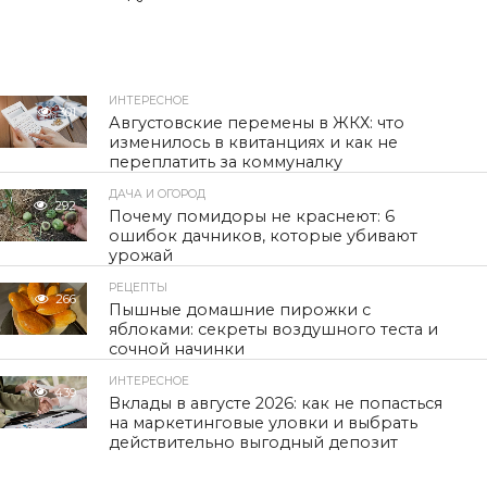
ИНТЕРЕСНОЕ
301
Августовские перемены в ЖКХ: что
изменилось в квитанциях и как не
переплатить за коммуналку
ДАЧА И ОГОРОД
292
Почему помидоры не краснеют: 6
ошибок дачников, которые убивают
урожай
РЕЦЕПТЫ
266
Пышные домашние пирожки с
яблоками: секреты воздушного теста и
сочной начинки
ИНТЕРЕСНОЕ
439
Вклады в августе 2026: как не попасться
на маркетинговые уловки и выбрать
действительно выгодный депозит