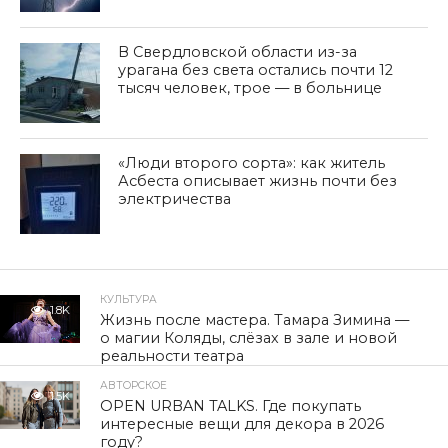
В Свердловской области из-за
урагана без света остались почти 12
тысяч человек, трое — в больнице
«Люди второго сорта»: как житель
Асбеста описывает жизнь почти без
электричества
КУЛЬТУРА
1.8K
Жизнь после мастера. Тамара Зимина —
о магии Коляды, слёзах в зале и новой
реальности театра
АВТОРСКОЕ
1.5K
OPEN URBAN TALKS. Где покупать
интересные вещи для декора в 2026
году?