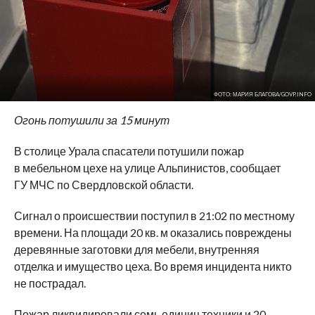
ФОТО: МАРИЯ БЛАГОВА/GOVP.INFO
Огонь потушили за 15 минут
В столице Урала спасатели потушили пожар
в мебельном цехе на улице Альпинистов, сообщает
ГУ МЧС по Свердловской области.
Сигнал о происшествии поступил в 21:02 по местному
времени. На площади 20 кв. м оказались повреждены
деревянные заготовки для мебели, внутренняя
отделка и имущество цеха. Во время инцидента никто
не пострадал.
Пожар ликвидировали семь единиц техники и 20