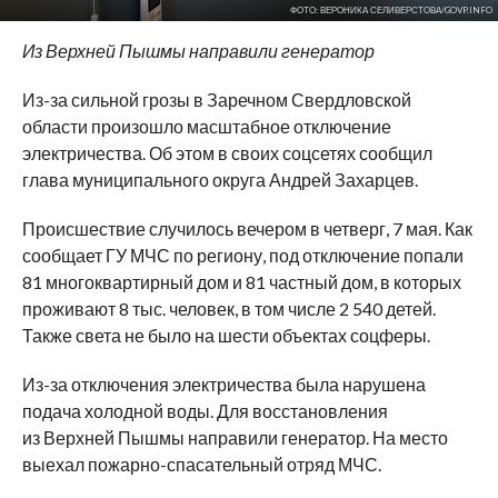
ФОТО: ВЕРОНИКА СЕЛИВЕРСТОВА/GOVP.INFO
Из Верхней Пышмы направили генератор
Из-за сильной грозы в Заречном Свердловской
области произошло масштабное отключение
электричества. Об этом в своих соцсетях сообщил
глава муниципального округа Андрей Захарцев.
Происшествие случилось вечером в четверг, 7 мая. Как
сообщает ГУ МЧС по региону, под отключение попали
81 многоквартирный дом и 81 частный дом, в которых
проживают 8 тыс. человек, в том числе 2 540 детей.
Также света не было на шести объектах соцферы.
Из-за отключения электричества была нарушена
подача холодной воды. Для восстановления
из Верхней Пышмы направили генератор. На место
выехал пожарно-спасательный отряд МЧС.