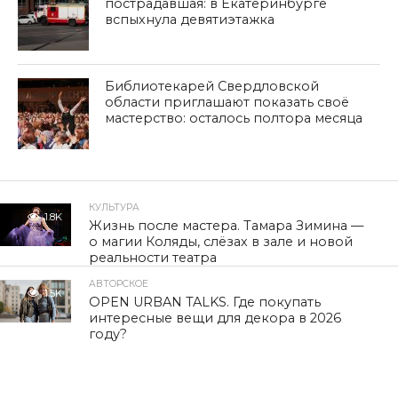
пострадавшая: в Екатеринбурге
вспыхнула девятиэтажка
Библиотекарей Свердловской
области приглашают показать своё
мастерство: осталось полтора месяца
КУЛЬТУРА
1.8K
Жизнь после мастера. Тамара Зимина —
о магии Коляды, слёзах в зале и новой
реальности театра
АВТОРСКОЕ
1.5K
OPEN URBAN TALKS. Где покупать
интересные вещи для декора в 2026
году?