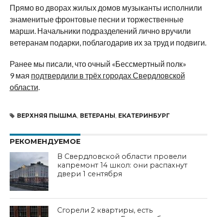
Прямо во дворах жилых домов музыканты исполнили
знаменитые фронтовые песни и торжественные
марши. Начальники подразделений лично вручили
ветеранам подарки, поблагодарив их за труд и подвиги.
Ранее мы писали, что очный «Бессмертный полк»
9 мая
подтвердили в трёх городах Свердловской
области
.
ВЕРХНЯЯ ПЫШМА
,
ВЕТЕРАНЫ
,
ЕКАТЕРИНБУРГ
РЕКОМЕНДУЕМОЕ
В Свердловской области провели
капремонт 14 школ: они распахнут
двери 1 сентября
Сгорели 2 квартиры, есть