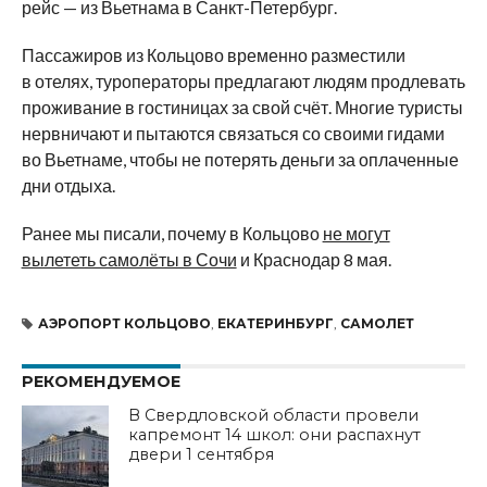
рейс — из Вьетнама в Санкт-Петербург.
Пассажиров из Кольцово временно разместили
в отелях, туроператоры предлагают людям продлевать
проживание в гостиницах за свой счёт. Многие туристы
нервничают и пытаются связаться со своими гидами
во Вьетнаме, чтобы не потерять деньги за оплаченные
дни отдыха.
Ранее мы писали, почему в Кольцово
не могут
вылететь самолёты в Сочи
и Краснодар 8 мая.
АЭРОПОРТ КОЛЬЦОВО
,
ЕКАТЕРИНБУРГ
,
САМОЛЕТ
РЕКОМЕНДУЕМОЕ
В Свердловской области провели
капремонт 14 школ: они распахнут
двери 1 сентября