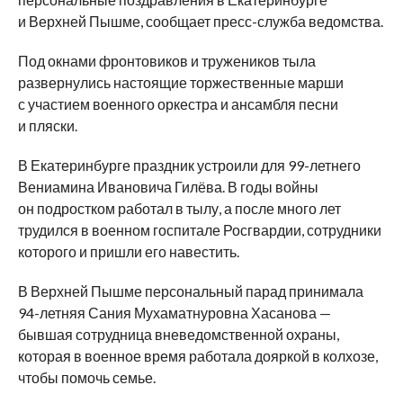
и Верхней Пышме, сообщает пресс-служба ведомства.
Под окнами фронтовиков и тружеников тыла
развернулись настоящие торжественные марши
с участием военного оркестра и ансамбля песни
и пляски.
В Екатеринбурге праздник устроили для 99-летнего
Вениамина Ивановича Гилёва. В годы войны
он подростком работал в тылу, а после много лет
трудился в военном госпитале Росгвардии, сотрудники
которого и пришли его навестить.
В Верхней Пышме персональный парад принимала
94-летняя Сания Мухаматнуровна Хасанова —
бывшая сотрудница вневедомственной охраны,
которая в военное время работала дояркой в колхозе,
чтобы помочь семье.