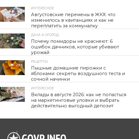
ИНТЕРЕСНОЕ
313
Августовские перемены в ЖКХ: что
изменилось в квитанциях и как не
переплатить за коммуналку
ДАЧА И ОГОРОД
306
Почему помидоры не краснеют: 6
ошибок дачников, которые убивают
урожай
РЕЦЕПТЫ
288
Пышные домашние пирожки с
яблоками: секреты воздушного теста и
сочной начинки
ИНТЕРЕСНОЕ
456
Вклады в августе 2026: как не попасться
на маркетинговые уловки и выбрать
действительно выгодный депозит