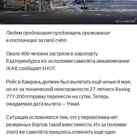
ФОТО: НАШ УРАЛ
Людям предлагают продлевать проживание
в гостиницах за свой счёт
Около 400 человек застряли в аэропорту
Екатеринбурга из-за поломки самолёта авиакомпании
IKAR, сообщает SHOT.
Рейс в Камрань должен был вылететь ещё ночью 8 мая,
но из-за технической неисправности 27-летнего Boeing
777-200 отправку перенесли на сутки. Теперь
ожидаемая дата вылета — 9 мая.
Ситуация осложняется тем, что у перевозчика нет
резервных бортов такой вместимости. Из-за поломки
этого же самолёта пришлось отменить ещё один