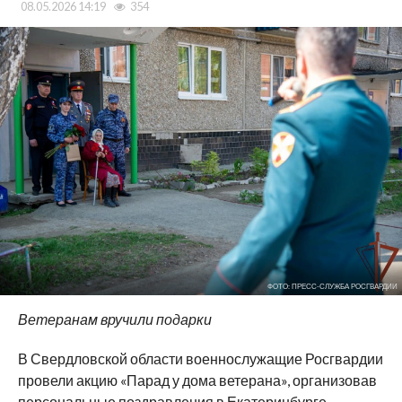
08.05.2026 14:19
354
ФОТО: ПРЕСС-СЛУЖБА РОСГВАРДИИ
Ветеранам вручили подарки
В Свердловской области военнослужащие Росгвардии
провели акцию «Парад у дома ветерана», организовав
персональные поздравления в Екатеринбурге