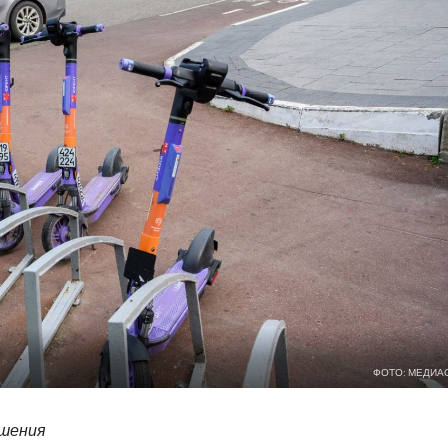
ФОТО: МЕДИА
ашения