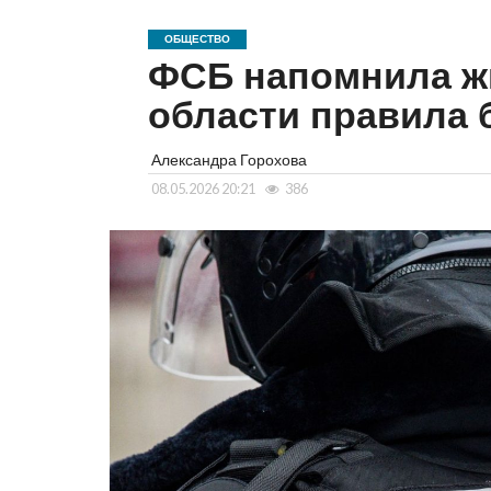
ОБЩЕСТВО
ФСБ напомнила ж
области правила 
Александра Горохова
08.05.2026 20:21
386