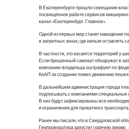
В Екатеринбурге прошло совещание влас
посвящённое работе сервисов кикшеринг
канал «Екатеринбург. Главное».
Одной из первых мер станет наведение п
в запретных зонах, где нельзя оставлять с
В частности, это касается территорий у шк
Если брошенный самокат обнаружат в зап
компанию-владельца оштрафуют по фед
КоАП за создание помех движению пешех
В дальнейшем администрация города пла
подписывать с компаниями специальные 
В них будут зафиксированы все необходи
и ограничения для прокатного транспорта
Ранее мы писали, что в Свердловской обл
Генпрокуратура
запустит горячую линию