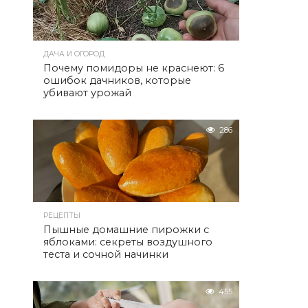
ДАЧА И ОГОРОД
Почему помидоры не краснеют: 6
ошибок дачников, которые
убивают урожай
286
РЕЦЕПТЫ
Пышные домашние пирожки с
яблоками: секреты воздушного
теста и сочной начинки
455