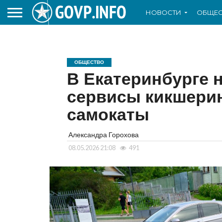
НОВОСТИ
ОБЩЕС
ОБЩЕСТВО
В Екатеринбурге 
сервисы кикшерин
самокаты
Александра Горохова
08.05.2026 21:08
491