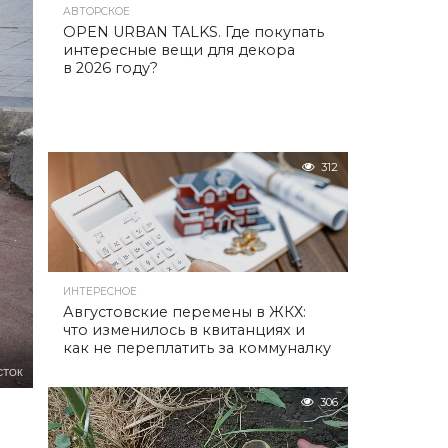
АВТОРСКОЕ
OPEN URBAN TALKS. Где покупать
интересные вещи для декора
в 2026 году?
312
ИНТЕРЕСНОЕ
Августовские перемены в ЖКХ:
что изменилось в квитанциях и
как не переплатить за коммуналку
СТОК
306