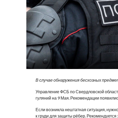
В случае обнаружения бесхозных предм
Управление ФСБ по Свердловской област
гуляний на 9 Мая. Рекомендации появилис
Если возникла нештатная ситуация, нужно
к груди для защиты рёбер. Рекомендуется 