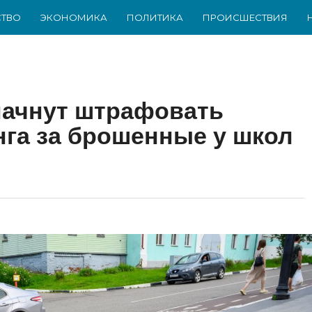
ТВО
ЭКОНОМИКА
ПОЛИТИКА
ПРОИСШЕСТВИЯ
начнут штрафовать
га за брошенные у школ