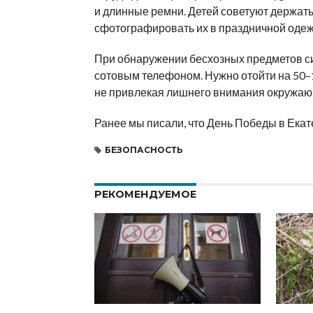
и длинные ремни. Детей советуют держать 
сфотографировать их в праздничной одежд
При обнаружении бесхозных предметов сил
сотовым телефоном. Нужно отойти на 50–1
не привлекая лишнего внимания окружаю
Ранее мы писали, что День Победы в Ека
БЕЗОПАСНОСТЬ
РЕКОМЕНДУЕМОЕ