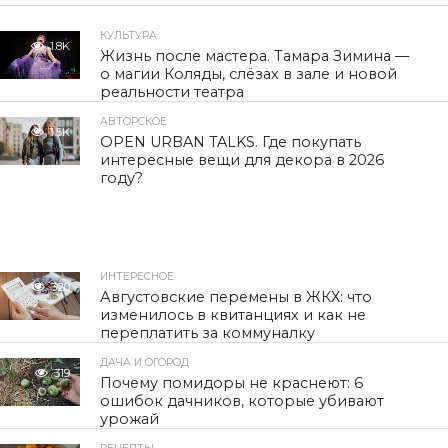
КУЛЬТУРА
1.8K
Жизнь после мастера. Тамара Зимина —
о магии Коляды, слёзах в зале и новой
реальности театра
АВТОРСКОЕ
1.5K
OPEN URBAN TALKS. Где покупать
интересные вещи для декора в 2026
году?
ИНТЕРЕСНОЕ
320
Августовские перемены в ЖКХ: что
изменилось в квитанциях и как не
переплатить за коммуналку
ДАЧА И ОГОРОД
319
Почему помидоры не краснеют: 6
ошибок дачников, которые убивают
урожай