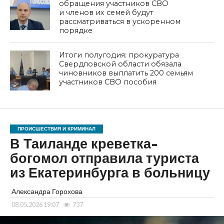
обращения участников СВО
и членов их семей будут
рассматриваться в ускоренном
порядке
Итоги полугодия: прокуратура
Свердловской области обязала
чиновников выплатить 200 семьям
участников СВО пособия
ПРОИСШЕСТВИЯ И КРИМИНАЛ
В Таиланде креветка-
богомол отправила туриста
из Екатеринбурга в больницу
Александра Горохова
08.05.2026 19:07
737