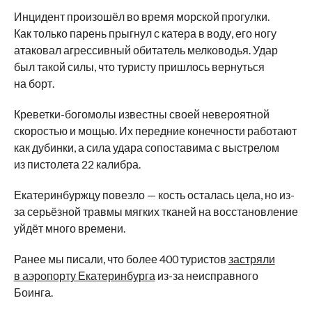
Инцидент произошёл во время морской прогулки.
Как только парень прыгнул с катера в воду, его ногу
атаковал агрессивный обитатель мелководья. Удар
был такой силы, что туристу пришлось вернуться
на борт.
Креветки-богомолы известны своей невероятной
скоростью и мощью. Их передние конечности работают
как дубинки, а сила удара сопоставима с выстрелом
из пистолета 22 калибра.
Екатеринбуржцу повезло — кость осталась цела, но из-
за серьёзной травмы мягких тканей на восстановление
уйдёт много времени.
Ранее мы писали, что более 400 туристов
застряли
в аэропорту Екатеринбурга
из-за неисправного
Боинга.