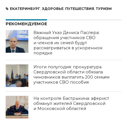
ЕКАТЕРИНБУРГ
,
ЗДОРОВЬЕ
,
ПУТЕШЕСТВИЯ
,
ТУРИЗМ
РЕКОМЕНДУЕМОЕ
Важный Указ Дениса Паслера:
обращения участников СВО
и членов их семей будут
рассматриваться в ускоренном
порядке
Итоги полугодия: прокуратура
Свердловской области обязала
чиновников выплатить 200 семьям
участников СВО пособия
На контроле Бастрыкина: аферист
обманул жителей Свердловской
и Московской областей