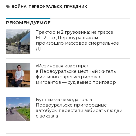
ВОЙНА
,
ПЕРВОУРАЛЬСК
,
ПРАЗДНИК
РЕКОМЕНДУЕМОЕ
Трактор и 2 грузовика: на трассе
М-12 под Первоуральском
произошло массовое смертельное
ДТП
«Резиновая квартира»:
в Первоуральске местный житель
фиктивно зарегистрировал
мигрантов — суд вынес приговор
Бунт из-за чемоданов: в
Первоуральске пригородные
автобусы перестали забирать людей
с вокзала