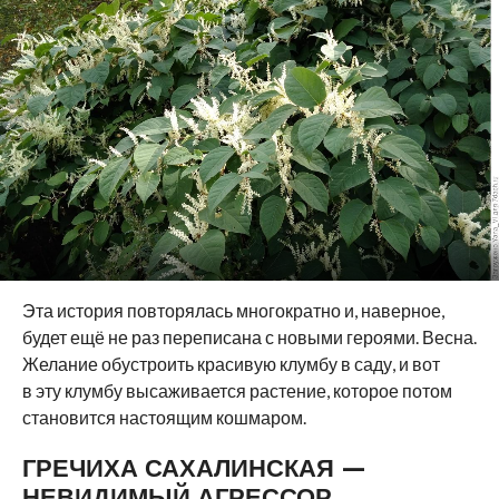
Эта история повторялась многократно и, наверное,
будет ещё не раз переписана с новыми героями. Весна.
Желание обустроить красивую клумбу в саду, и вот
в эту клумбу высаживается растение, которое потом
становится настоящим кошмаром.
ГРЕЧИХА САХАЛИНСКАЯ —
НЕВИДИМЫЙ АГРЕССОР