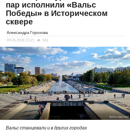
пар исполнили «Вальс
Победы» в Историческом
сквере
Александра Горохова
09.05.2026 15:21
542
ФОТО: НАШ УРАЛ
Вальс станцевали и в других городах