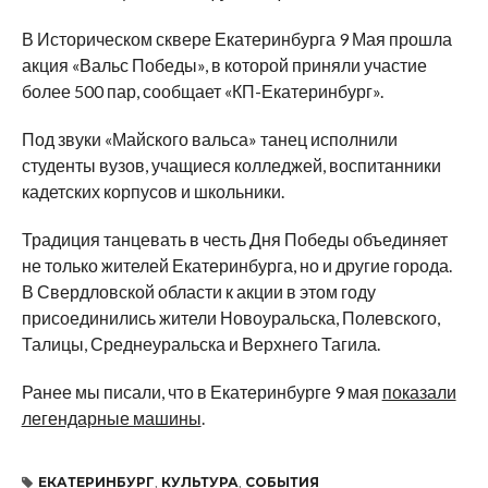
В Историческом сквере Екатеринбурга 9 Мая прошла
акция «Вальс Победы», в которой приняли участие
более 500 пар, сообщает «КП-Екатеринбург».
Под звуки «Майского вальса» танец исполнили
студенты вузов, учащиеся колледжей, воспитанники
кадетских корпусов и школьники.
Традиция танцевать в честь Дня Победы объединяет
не только жителей Екатеринбурга, но и другие города.
В Свердловской области к акции в этом году
присоединились жители Новоуральска, Полевского,
Талицы, Среднеуральска и Верхнего Тагила.
Ранее мы писали, что в Екатеринбурге 9 мая
показали
легендарные машины
.
ЕКАТЕРИНБУРГ
,
КУЛЬТУРА
,
СОБЫТИЯ