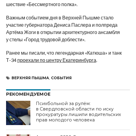
шествие «Бессмертного полка».
Важным событием дня в Верхней Пышме стало
участие губернатора Дениса Паслера и полпреда
Артёма Жоги в открытии архитектурного ансамбля
у стелы «Город трудовой доблести».
Ранее мы писали, что легендарная «Катюша» и танк
Т-34
проехали по центру Екатеринбурга
.
ВЕРХНЯЯ ПЫШМА
,
СОБЫТИЯ
РЕКОМЕНДУЕМОЕ
Психбольной за рулём:
в Свердловской области по иску
прокуратуры лишили водительских
прав молодого человека