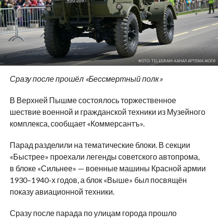
ФОТО: TELEGRAM-КАНАЛ АРТЕМА ЖОГИ
Сразу после прошёл «Бессмертный полк»
В Верхней Пышме состоялось торжественное
шествие военной и гражданской техники из Музейного
комплекса, сообщает «Коммерсантъ».
Парад разделили на тематические блоки. В секции
«Быстрее» проехали легенды советского автопрома,
в блоке «Сильнее» — военные машины Красной армии
1930–1940-х годов, а блок «Выше» был посвящён
показу авиационной техники.
Сразу после парада по улицам города прошло