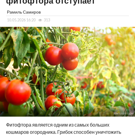
фитофтора отступает
Рамиль Самиров
10.05.2026 16:20
313
PINTEREST.COM
Фитофтора является одним из самых больших
кошмаров огородника. Грибок способен уничтожить