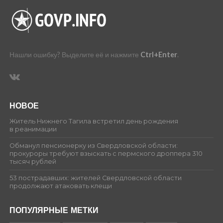
Нашли ошибку? Выделите её и нажмите
Ctrl+Enter
.
НОВОЕ
Житель Нижнего Тагила встретил день рождения
в реанимации
Обманул пенсионерку из Свердловской области:
прокуроры требуют взыскать с пермского дроппера 310
тысяч рублей
53 пострадавших: жителей Свердловской области
продолжают атаковать клещи
ПОПУЛЯРНЫЕ МЕТКИ