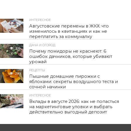
ИНТЕРЕСНОЕ
313
Августовские перемены в ЖКХ: что
изменилось в квитанциях и как не
переплатить за коммуналку
ДАЧА И ОГОРОД
306
Почему помидоры не краснеют: 6
ошибок дачников, которые убивают
урожай
РЕЦЕПТЫ
288
Пышные домашние пирожки с
яблоками: секреты воздушного теста и
сочной начинки
ИНТЕРЕСНОЕ
456
Вклады в августе 2026: как не попасться
на маркетинговые уловки и выбрать
действительно выгодный депозит