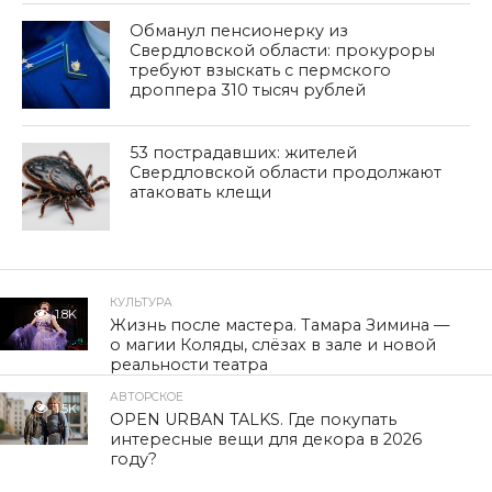
Обманул пенсионерку из
Свердловской области: прокуроры
требуют взыскать с пермского
дроппера 310 тысяч рублей
53 пострадавших: жителей
Свердловской области продолжают
атаковать клещи
КУЛЬТУРА
1.8K
Жизнь после мастера. Тамара Зимина —
о магии Коляды, слёзах в зале и новой
реальности театра
АВТОРСКОЕ
1.5K
OPEN URBAN TALKS. Где покупать
интересные вещи для декора в 2026
году?