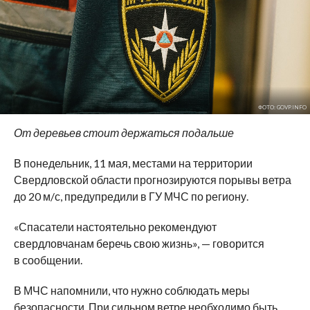
ФОТО: GOVP.INFO
От деревьев стоит держаться подальше
В понедельник, 11 мая, местами на территории
Свердловской области прогнозируются порывы ветра
до 20 м/с, предупредили в ГУ МЧС по региону.
«Спасатели настоятельно рекомендуют
свердловчанам беречь свою жизнь», — говорится
в сообщении.
В МЧС напомнили, что нужно соблюдать меры
безопасности. При сильном ветре необходимо быть