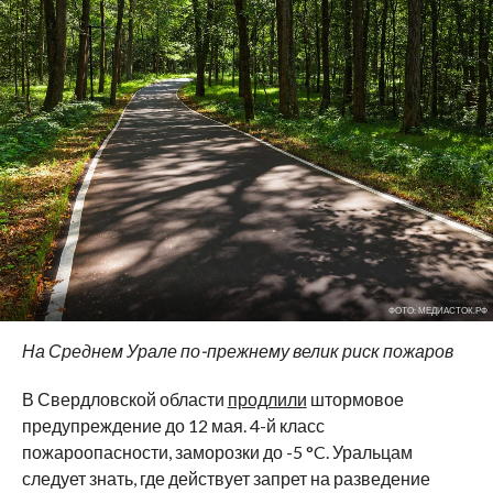
ФОТО: МЕДИАСТОК.РФ
На Среднем Урале по-прежнему велик риск пожаров
В Свердловской области
продлили
штормовое
предупреждение до 12 мая. 4-й класс
пожароопасности, заморозки до -5 °C. Уральцам
следует знать, где действует запрет на разведение