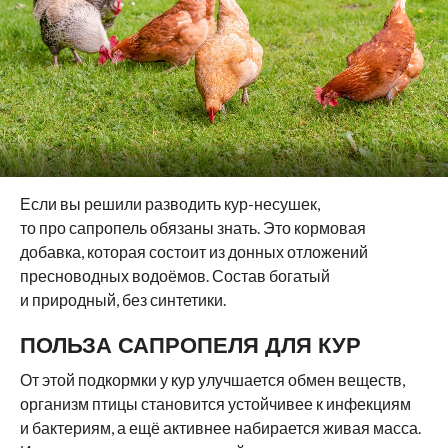
Если вы решили разводить кур-несушек,
то про сапропель обязаны знать. Это кормовая
добавка, которая состоит из донных отложений
пресноводных водоёмов. Состав богатый
и природный, без синтетики.
ПОЛЬЗА САПРОПЕЛЯ ДЛЯ КУР
От этой подкормки у кур улучшается обмен веществ,
организм птицы становится устойчивее к инфекциям
и бактериям, а ещё активнее набирается живая масса.