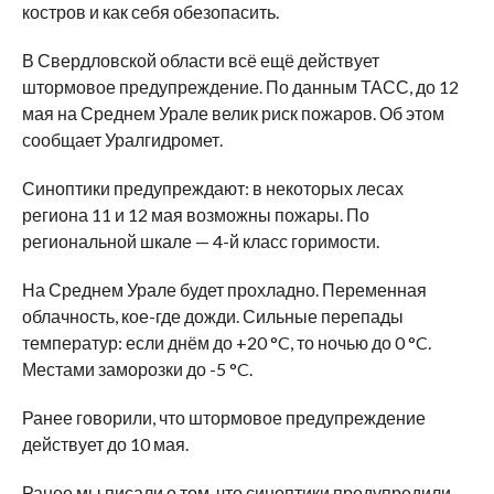
костров и как себя обезопасить.
В Свердловской области всё ещё действует
штормовое предупреждение. По данным ТАСС, до 12
мая на Среднем Урале велик риск пожаров. Об этом
сообщает Уралгидромет.
Синоптики предупреждают: в некоторых лесах
региона 11 и 12 мая возможны пожары. По
региональной шкале — 4-й класс горимости.
На Среднем Урале будет прохладно. Переменная
облачность, кое-где дожди. Сильные перепады
температур: если днём до +20 °C, то ночью до 0 °C.
Местами заморозки до -5 °C.
Ранее говорили, что штормовое предупреждение
действует до 10 мая.
Ранее мы
писали
о том, что синоптики предупредили