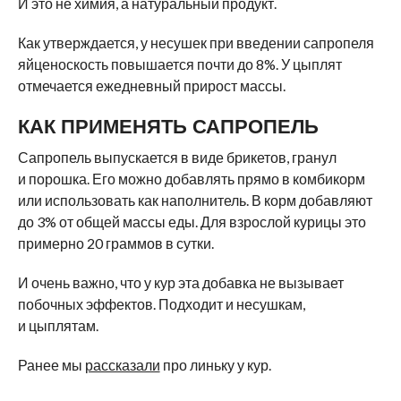
И это не химия, а натуральный продукт.
Как утверждается, у несушек при введении сапропеля
яйценоскость повышается почти до 8%. У цыплят
отмечается ежедневный прирост массы.
КАК ПРИМЕНЯТЬ САПРОПЕЛЬ
Сапропель выпускается в виде брикетов, гранул
и порошка. Его можно добавлять прямо в комбикорм
или использовать как наполнитель. В корм добавляют
до 3% от общей массы еды. Для взрослой курицы это
примерно 20 граммов в сутки.
И очень важно, что у кур эта добавка не вызывает
побочных эффектов. Подходит и несушкам,
и цыплятам.
Ранее мы
рассказали
про линьку у кур.