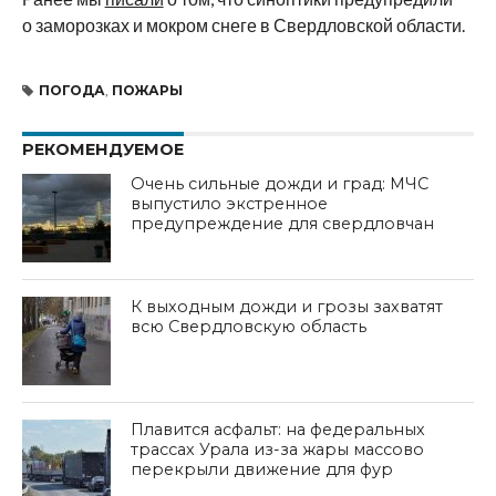
о
заморозках и
мокром снеге в
Свердловской области.
ПОГОДА
,
ПОЖАРЫ
РЕКОМЕНДУЕМОЕ
Очень сильные дожди и град: МЧС
выпустило экстренное
предупреждение для свердловчан
К выходным дожди и грозы захватят
всю Свердловскую область
Плавится асфальт: на федеральных
трассах Урала из-за жары массово
перекрыли движение для фур