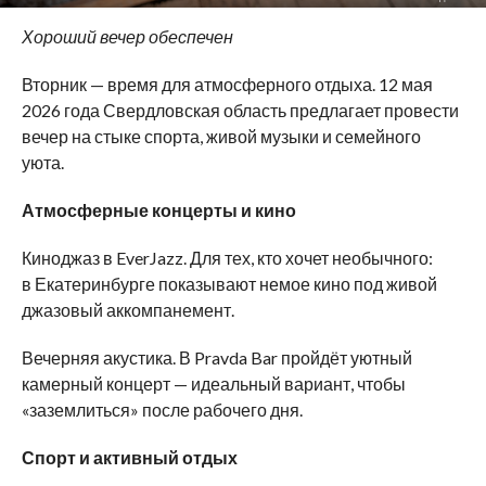
Хороший вечер обеспечен
Вторник — время для атмосферного отдыха. 12 мая
2026 года Свердловская область предлагает провести
вечер на стыке спорта, живой музыки и семейного
уюта.
Атмосферные концерты и кино
Киноджаз в EverJazz. Для тех, кто хочет необычного:
в Екатеринбурге показывают немое кино под живой
джазовый аккомпанемент.
Вечерняя акустика. В Pravda Bar пройдёт уютный
камерный концерт — идеальный вариант, чтобы
«заземлиться» после рабочего дня.
Спорт и активный отдых