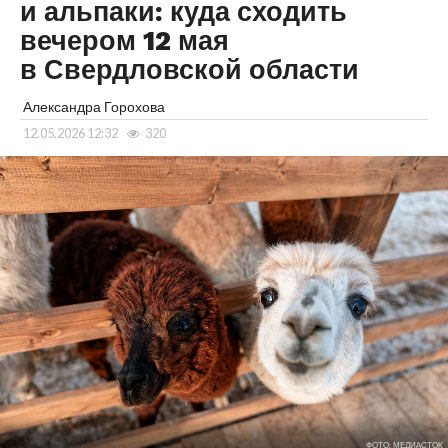
и альпаки: куда сходить
вечером 12 мая
в Свердловской области
Александра Горохова
12.05.2026 12:32
320
ФОТО: МЕДИАСТОК