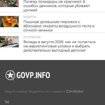
Почему помидоры не краснеют: 6
ошибок дачников, которые убивают
урожай
РЕЦЕПТЫ
266
Пышные домашние пирожки с
яблоками: секреты воздушного теста и
сочной начинки
ИНТЕРЕСНОЕ
438
Вклады в августе 2026: как не попасться
на маркетинговые уловки и выбрать
действительно выгодный депозит
Нашли ошибку? Выделите её и нажмите
Ctrl+Enter
.