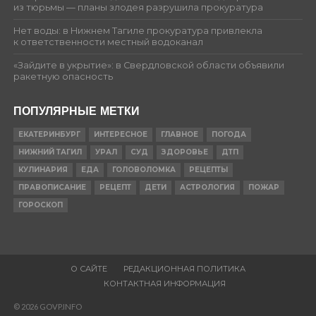
из тюрьмы — планы злодея разрушила прокуратура
Нет воды: в Нижнем Тагиле прокуратура привлекла
к ответственности местный водоканал
«Зайдите в укрытие»: в Свердловской области объявили
ракетную опасность
ПОПУЛЯРНЫЕ МЕТКИ
ЕКАТЕРИНБУРГ
ИНТЕРЕСНОЕ
ГЛАВНОЕ
ПОГОДА
НИЖНИЙ ТАГИЛ
УРАЛ
СУД
ЗДОРОВЬЕ
ДТП
КУЛИНАРИЯ
ЕДА
ГОЛОВОЛОМКА
РЕЦЕПТЫ
ПРАВОПИСАНИЕ
РЕЦЕПТ
ДЕТИ
АСТРОЛОГИЯ
ПОЖАР
ГОРОСКОП
О САЙТЕ
РЕДАКЦИОННАЯ ПОЛИТИКА
КОНТАКТНАЯ ИНФОРМАЦИЯ
© 2026 GOVP.INFO