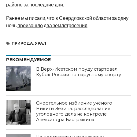
районе за последние дни.
Ранее мы писали, что в Свердловской области за одну
ночь
произошло два землетрясения
.
ПРИРОДА
,
УРАЛ
РЕКОМЕНДУЕМОЕ
В Верх-Исетском пруду стартовал
Кубок России по парусному спорту
Смертельное избиение учёного
Никиты Зезина: расследование
уголовного дела на контроле
Александра Бастрыкина
На подготовку к отопсезону