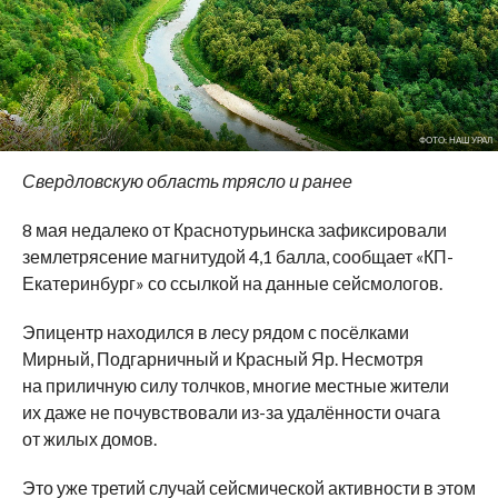
ФОТО: НАШ УРАЛ
Свердловскую область трясло и ранее
8 мая недалеко от Краснотурьинска зафиксировали
землетрясение магнитудой 4,1 балла, сообщает «КП-
Екатеринбург» со ссылкой на данные сейсмологов.
Эпицентр находился в лесу рядом с посёлками
Мирный, Подгарничный и Красный Яр. Несмотря
на приличную силу толчков, многие местные жители
их даже не почувствовали из-за удалённости очага
от жилых домов.
Это уже третий случай сейсмической активности в этом