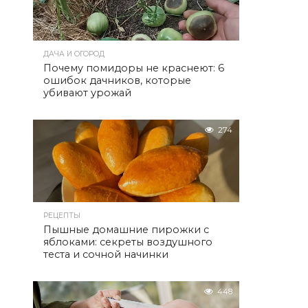
ДАЧА И ОГОРОД
Почему помидоры не краснеют: 6
ошибок дачников, которые
убивают урожай
274
РЕЦЕПТЫ
Пышные домашние пирожки с
яблоками: секреты воздушного
теста и сочной начинки
448