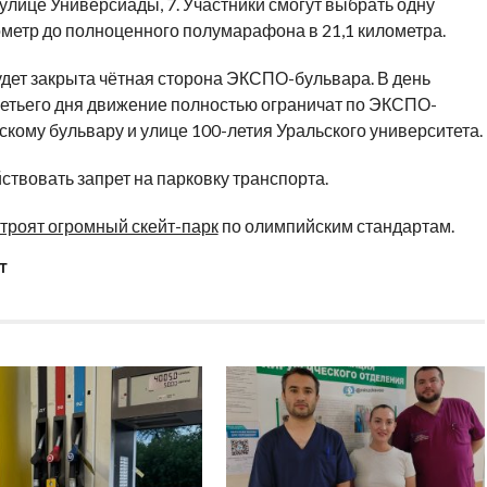
улице Универсиады, 7. Участники смогут выбрать одну
лометр до полноценного полумарафона в 21,1 километра.
будет закрыта чётная сторона ЭКСПО-бульвара. В день
 третьего дня движение полностью ограничат по ЭКСПО-
кому бульвару и улице 100-летия Уральского университета.
йствовать запрет на парковку транспорта.
троят огромный скейт-парк
по олимпийским стандартам.
Т