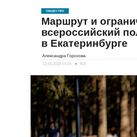
ОБЩЕСТВО
Маршрут и ограни
всероссийский п
в Екатеринбурге
Александра Горохова
12.05.2026 15:16
463