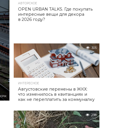
АВТОРСКОЕ
OPEN URBAN TALKS. Где покупать
интересные вещи для декора
в 2026 году?
305
ИНТЕРЕСНОЕ
Августовские перемены в ЖКХ:
что изменилось в квитанциях и
EPIK
как не переплатить за коммуналку
298