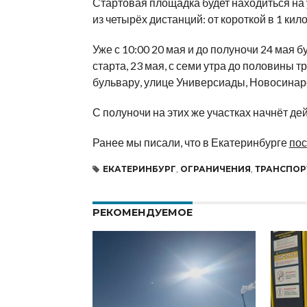
Стартовая площадка будет находиться на 
из четырёх дистанций: от короткой в 1 ки
Уже с 10:00 20 мая и до полуночи 24 мая 
старта, 23 мая, с семи утра до половины
бульвару, улице Универсиады, Новосинарс
С полуночи на этих же участках начнёт де
Ранее мы писали, что в Екатеринбурге
пос
ЕКАТЕРИНБУРГ
,
ОГРАНИЧЕНИЯ
,
ТРАНСПОР
РЕКОМЕНДУЕМОЕ