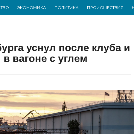
ТВО
ЭКОНОМИКА
ПОЛИТИКА
ПРОИСШЕСТВИЯ
урга уснул после клуба и
в вагоне с углем