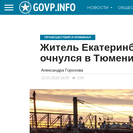
НОВОСТИ
ОБЩЕС
ПРОИСШЕСТВИЯ И КРИМИНАЛ
Житель Екатеринб
очнулся в Тюмени 
Александра Горохова
12.05.2026 16:09
554