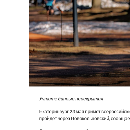
Учтите данные перекрытия
Екатеринбург 23 мая примет всероссийски
пройдёт через Новокольцовский, сообщае