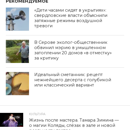
РЕКОМЕНДУЕМОЕ
«Дети часами сидят в укрытиях»:
свердловские власти объяснили
затяжные режимы воздушной
тревоги
В Серове эколог-общественник
обвинил мэрию в умышленном
затоплении 20 домов «в отместку»
за критику
Идеальный сметанник: рецепт
нежнейшего десерта с голубикой
или классический вариант
КУЛЬТУРА
1.8K
Жизнь после мастера. Тамара Зимина —
о магии Коляды, слёзах в зале и новой