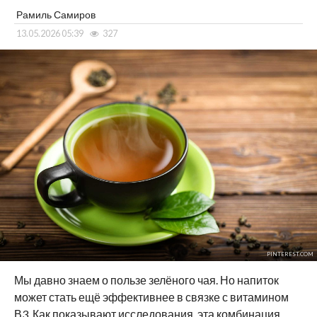
Рамиль Самиров
13.05.2026 05:39
327
PINTEREST.COM
Мы давно знаем о пользе зелёного чая. Но напиток
может стать ещё эффективнее в связке с витамином
В3. Как показывают исследования, эта комбинация