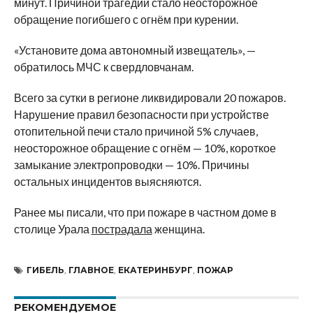
минут. Причиной трагедии стало неосторожное
обращение погибшего с огнём при курении.
«Установите дома автономный извещатель», —
обратилось МЧС к свердловчанам.
Всего за сутки в регионе ликвидировали 20 пожаров.
Нарушение правил безопасности при устройстве
отопительной печи стало причиной 5% случаев,
неосторожное обращение с огнём — 10%, короткое
замыкание электропроводки — 10%. Причины
остальных инцидентов выясняются.
Ранее мы писали, что при пожаре в частном доме в
столице Урала
пострадала
женщина.
ГИБЕЛЬ
,
ГЛАВНОЕ
,
ЕКАТЕРИНБУРГ
,
ПОЖАР
РЕКОМЕНДУЕМОЕ