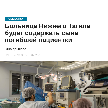
ОБЩЕСТВО
Больница Нижнего Тагила
будет содержать сына
погибшей пациентки
Яна Крылова
13.05.2026 09:59
286