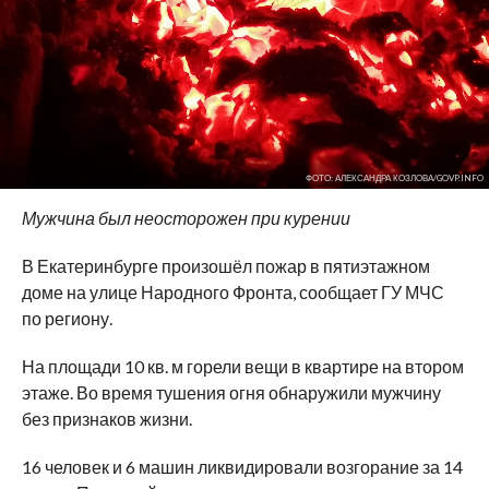
ФОТО: АЛЕКСАНДРА КОЗЛОВА/GOVP.INFO
Мужчина был неосторожен при курении
В Екатеринбурге произошёл пожар в пятиэтажном
доме на улице Народного Фронта, сообщает ГУ МЧС
по региону.
На площади 10 кв. м горели вещи в квартире на втором
этаже. Во время тушения огня обнаружили мужчину
без признаков жизни.
16 человек и 6 машин ликвидировали возгорание за 14