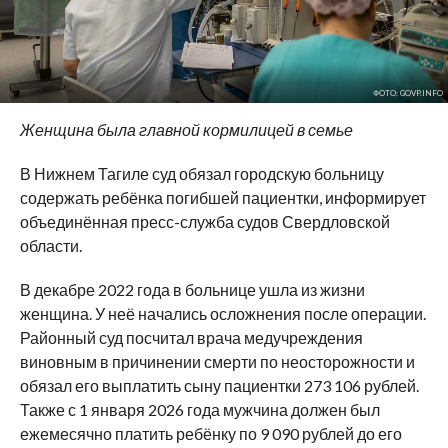
ФОТО: GOVP.INFO
Женщина была главной кормилицей в семье
В Нижнем Тагиле суд обязал городскую больницу
содержать ребёнка погибшей пациентки, информирует
объединённая пресс-служба судов Свердловской
области.
В декабре 2022 года в больнице ушла из жизни
женщина. У неё начались осложнения после операции.
Районный суд посчитал врача медучреждения
виновным в причинении смерти по неосторожности и
обязал его выплатить сыну пациентки 273 106 рублей.
Также с 1 января 2026 года мужчина должен был
ежемесячно платить ребёнку по 9 090 рублей до его