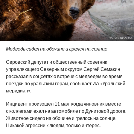
ФОТО: МЕДИАСТОК
Медведь сидел на обочине и грелся на солнце
Серовский депутат и общественный советник
управляющего Северным округом Сергей Семакин
рассказал в соцсетях о встрече с медведем во время
поездки по уральским горам, сообщает ИА «Уральский
меридиан».
Инцидент произошёл 11 мая, когда чиновник вместе
с коллегами ехал на автомобиле по Дунитовой дороге.
Животное сидело на обочине и грелось на солнце.
Никакой агрессии к людям, только интерес.