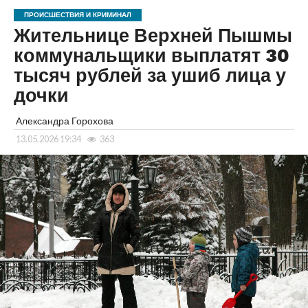
ПРОИСШЕСТВИЯ И КРИМИНАЛ
Жительнице Верхней Пышмы
коммунальщики выплатят 30
тысяч рублей за ушиб лица у
дочки
Александра Горохова
13.05.2026 19:34
363