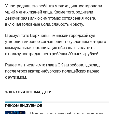
У пострадавшего ребёнка медики диагностировали
ушиб мягких тканей лица. Кроме того, родители
девочки заявили о симптомах сотрясения мозга,
включая головные боли, слабость и рвоту.
В результате Верхнепышминский городской суд
утвердил мировое соглашение, по условиям которого
коммунальная организация обязана выплатить
в пользу пострадавшего ребёнка 30 тысяч рублей.
Ранее мы писали, что глава СК затребовал доклад
после угроз екатеринбургских полицейских
парню
с аутизмом.
ВЕРХНЯЯ ПЫШМА
,
ДЕТИ
РЕКОМЕНДУЕМОЕ
Принудительные работы: в Туринске