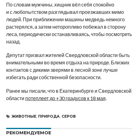
По словам мужчины, хищник вёл себя спокойно
и с любопытством разглядывал проезжавших мимо
людей. При приближении машины медведь немного
растерялся, а затем неторопливо побежал в сторону
леса, периодически останавливаясь, чтобы посмотреть
назад.
Депутат призвал жителей Свердловской области быть
внимательными во время отдыха на природе. Близких
контактов с дикими зверями в лесной зоне лучше
избегать ради собственной безопасности.
Ранее мы писали, что в Екатеринбурге и Свердловской
области
потеплеет до +30 градусов к 18 мая
.
ЖИВОТНЫЕ
,
ПРИРОДА
,
СЕРОВ
РЕКОМЕНДУЕМОЕ