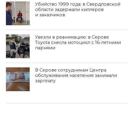
Убийство 1999 года: в Свердловской
области задержали киллеров
и заказчиков
Увезли в реанимацию: в Серове
Toyota снесла мотоцикл с 16-летними
парнями
В Серове сотрудникам Центра
обслуживания населения занижали
зарплату