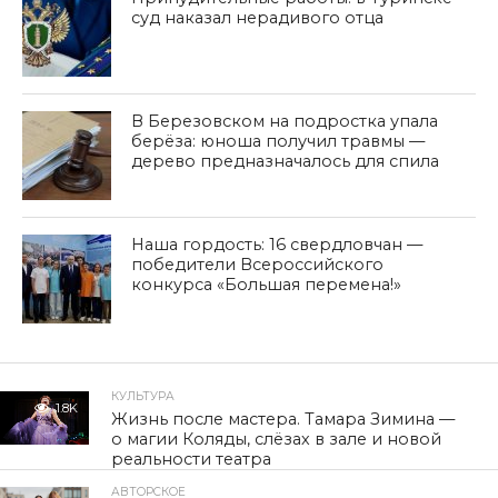
суд наказал нерадивого отца
В Березовском на подростка упала
берёза: юноша получил травмы —
дерево предназначалось для спила
Наша гордость: 16 свердловчан —
победители Всероссийского
конкурса «Большая перемена!»
КУЛЬТУРА
1.8K
Жизнь после мастера. Тамара Зимина —
о магии Коляды, слёзах в зале и новой
реальности театра
АВТОРСКОЕ