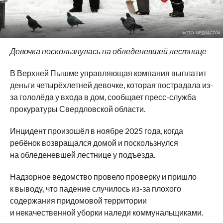
ФОТО: МЕДИАСТОК
Девочка поскользнулась на обледеневшей лестнице
В Верхней Пышме управляющая компания выплатит
деньги четырёхлетней девочке, которая пострадала из-
за гололёда у входа в дом, сообщает пресс-служба
прокуратуры Свердловской области.
Инцидент произошёл в ноябре 2025 года, когда
ребёнок возвращался домой и поскользнулся
на обледеневшей лестнице у подъезда.
Надзорное ведомство провело проверку и пришло
к выводу, что падение случилось из-за плохого
содержания придомовой территории
и некачественной уборки наледи коммунальщиками.