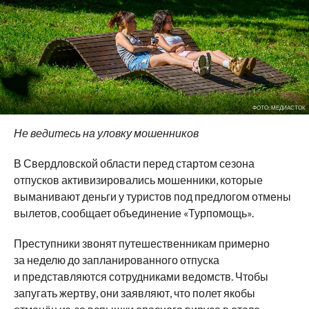
ФОТО: МЕДИАСТОК
Не ведитесь на уловку мошенников
В Свердловской области перед стартом сезона
отпусков активизировались мошенники, которые
выманивают деньги у туристов под предлогом отмены
вылетов, сообщает объединение «Турпомощь».
Преступники звонят путешественникам примерно
за неделю до запланированного отпуска
и представляются сотрудниками ведомств. Чтобы
запугать жертву, они заявляют, что полет якобы