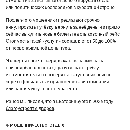
отменён из-за вспышки опасного вируса в отеле
или политических беспорядков в курортной стране.
После этого мошенники предлагают срочно
аннулировать путёвку, вернуть за неё деньги и прямо
сейчас выкупить новые билеты на стыковочный рейс.
Стоимость такой «услуги» составляет от 50 до 100%
от первоначальной цены тура.
Эксперты просят свердловчан не паниковать
при подобных звонках, сразу вешать трубку
и самостоятельно проверять статус своих рейсов
через официальные приложения авиакомпаний
или напрямую у своего турагента.
Ранее мы писали, что в Екатеринбурге в 2026 году
благоустроят 6 дворов
.
МОШЕННИЧЕСТВО
,
ОТДЫХ