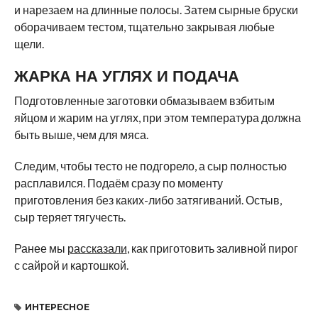
и нарезаем на длинные полосы. Затем сырные бруски
оборачиваем тестом, тщательно закрывая любые
щели.
ЖАРКА НА УГЛЯХ И ПОДАЧА
Подготовленные заготовки обмазываем взбитым
яйцом и жарим на углях, при этом температура должна
быть выше, чем для мяса.
Следим, чтобы тесто не подгорело, а сыр полностью
расплавился. Подаём сразу по моменту
приготовления без каких-либо затягиваний. Остыв,
сыр теряет тягучесть.
Ранее мы
рассказали
, как приготовить заливной пирог
с сайрой и картошкой.
ИНТЕРЕСНОЕ