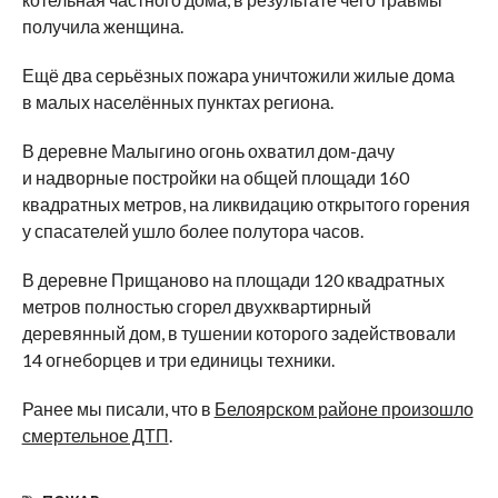
получила женщина.
Ещё два серьёзных пожара уничтожили жилые дома
в малых населённых пунктах региона.
В деревне Малыгино огонь охватил дом-дачу
и надворные постройки на общей площади 160
квадратных метров, на ликвидацию открытого горения
у спасателей ушло более полутора часов.
В деревне Прищаново на площади 120 квадратных
метров полностью сгорел двухквартирный
деревянный дом, в тушении которого задействовали
14 огнеборцев и три единицы техники.
Ранее мы писали, что в
Белоярском районе произошло
смертельное ДТП
.