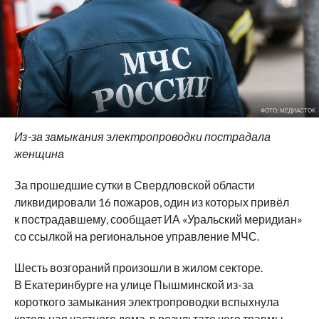
ФОТО: МЕДИАСТОК
Из-за замыкания электропроводки пострадала
женщина
За прошедшие сутки в Свердловской области
ликвидировали 16 пожаров, один из которых привёл
к пострадавшему, сообщает ИА «Уральский меридиан»
со ссылкой на региональное управление МЧС.
Шесть возгораний произошли в жилом секторе.
В Екатеринбурге на улице Пышминской из-за
короткого замыкания электропроводки вспыхнула
котельная частного дома, в результате чего травмы