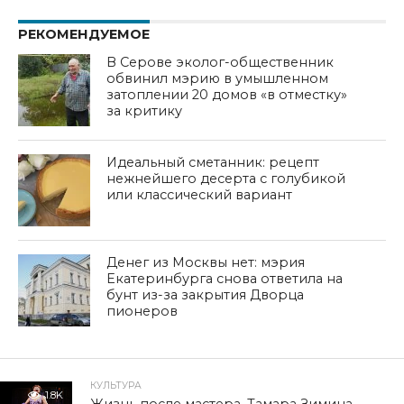
РЕКОМЕНДУЕМОЕ
В Серове эколог-общественник
обвинил мэрию в умышленном
затоплении 20 домов «в отместку»
за критику
Идеальный сметанник: рецепт
нежнейшего десерта с голубикой
или классический вариант
Денег из Москвы нет: мэрия
Екатеринбурга снова ответила на
бунт из-за закрытия Дворца
пионеров
КУЛЬТУРА
1.8K