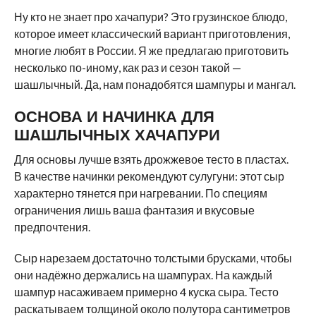
Ну кто не знает про хачапури? Это грузинское блюдо,
которое имеет классический вариант приготовления,
многие любят в России. Я же предлагаю приготовить
несколько по-иному, как раз и сезон такой —
шашлычный. Да, нам понадобятся шампуры и мангал.
ОСНОВА И НАЧИНКА ДЛЯ
ШАШЛЫЧНЫХ ХАЧАПУРИ
Для основы лучше взять дрожжевое тесто в пластах.
В качестве начинки рекомендуют сулугуни: этот сыр
характерно тянется при нагревании. По специям
ограничения лишь ваша фантазия и вкусовые
предпочтения.
Сыр нарезаем достаточно толстыми брусками, чтобы
они надёжно держались на шампурах. На каждый
шампур насаживаем примерно 4 куска сыра. Тесто
раскатываем толщиной около полутора сантиметров