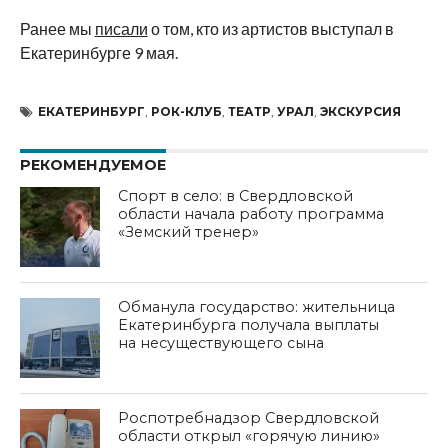
Ранее мы
писали
о том, кто из артистов выступал в
Екатеринбурге 9
мая.
ЕКАТЕРИНБУРГ
,
РОК-КЛУБ
,
ТЕАТР
,
УРАЛ
,
ЭКСКУРСИЯ
РЕКОМЕНДУЕМОЕ
Спорт в село: в Свердловской
области начала работу программа
«Земский тренер»
Обманула государство: жительница
Екатеринбурга получала выплаты
на несуществующего сына
Роспотребнадзор Свердловской
области открыл «горячую линию»