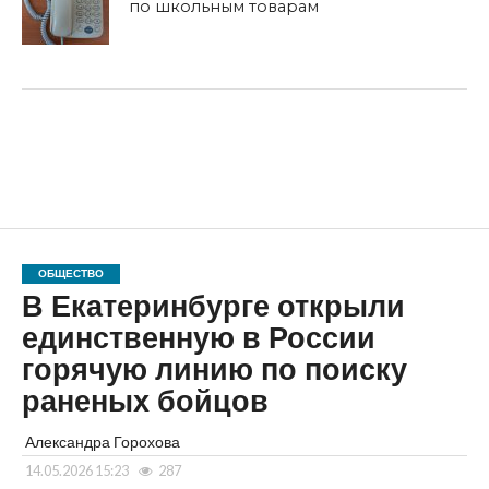
по школьным товарам
ОБЩЕСТВО
В Екатеринбурге открыли
единственную в России
горячую линию по поиску
раненых бойцов
Александра Горохова
14.05.2026 15:23
287