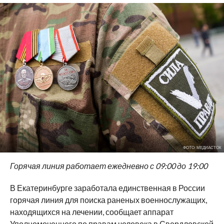
ФОТО: МЕДИАСТОК
Горячая линия работает ежедневно с 09:00 до 19:00
В Екатеринбурге заработала единственная в России
горячая линия для поиска раненых военнослужащих,
находящихся на лечении, сообщает аппарат
Уполномоченного по правам человека в Свердловской