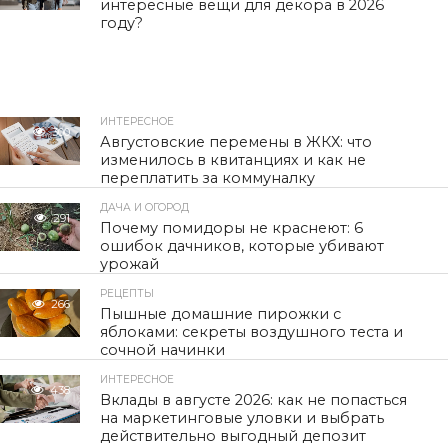
интересные вещи для декора в 2026
году?
ИНТЕРЕСНОЕ
300
Августовские перемены в ЖКХ: что
изменилось в квитанциях и как не
переплатить за коммуналку
ДАЧА И ОГОРОД
291
Почему помидоры не краснеют: 6
ошибок дачников, которые убивают
урожай
РЕЦЕПТЫ
266
Пышные домашние пирожки с
яблоками: секреты воздушного теста и
сочной начинки
ИНТЕРЕСНОЕ
438
Вклады в августе 2026: как не попасться
на маркетинговые уловки и выбрать
действительно выгодный депозит