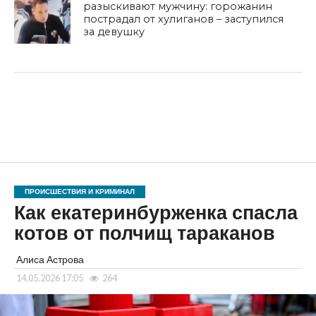
разыскивают мужчину: горожанин
пострадал от хулиганов – заступился
за девушку
ПРОИСШЕСТВИЯ И КРИМИНАЛ
Как екатеринбурженка спасла
котов от полчищ тараканов
Алиса Астрова
14.05.2026 17:05
264