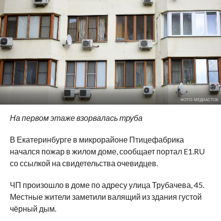
ФОТО: МЕДИАСТОК
На первом этаже взорвалась труба
В Екатеринбурге в микрорайоне Птицефабрика
начался пожар в жилом доме, сообщает портал E1.RU
со ссылкой на свидетельства очевидцев.
ЧП произошло в доме по адресу улица Трубачева, 45.
Местные жители заметили валящий из здания густой
чёрный дым.