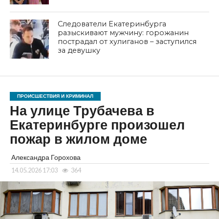
Следователи Екатеринбурга
разыскивают мужчину: горожанин
пострадал от хулиганов – заступился
за девушку
ПРОИСШЕСТВИЯ И КРИМИНАЛ
На улице Трубачева в
Екатеринбурге произошел
пожар в жилом доме
Александра Горохова
14.05.2026 17:03
364