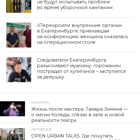
не будут испытывать проблем
во время уборочной кампании
«Перекроили внутренние органы»:
в Екатеринбурге приехавшая
на конференцию женщина оказалась
на операционном столе
Следователи Екатеринбурга
разыскивают мужчину: горожанин
пострадал от хулиганов – заступился
за девушку
КУЛЬТУРА
1.8K
Жизнь после мастера. Тамара Зимина —
о магии Коляды, слёзах в зале и новой
реальности театра
АВТОРСКОЕ
1.5K
OPEN URBAN TALKS. Где покупать