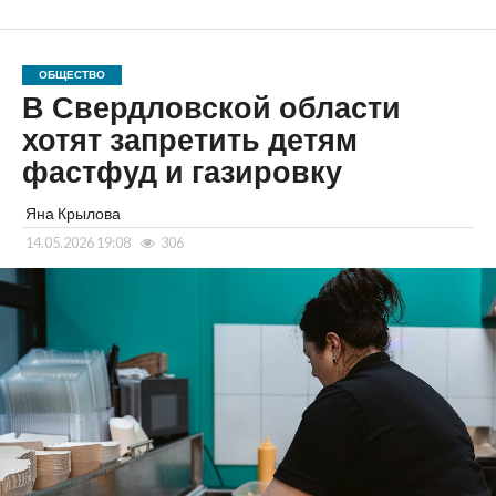
ОБЩЕСТВО
В Свердловской области
хотят запретить детям
фастфуд и газировку
Яна Крылова
14.05.2026 19:08
306