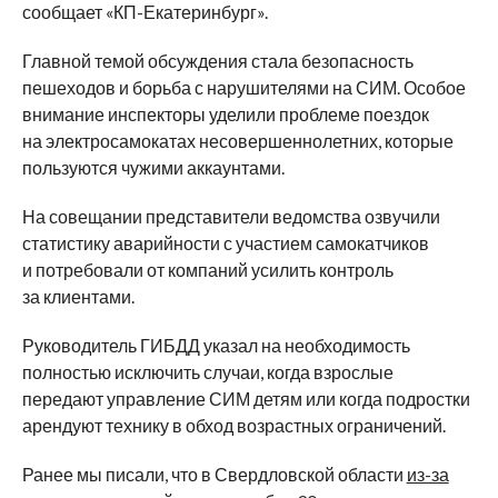
сообщает «КП-Екатеринбург».
Главной темой обсуждения стала безопасность
пешеходов и борьба с нарушителями на СИМ. Особое
внимание инспекторы уделили проблеме поездок
на электросамокатах несовершеннолетних, которые
пользуются чужими аккаунтами.
На совещании представители ведомства озвучили
статистику аварийности с участием самокатчиков
и потребовали от компаний усилить контроль
за клиентами.
Руководитель ГИБДД указал на необходимость
полностью исключить случаи, когда взрослые
передают управление СИМ детям или когда подростки
арендуют технику в обход возрастных ограничений.
Ранее мы писали, что в Свердловской области
из-за