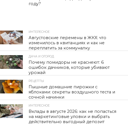
году?
ИНТЕРЕСНОЕ
301
Августовские перемены в ЖКХ: что
изменилось в квитанциях и как не
переплатить за коммуналку
ДАЧА И ОГОРОД
292
Почему помидоры не краснеют: 6
ошибок дачников, которые убивают
урожай
РЕЦЕПТЫ
267
Пышные домашние пирожки с
яблоками: секреты воздушного теста и
сочной начинки
ИНТЕРЕСНОЕ
442
Вклады в августе 2026: как не попасться
на маркетинговые уловки и выбрать
действительно выгодный депозит