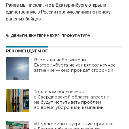
Ранее мы писали, что в Екатеринбурге
открыли
единственную в России горячую
линию по поиску
раненых бойцов.
ДЕНЬГИ
,
ЕКАТЕРИНБУРГ
,
ПРОКУРАТУРА
РЕКОМЕНДУЕМОЕ
Взоры на небо: жители
Екатеринбурга не увидят солнечное
затмение — оно пройдёт стороной
Топливом обеспечены:
в Свердловской области аграрии
не будут испытывать проблем
во время уборочной кампании
«Перекроили внутренние органы»:
в Екатеринбурге приехавшая