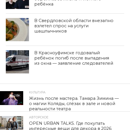
ребёнка
В Свердловской области внезапно
взлетел спрос на услуги
шашлычников
В Красноуфимске годовалый
ребёнок погиб после выпадения
из окна — заявление следователей
КУЛЬТУРА
1.8K
Жизнь после мастера. Тамара Зимина —
о магии Коляды, слёзах в зале и новой
реальности театра
АВТОРСКОЕ
1.5K
OPEN URBAN TALKS. Где покупать
интересные вещи для декора в 2026