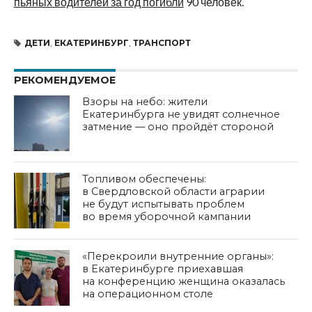
пьяных водителей за год погибли
90 человек.
ДЕТИ
,
ЕКАТЕРИНБУРГ
,
ТРАНСПОРТ
РЕКОМЕНДУЕМОЕ
Взоры на небо: жители
Екатеринбурга не увидят солнечное
затмение — оно пройдёт стороной
Топливом обеспечены:
в Свердловской области аграрии
не будут испытывать проблем
во время уборочной кампании
«Перекроили внутренние органы»:
в Екатеринбурге приехавшая
на конференцию женщина оказалась
на операционном столе