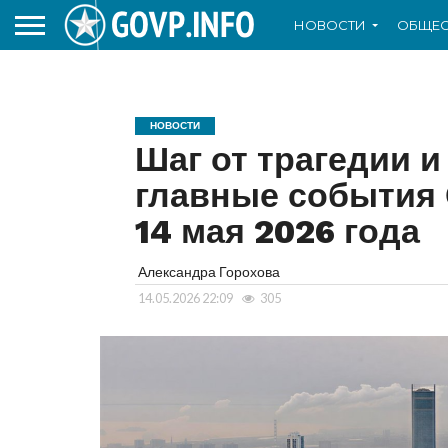
НОВОСТИ
ОБЩЕС
НОВОСТИ
Шаг от трагедии и
главные события
14 мая 2026 года
Александра Горохова
14.05.2026 22:09
305