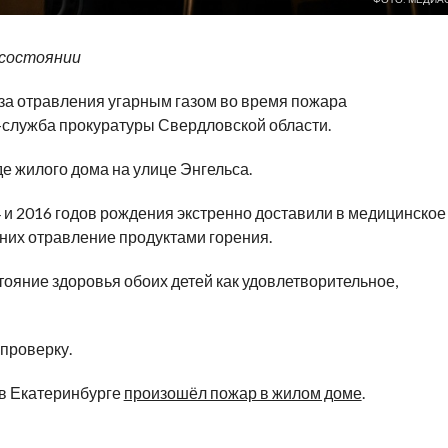
 состоянии
-за отравления угарным газом во время пожара
-служба прокуратуры Свердловской области.
е жилого дома на улице Энгельса.
и 2016 годов рождения экстренно доставили в медицинское
 них отравление продуктами горения.
ояние здоровья обоих детей как удовлетворительное,
проверку.
 в Екатеринбурге
произошёл пожар в жилом доме
.