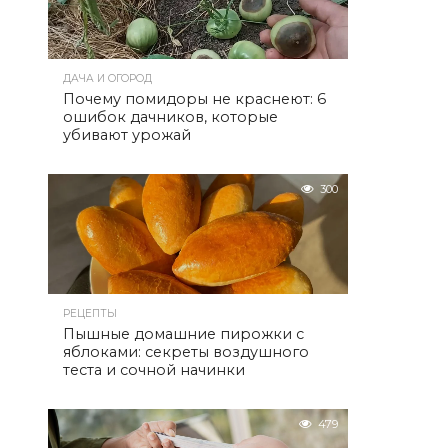
ДАЧА И ОГОРОД
Почему помидоры не краснеют: 6
ошибок дачников, которые
убивают урожай
300
РЕЦЕПТЫ
Пышные домашние пирожки с
яблоками: секреты воздушного
теста и сочной начинки
479