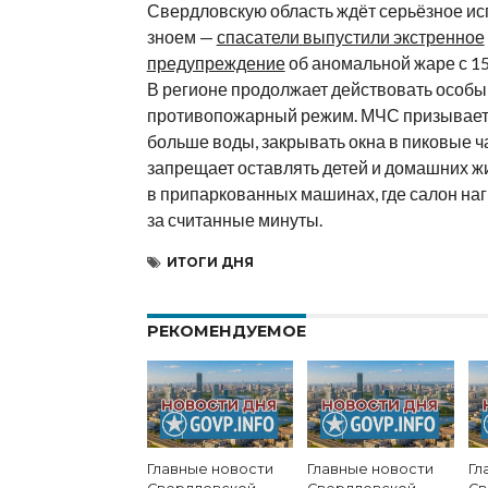
Свердловскую область ждёт серьёзное и
зноем —
спасатели выпустили экстренное
предупреждение
об аномальной жаре с 15
В регионе продолжает действовать особы
противопожарный режим. МЧС призывает 
больше воды, закрывать окна в пиковые ч
запрещает оставлять детей и домашних 
в припаркованных машинах, где салон на
за считанные минуты.
ИТОГИ ДНЯ
РЕКОМЕНДУЕМОЕ
Главные новости
Главные новости
Гл