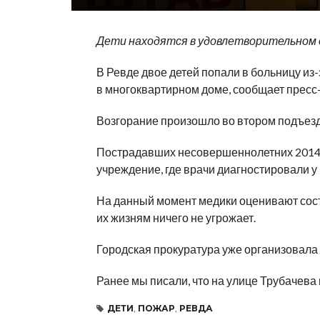
Дети находятся в удовлетворительном
В Ревде двое детей попали в больницу из
в многоквартирном доме, сообщает пресс
Возгорание произошло во втором подъезд
Пострадавших несовершеннолетних 2014 
учреждение, где врачи диагностировали у
На данный момент медики оценивают сост
их жизням ничего не угрожает.
Городская прокуратура уже организовала 
Ранее мы писали, что на улице Трубачева
ДЕТИ
,
ПОЖАР
,
РЕВДА