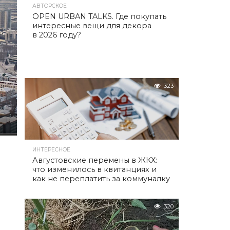
АВТОРСКОЕ
OPEN URBAN TALKS. Где покупать
интересные вещи для декора
в 2026 году?
323
ИНТЕРЕСНОЕ
Августовские перемены в ЖКХ:
что изменилось в квитанциях и
как не переплатить за коммуналку
320