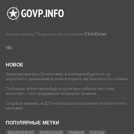
Нашли ошибку? Выделите её и нажмите
Ctrl+Enter
.
НОВОЕ
Эвакуировались 35 человек: в Екатеринбурге из-за
короткого замыкания в электрощите загорелась 10-этажка
Побоище: в Екатеринбурге хулиганы избили местных
жителей — пострадавшие получили травмы
Сгорели заживо: в ДТП в Белоярском районе погибли пять
человек
ПОПУЛЯРНЫЕ МЕТКИ
ЕКАТЕРИНБУРГ
ИНТЕРЕСНОЕ
ГЛАВНОЕ
ПОГОДА