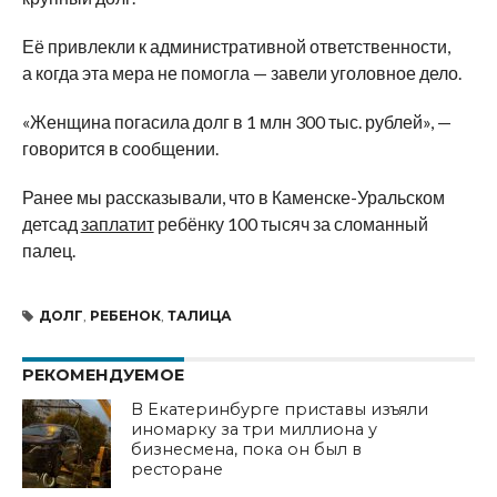
Её привлекли к административной ответственности,
а когда эта мера не помогла — завели уголовное дело.
«Женщина погасила долг в 1 млн 300 тыс. рублей», —
говорится в сообщении.
Ранее мы рассказывали, что в Каменске-Уральском
детсад
заплатит
ребёнку 100 тысяч за сломанный
палец.
ДОЛГ
,
РЕБЕНОК
,
ТАЛИЦА
РЕКОМЕНДУЕМОЕ
В Екатеринбурге приставы изъяли
иномарку за три миллиона у
бизнесмена, пока он был в
ресторане