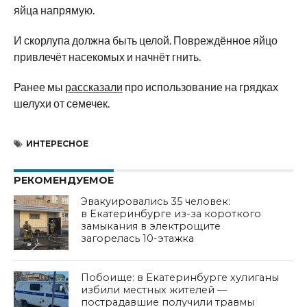
яйца напрямую.
И скорлупа должна быть целой. Повреждённое яйцо
привлечёт насекомых и начнёт гнить.
Ранее мы
рассказали
про использование на грядках
шелухи от семечек.
ИНТЕРЕСНОЕ
РЕКОМЕНДУЕМОЕ
Эвакуировались 35 человек:
в Екатеринбурге из-за короткого
замыкания в электрощите
загорелась 10-этажка
Побоище: в Екатеринбурге хулиганы
избили местных жителей —
пострадавшие получили травмы