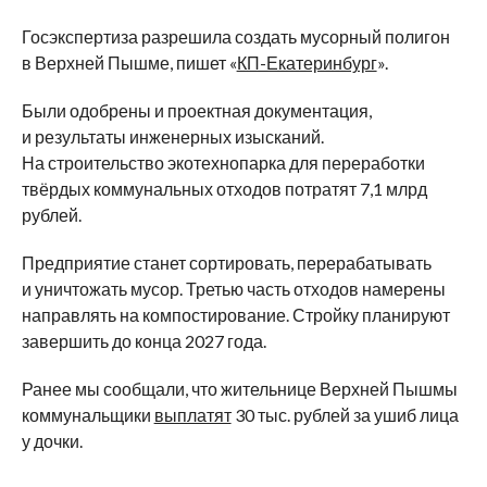
Госэкспертиза разрешила создать мусорный полигон
в Верхней Пышме, пишет «
КП-Екатеринбург
».
Были одобрены и проектная документация,
и результаты инженерных изысканий.
На строительство экотехнопарка для переработки
твёрдых коммунальных отходов потратят 7,1 млрд
рублей.
Предприятие станет сортировать, перерабатывать
и уничтожать мусор. Третью часть отходов намерены
направлять на компостирование. Стройку планируют
завершить до конца 2027 года.
Ранее мы сообщали, что жительнице Верхней Пышмы
коммунальщики
выплатят
30 тыс. рублей за ушиб лица
у дочки.