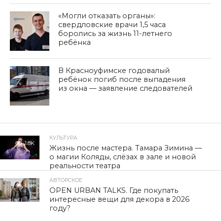
«Могли отказать органы»:
свердловские врачи 1,5 часа
боролись за жизнь 11-летнего
ребёнка
В Красноуфимске годовалый
ребёнок погиб после выпадения
из окна — заявление следователей
КУЛЬТУРА
1.8K
Жизнь после мастера. Тамара Зимина —
о магии Коляды, слёзах в зале и новой
реальности театра
АВТОРСКОЕ
1.5K
OPEN URBAN TALKS. Где покупать
интересные вещи для декора в 2026
году?