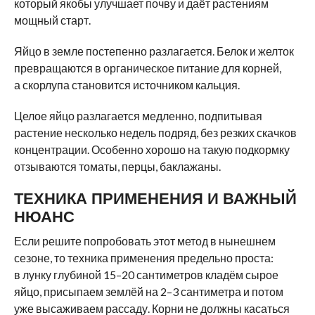
который якобы улучшает почву и даёт растениям
мощный старт.
Яйцо в земле постепенно разлагается. Белок и желток
превращаются в органическое питание для корней,
а скорлупа становится источником кальция.
Целое яйцо разлагается медленно, подпитывая
растение несколько недель подряд, без резких скачков
концентрации. Особенно хорошо на такую подкормку
отзываются томаты, перцы, баклажаны.
ТЕХНИКА ПРИМЕНЕНИЯ И ВАЖНЫЙ
НЮАНС
Если решите попробовать этот метод в нынешнем
сезоне, то техника применения предельно проста:
в лунку глубиной 15–20 сантиметров кладём сырое
яйцо, присыпаем землёй на 2–3 сантиметра и потом
уже высаживаем рассаду. Корни не должны касаться