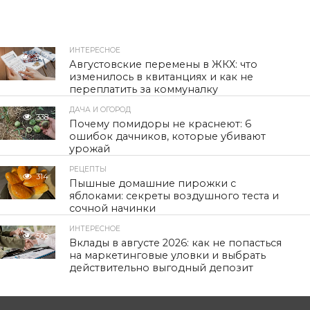
ИНТЕРЕСНОЕ
342
Августовские перемены в ЖКХ: что
изменилось в квитанциях и как не
переплатить за коммуналку
ДАЧА И ОГОРОД
338
Почему помидоры не краснеют: 6
ошибок дачников, которые убивают
урожай
РЕЦЕПТЫ
314
Пышные домашние пирожки с
яблоками: секреты воздушного теста и
сочной начинки
ИНТЕРЕСНОЕ
508
Вклады в августе 2026: как не попасться
на маркетинговые уловки и выбрать
действительно выгодный депозит